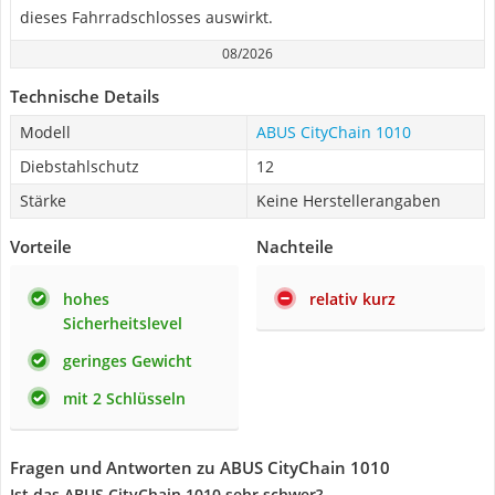
dieses Fahrradschlosses auswirkt.
08/2026
Technische Details
Modell
ABUS CityChain 1010
Diebstahlschutz
12
Stärke
Keine Herstellerangaben
Vorteile
Nachteile
hohes
relativ kurz
Sicherheitslevel
geringes Gewicht
mit 2 Schlüsseln
Fragen und Antworten zu ABUS CityChain 1010
Ist das ABUS CityChain 1010 sehr schwer?