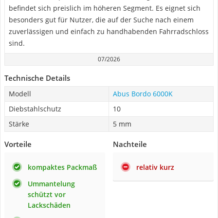
befindet sich preislich im höheren Segment. Es eignet sich
besonders gut für Nutzer, die auf der Suche nach einem
zuverlässigen und einfach zu handhabenden Fahrradschloss
sind.
07/2026
Technische Details
Modell
Abus Bordo 6000K
Diebstahlschutz
10
Stärke
5 mm
Vorteile
Nachteile
kompaktes Packmaß
relativ kurz
Ummantelung
schützt vor
Lackschäden