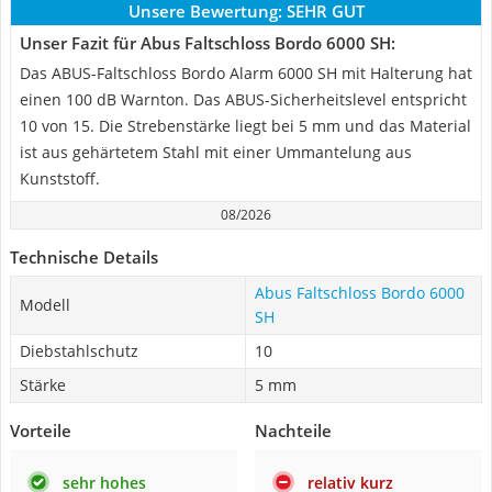
Unsere Bewertung:
SEHR GUT
Unser Fazit für Abus Faltschloss Bordo 6000 SH:
Das ABUS-Faltschloss Bordo Alarm 6000 SH mit Halterung hat
einen 100 dB Warnton. Das ABUS-Sicherheitslevel entspricht
10 von 15. Die Strebenstärke liegt bei 5 mm und das Material
ist aus gehärtetem Stahl mit einer Ummantelung aus
Kunststoff.
08/2026
Technische Details
Abus Faltschloss Bordo 6000
Modell
SH
Diebstahlschutz
10
Stärke
5 mm
Vorteile
Nachteile
sehr hohes
relativ kurz