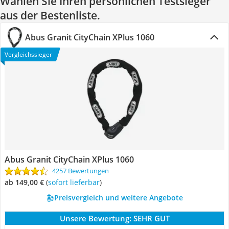
Wählen Sie Ihren persönlichen Testsieger
aus der Bestenliste.
Abus Granit CityChain XPlus 1060
Vergleichssieger
Abus Granit CityChain XPlus 1060
4257 Bewertungen
ab 149,00 €
(
Sofort lieferbar
)
Preisvergleich und weitere Angebote
Unsere Bewertung:
SEHR GUT