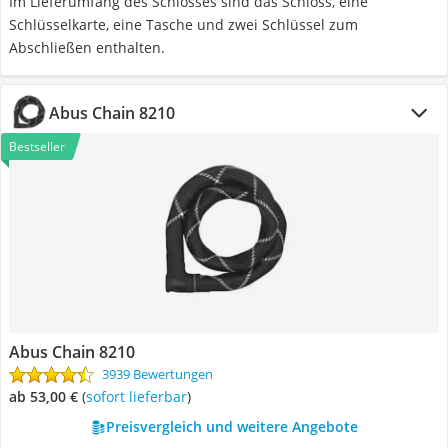
Im Lieferumfang des Schlosses sind das Schloss, eine
Schlüsselkarte, eine Tasche und zwei Schlüssel zum
Abschließen enthalten.
Abus Chain 8210
Bestseller
Abus Chain 8210
3939 Bewertungen
ab 53,00 €
(
Sofort lieferbar
)
Preisvergleich und weitere Angebote