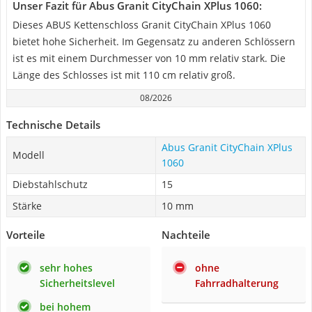
Unser Fazit für Abus Granit CityChain XPlus 1060:
Dieses ABUS Kettenschloss Granit CityChain XPlus 1060
bietet hohe Sicherheit. Im Gegensatz zu anderen Schlössern
ist es mit einem Durchmesser von 10 mm relativ stark. Die
Länge des Schlosses ist mit 110 cm relativ groß.
08/2026
Technische Details
Abus Granit CityChain XPlus
Modell
1060
Diebstahlschutz
15
Stärke
10 mm
Vorteile
Nachteile
sehr hohes
ohne
Sicherheitslevel
Fahrradhalterung
bei hohem