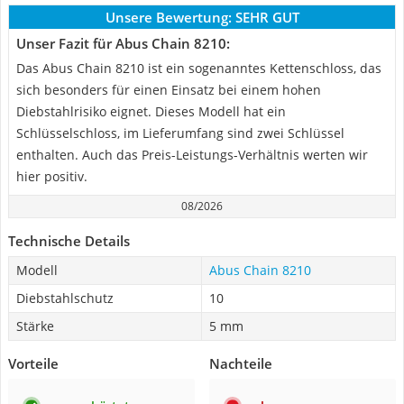
Unsere Bewertung:
SEHR GUT
Unser Fazit für Abus Chain 8210:
Das Abus Chain 8210 ist ein sogenanntes Kettenschloss, das
sich besonders für einen Einsatz bei einem hohen
Diebstahlrisiko eignet. Dieses Modell hat ein
Schlüsselschloss, im Lieferumfang sind zwei Schlüssel
enthalten. Auch das Preis-Leistungs-Verhältnis werten wir
hier positiv.
08/2026
Technische Details
Modell
Abus Chain 8210
Diebstahlschutz
10
Stärke
5 mm
Vorteile
Nachteile