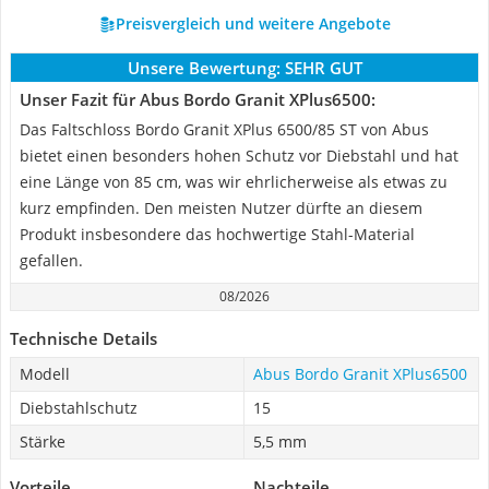
Preisvergleich und weitere Angebote
Unsere Bewertung:
SEHR GUT
Unser Fazit für Abus Bordo Granit XPlus6500:
Das Faltschloss Bordo Granit XPlus 6500/85 ST von Abus
bietet einen besonders hohen Schutz vor Diebstahl und hat
eine Länge von 85 cm, was wir ehrlicherweise als etwas zu
kurz empfinden. Den meisten Nutzer dürfte an diesem
Produkt insbesondere das hochwertige Stahl-Material
gefallen.
08/2026
Technische Details
Modell
Abus Bordo Granit XPlus6500
Diebstahlschutz
15
Stärke
5,5 mm
Vorteile
Nachteile