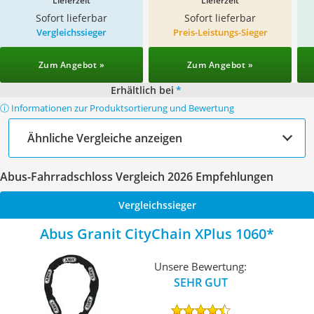
Lieferzeit
Lieferzeit
Sofort lieferbar
Sofort lieferbar
Vergleichssieger
Preis-Leistungs-Sieger
Zum Angebot »
Zum Angebot »
Erhältlich bei
*
ⓘ Informationen zur Produktsortierung und Bewertung
Ähnliche Vergleiche anzeigen
Abus-Fahrradschloss Vergleich 2026 Empfehlungen
Vergleichssieger
Abus Granit CityChain XPlus 1060
Unsere Bewertung:
SEHR GUT