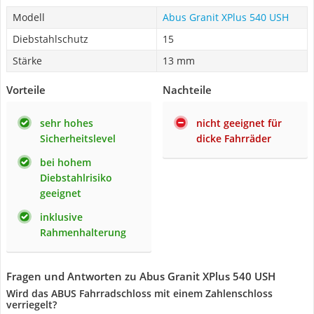
Modell
Abus Granit XPlus 540 USH
Diebstahlschutz
15
Stärke
13 mm
Vorteile
Nachteile
sehr hohes
nicht geeignet für
Sicherheitslevel
dicke Fahrräder
bei hohem
Diebstahlrisiko
geeignet
inklusive
Rahmenhalterung
Fragen und Antworten zu Abus Granit XPlus 540 USH
Wird das ABUS Fahrradschloss mit einem Zahlenschloss
verriegelt?