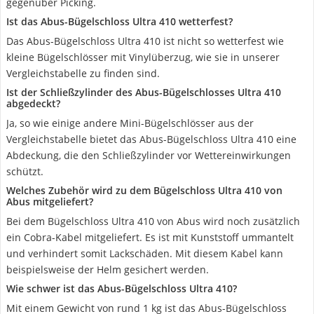
gegenüber Picking.
Ist das Abus-Bügelschloss Ultra 410 wetterfest?
Das Abus-Bügelschloss Ultra 410 ist nicht so wetterfest wie
kleine Bügelschlösser mit Vinylüberzug, wie sie in unserer
Vergleichstabelle zu finden sind.
Ist der Schließzylinder des Abus-Bügelschlosses Ultra 410
abgedeckt?
Ja, so wie einige andere Mini-Bügelschlösser aus der
Vergleichstabelle bietet das Abus-Bügelschloss Ultra 410 eine
Abdeckung, die den Schließzylinder vor Wettereinwirkungen
schützt.
Welches Zubehör wird zu dem Bügelschloss Ultra 410 von
Abus mitgeliefert?
Bei dem Bügelschloss Ultra 410 von Abus wird noch zusätzlich
ein Cobra-Kabel mitgeliefert. Es ist mit Kunststoff ummantelt
und verhindert somit Lackschäden. Mit diesem Kabel kann
beispielsweise der Helm gesichert werden.
Wie schwer ist das Abus-Bügelschloss Ultra 410?
Mit einem Gewicht von rund 1 kg ist das Abus-Bügelschloss