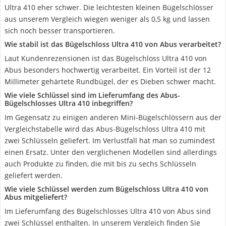
Ultra 410 eher schwer. Die leichtesten kleinen Bügelschlösser
aus unserem Vergleich wiegen weniger als 0,5 kg und lassen
sich noch besser transportieren.
Wie stabil ist das Bügelschloss Ultra 410 von Abus verarbeitet?
Laut Kundenrezensionen ist das Bügelschloss Ultra 410 von
Abus besonders hochwertig verarbeitet. Ein Vorteil ist der 12
Millimeter gehärtete Rundbügel, der es Dieben schwer macht.
Wie viele Schlüssel sind im Lieferumfang des Abus-
Bügelschlosses Ultra 410 inbegriffen?
Im Gegensatz zu einigen anderen Mini-Bügelschlössern aus der
Vergleichstabelle wird das Abus-Bügelschloss Ultra 410 mit
zwei Schlüsseln geliefert. Im Verlustfall hat man so zumindest
einen Ersatz. Unter den verglichenen Modellen sind allerdings
auch Produkte zu finden, die mit bis zu sechs Schlüsseln
geliefert werden.
Wie viele Schlüssel werden zum Bügelschloss Ultra 410 von
Abus mitgeliefert?
Im Lieferumfang des Bügelschlosses Ultra 410 von Abus sind
zwei Schlüssel enthalten. In unserem Vergleich finden Sie