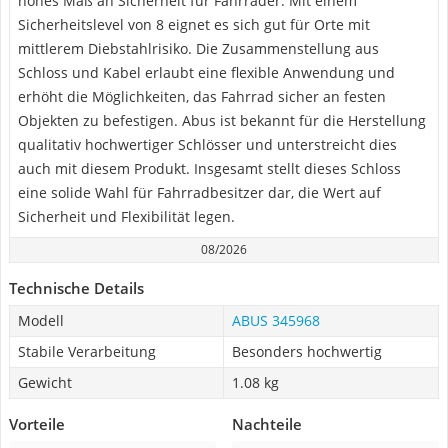
hohes Maß an Sicherheit für Fahrräder. Mit einem
Sicherheitslevel von 8 eignet es sich gut für Orte mit
mittlerem Diebstahlrisiko. Die Zusammenstellung aus
Schloss und Kabel erlaubt eine flexible Anwendung und
erhöht die Möglichkeiten, das Fahrrad sicher an festen
Objekten zu befestigen. Abus ist bekannt für die Herstellung
qualitativ hochwertiger Schlösser und unterstreicht dies
auch mit diesem Produkt. Insgesamt stellt dieses Schloss
eine solide Wahl für Fahrradbesitzer dar, die Wert auf
Sicherheit und Flexibilität legen.
08/2026
Technische Details
Modell
ABUS 345968
Stabile Verarbeitung
Besonders hochwertig
Gewicht
1.08 kg
Vorteile
Nachteile