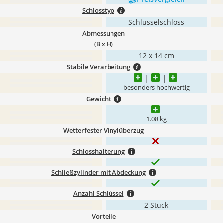
Schlosstyp
Schlüsselschloss
Abmessungen
(B x H)
12 x 14 cm
Stabile Verarbeitung
besonders hochwertig
Gewicht
1.08 kg
Wetterfester Vinylüberzug
Schlosshalterung
Schließzylinder mit Abdeckung
Anzahl Schlüssel
2 Stück
Vorteile