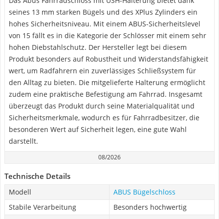
Das Abus Fahrradschloss mit USH-Halterung bietet dank
seines 13 mm starken Bügels und des XPlus Zylinders ein
hohes Sicherheitsniveau. Mit einem ABUS-Sicherheitslevel
von 15 fällt es in die Kategorie der Schlösser mit einem sehr
hohen Diebstahlschutz. Der Hersteller legt bei diesem
Produkt besonders auf Robustheit und Widerstandsfähigkeit
wert, um Radfahrern ein zuverlässiges Schließsystem für
den Alltag zu bieten. Die mitgelieferte Halterung ermöglicht
zudem eine praktische Befestigung am Fahrrad. Insgesamt
überzeugt das Produkt durch seine Materialqualität und
Sicherheitsmerkmale, wodurch es für Fahrradbesitzer, die
besonderen Wert auf Sicherheit legen, eine gute Wahl
darstellt.
08/2026
Technische Details
Modell
ABUS Bügelschloss
Stabile Verarbeitung
Besonders hochwertig