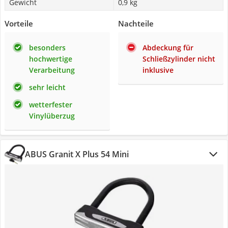
Gewicht
0,9 kg
Vorteile
Nachteile
besonders
Abdeckung für
hochwertige
Schließzylinder nicht
Verarbeitung
inklusive
sehr leicht
wetterfester
Vinylüberzug
ABUS Granit X Plus 54 Mini