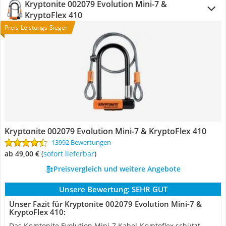
Kryptonite 002079 Evolution Mini-7 &
KryptoFlex 410
Preis-Leistungs-Sieger
Kryptonite 002079 Evolution Mini-7 & KryptoFlex 410
13992 Bewertungen
ab 49,00 €
(
Sofort lieferbar
)
Preisvergleich und weitere Angebote
Unsere Bewertung:
SEHR GUT
Unser Fazit für Kryptonite 002079 Evolution Mini-7 &
KryptoFlex 410:
Das Kryptonite Evolution Mini-7 Kabel-Kryptoflex schützt