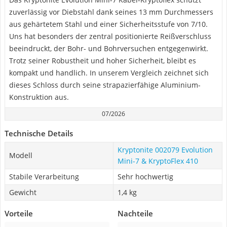
zuverlässig vor Diebstahl dank seines 13 mm Durchmessers
aus gehärtetem Stahl und einer Sicherheitsstufe von 7/10.
Uns hat besonders der zentral positionierte Reißverschluss
beeindruckt, der Bohr- und Bohrversuchen entgegenwirkt.
Trotz seiner Robustheit und hoher Sicherheit, bleibt es
kompakt und handlich. In unserem Vergleich zeichnet sich
dieses Schloss durch seine strapazierfähige Aluminium-
Konstruktion aus.
07/2026
Technische Details
Kryptonite 002079 Evolution
Modell
Mini-7 & KryptoFlex 410
Stabile Verarbeitung
Sehr hochwertig
Gewicht
1,4 kg
Vorteile
Nachteile