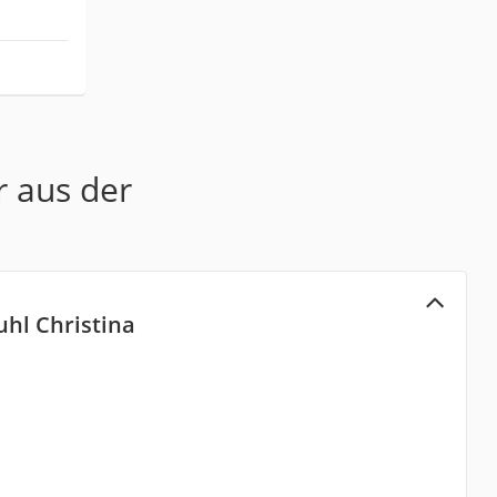
r aus der
hl Christina