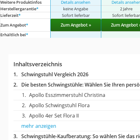
Weitere Produktinfos
Details ansehen
Details ansehe
Herstellergarantie
*
keine Angabe
2 Jahre
Lieferzeit
*
Sofort lieferbar
Sofort lieferba
Zum Angebot »
Zum Angebot 
Zum Angebot
*
Erhältlich bei
*
Inhaltsverzeichnis
Schwingstuhl Vergleich 2026
Die besten Schwingstühle:
Wählen Sie Ihren persön
Apollo Esszimmerstuhl Christina
Apollo Schwingstuhl Flora
Apollo 4er Set Flora II
mehr anzeigen
Schwingstühle-Kaufberatung
: So wählen Sie das 