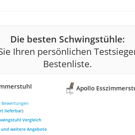
Die besten Schwingstühle:
ie Ihren persönlichen Testsiege
Bestenliste.
zimmerstuhl
Apollo Esszimmerstu
5 Bewertungen
ort lieferbar
)
hwingstuhl Vergleich
h und weitere Angebote