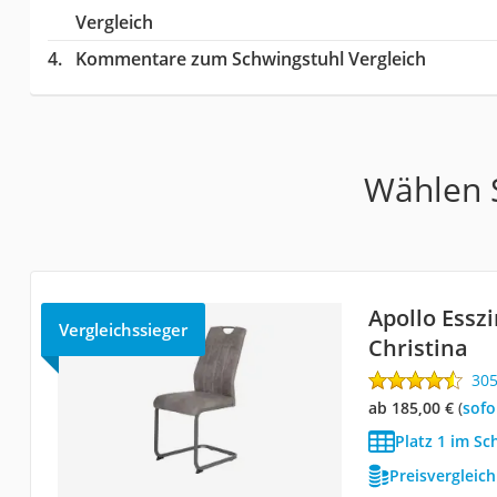
Vergleich
Kommentare zum Schwingstuhl Vergleich
Wählen S
Apollo Ess
Vergleichssieger
Christina
30
ab 185,00 €
(
Sof
Platz 1 im Sc
Preisvergleic