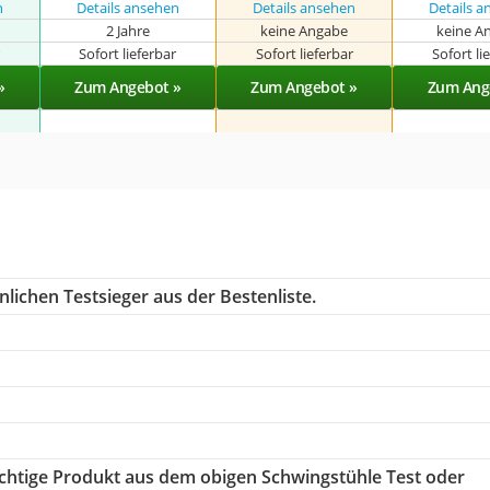
n
Details ansehen
Details ansehen
Details 
2 Jahre
keine Angabe
keine A
r
Sofort lieferbar
Sofort lieferbar
Sofort li
»
Zum Angebot »
Zum Angebot »
Zum Ang
lichen Testsieger aus der Bestenliste.
richtige Produkt aus dem obigen Schwingstühle Test oder