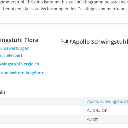
szimmerstuhl Christina kann mit bis zu 140 Kilogramm belastet we
ht benutzen, da es zu Verformungen des Gestänges kommen kann.
ingstuhl Flora
Apollo Schwingstuhl
56 Bewertungen
ort lieferbar
)
hwingstuhl Vergleich
h und weitere Angebote
ils
Apollo Schwingstuhl 
45 x 43 cm
48 cm