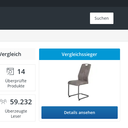
Suchen
Vergleich
Vergleichssieger
14
Überprüfte
Produkte
59.232
Überzeugte
Details ansehen
Leser