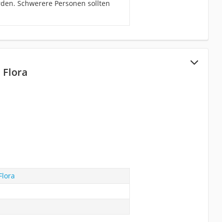
rden. Schwerere Personen sollten
 Flora
Flora