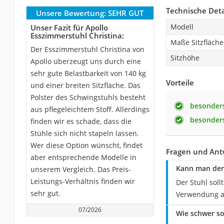
Technische Deta
Unsere Bewertung:
SEHR GUT
Modell
Unser Fazit für Apollo
Esszimmerstuhl Christina:
Maße Sitzfläche
Der Esszimmerstuhl Christina von
Sitzhöhe
Apollo überzeugt uns durch eine
sehr gute Belastbarkeit von 140 kg
Vorteile
und einer breiten Sitzfläche. Das
Polster des Schwingstuhls besteht
besonders
aus pflegeleichtem Stoff. Allerdings
besonders
finden wir es schade, dass die
Stühle sich nicht stapeln lassen.
Wer diese Option wünscht, findet
Fragen und Antw
aber entsprechende Modelle in
Kann man den
unserem Vergleich. Das Preis-
Leistungs-Verhältnis finden wir
Der Stuhl sol
sehr gut.
Verwendung au
07/2026
Wie schwer so