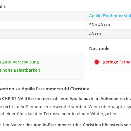
ils
Apollo Esszimmerstuh
55 x 43 cm
48 cm
Nachteile
 gute Verarbeitung
geringe Farb
 hohe Belastbarkeit
orten zu Apollo Esszimmerstuhl Christina
 CHRISTINA II Esszimmerstuhl von Apollo auch im Außenbereich
lte nicht im Außenbereich verwendet werden. Wenn überhaupt, eigne
f einer überdachten Terrasse oder in einem Wintergarten.
llten Nutzer des Apollo-Esszimmerstuhls Christina höchstens sei