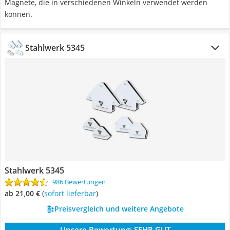
Magnete, die in verschiedenen Winkeln verwendet werden
können.
Stahlwerk 5345
Stahlwerk 5345
986 Bewertungen
ab 21,00 €
(
Sofort lieferbar
)
Preisvergleich und weitere Angebote
Unsere Bewertung:
SEHR GUT