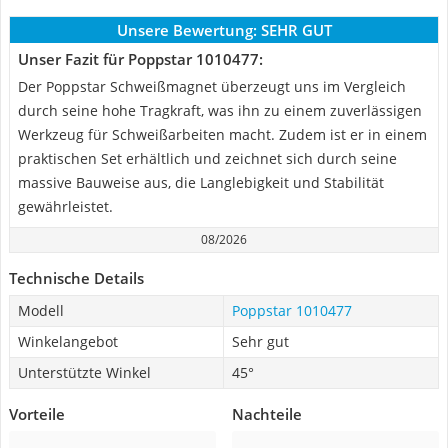
Unsere Bewertung:
SEHR GUT
Unser Fazit für Poppstar 1010477:
Der Poppstar Schweißmagnet überzeugt uns im Vergleich
durch seine hohe Tragkraft, was ihn zu einem zuverlässigen
Werkzeug für Schweißarbeiten macht. Zudem ist er in einem
praktischen Set erhältlich und zeichnet sich durch seine
massive Bauweise aus, die Langlebigkeit und Stabilität
gewährleistet.
08/2026
Technische Details
Modell
Poppstar 1010477
Winkelangebot
Sehr gut
Unterstützte Winkel
45°
Vorteile
Nachteile