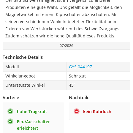
Der GYS Schweissmagnet ist im Vergleich zu anderen
Produkten eine gute Wahl. Uns gefällt die Möglichkeit, den
Magnetwinkel mit einem Kippschalter abzuschalten. Mit
seinen verschiedenen Winkeln bietet er Flexibilität beim
Fixieren von Werkstücken während des Schweißvorgangs.
Zudem schätzen wir die hohe Qualität dieses Produkts.
07/2026
Technische Details
Modell
GYS 044197
Winkelangebot
Sehr gut
Unterstützte Winkel
45°
Vorteile
Nachteile
hohe Tragkraft
kein Rohrloch
Ein-/Ausschalter
erleichtert