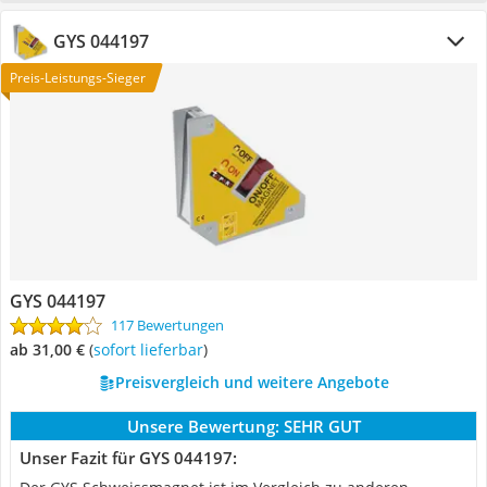
GYS 044197
Preis-Leistungs-Sieger
GYS 044197
117 Bewertungen
ab 31,00 €
(
Sofort lieferbar
)
Preisvergleich und weitere Angebote
Unsere Bewertung:
SEHR GUT
Unser Fazit für GYS 044197: