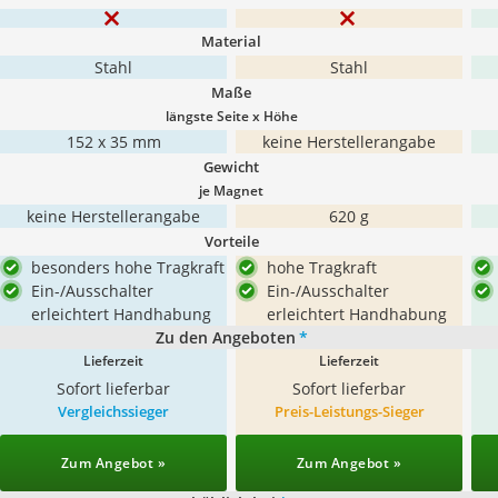
Material
Stahl
Stahl
Maße
längste Seite x Höhe
152 x 35 mm
keine Herstellerangabe
Gewicht
je Magnet
keine Herstellerangabe
620 g
Vorteile
besonders hohe Tragkraft
hohe Tragkraft
Ein-/Ausschalter
Ein-/Ausschalter
erleichtert Handhabung
erleichtert Handhabung
Zu den Angeboten
*
Lieferzeit
Lieferzeit
Sofort lieferbar
Sofort lieferbar
Vergleichssieger
Preis-Leistungs-Sieger
Zum Angebot »
Zum Angebot »