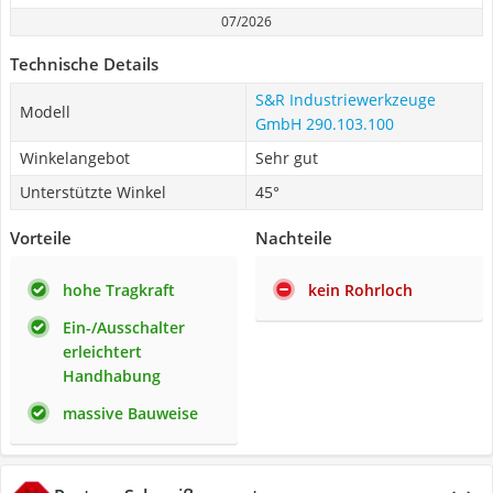
07/2026
Technische Details
S&R Industriewerkzeuge
Modell
GmbH 290.103.100
Winkelangebot
Sehr gut
Unterstützte Winkel
45°
Vorteile
Nachteile
hohe Tragkraft
kein Rohrloch
Ein-/Ausschalter
erleichtert
Handhabung
massive Bauweise