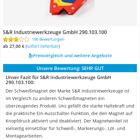
S&R Industriewerkzeuge GmbH 290.103.100
196 Bewertungen
ab 27,00 €
(
Sofort lieferbar
)
Preisvergleich und weitere Angebote
Unsere Bewertung:
SEHR GUT
Unser Fazit für S&R Industriewerkzeuge GmbH
290.103.100:
Der Schweißmagnet der Marke S&R Industriewerkzeuge ist
im Vergleich zu anderen Schweißmagneten ein
überzeugendes Produkt. Uns gefällt die starke Haltekraft und
die praktische Ein-Ausschalter-Funktion, die den Magnet auf
Knopfdruck aktiviert und deaktiviert. Der Magnetwinkel ist
vielseitig einsetzbar für Schweiß-, Markierungs-, Löt- und
Montagearbeiten.