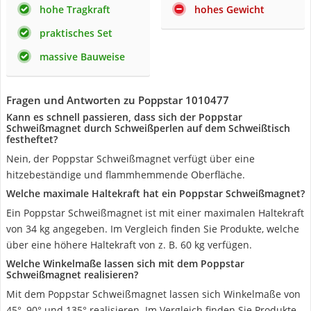
hohe Tragkraft
hohes Gewicht
praktisches Set
massive Bauweise
Fragen und Antworten zu Poppstar 1010477
Kann es schnell passieren, dass sich der Poppstar
Schweißmagnet durch Schweißperlen auf dem Schweißtisch
festheftet?
Nein, der Poppstar Schweißmagnet verfügt über eine
hitzebeständige und flammhemmende Oberfläche.
Welche maximale Haltekraft hat ein Poppstar Schweißmagnet?
Ein Poppstar Schweißmagnet ist mit einer maximalen Haltekraft
von 34 kg angegeben. Im Vergleich finden Sie Produkte, welche
über eine höhere Haltekraft von z. B. 60 kg verfügen.
Welche Winkelmaße lassen sich mit dem Poppstar
Schweißmagnet realisieren?
Mit dem Poppstar Schweißmagnet lassen sich Winkelmaße von
45°, 90° und 135° realisieren. Im Vergleich finden Sie Produkte,