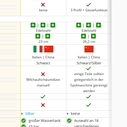
keine
3 Profil + Gästefunktion
Edelstahl
Edelstahl
Ker
23 cm
26,2 cm
keine 
Italien | China
Italien | China
Schwarz
Schwarz/Silber
einige Teile sollten
Milchaufschäumdüse
gelegentlich in der
manuell
Spülmaschine gereinigt
werden
•
•
•
Silber
keine
keine
großer Wassertank
Auswahl an 18
aut
verschiedenen
Tem
15 bar