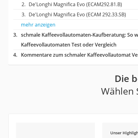
De'Longhi Magnifica Evo ‎(ECAM292.81.B)
De'Longhi Magnifica Evo (ECAM 292.33.SB)
mehr anzeigen
schmale Kaffeevollautomaten-Kaufberatung
: So 
Kaffeevollautomaten Test oder Vergleich
Kommentare zum schmaler Kaffeevollautomat Ver
Die 
Wählen S
Unser Highligh