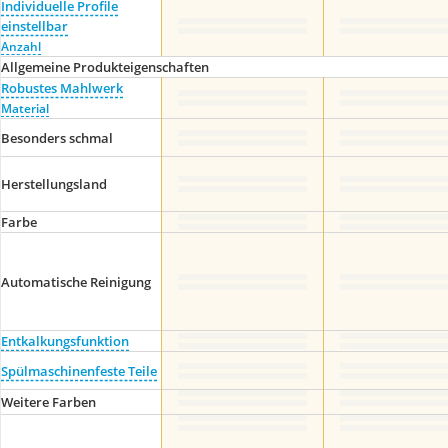
Individuelle Profile
einstellbar
Anzahl
Allgemeine Produkteigenschaften
Robustes Mahlwerk
Material
Besonders schmal
Herstellungsland
Farbe
Automatische Reinigung
Entkalkungsfunktion
Spülmaschinenfeste Teile
Weitere Farben