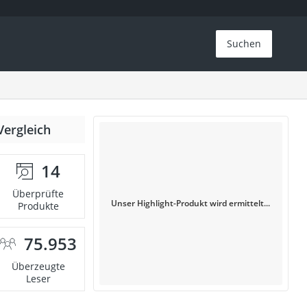
Suchen
Vergleich
14
Überprüfte
Unser Highlight-Produkt wird ermittelt...
Produkte
75.953
Überzeugte
Leser