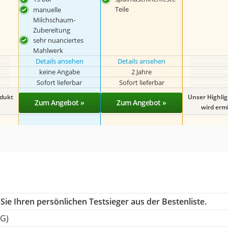
Teile
manuelle
Milchschaum-
Zubereitung
sehr nuanciertes
Mahlwerk
Details ansehen
Details ansehen
keine Angabe
2 Jahre
Sofort lieferbar
Sofort lieferbar
odukt
Unser Highli
Zum Angebot »
Zum Angebot »
wird ermit
ie Ihren persönlichen Testsieger aus der Bestenliste.
.G)