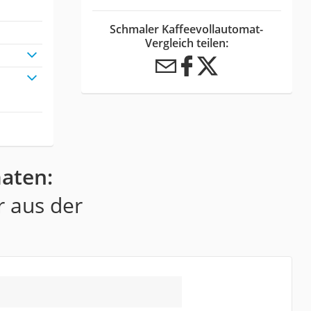
Schmaler Kaffeevollautomat-
Vergleich teilen:
aten:
r aus der