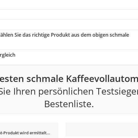
wählen Sie das richtige Produkt aus dem obigen schmale
gleich
besten schmale Kaffeevollautom
ie Ihren persönlichen Testsiege
Bestenliste.
t-Produkt wird ermittelt...