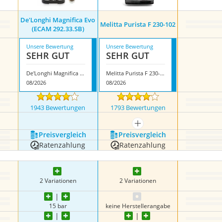
De'Longhi Magnifica Evo
Melitta Purista F 230-102
(ECAM 292.33.SB)
Unsere Bewertung
Unsere Bewertung
SEHR GUT
SEHR GUT
De'Longhi Magnifica Evo (ECAM 292.33.SB)
Melitta Purista F 230-102
08/2026
08/2026
1943 Bewertungen
1793 Bewertungen
mehr anzeigen
Preis­vergleich
Preis­vergleich
Ratenzahlung
Ratenzahlung
2 Variationen
2 Variationen
15 bar
keine Herstellerangabe