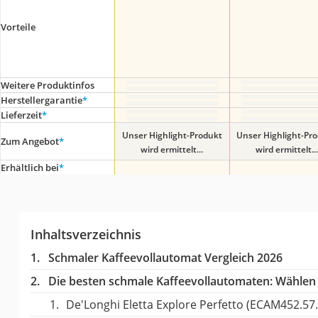
Vorteile
Weitere Produktinfos
Herstellergarantie
*
Lieferzeit
*
Unser Highlight-Produkt
Unser Highlight-Pr
Zum Angebot
*
wird ermittelt...
wird ermittelt...
Erhältlich bei
*
Inhaltsverzeichnis
Schmaler Kaffeevollautomat Vergleich 2026
Die besten schmale Kaffeevollautomaten:
Wählen S
De'Longhi Eletta Explore Perfetto (ECAM452.57