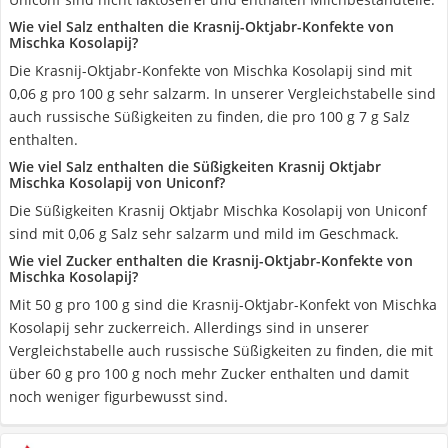
Wie viel Salz enthalten die Krasnij-Oktjabr-Konfekte von
Mischka Kosolapij?
Die Krasnij-Oktjabr-Konfekte von Mischka Kosolapij sind mit
0,06 g pro 100 g sehr salzarm. In unserer Vergleichstabelle sind
auch russische Süßigkeiten zu finden, die pro 100 g 7 g Salz
enthalten.
Wie viel Salz enthalten die Süßigkeiten Krasnij Oktjabr
Mischka Kosolapij von Uniconf?
Die Süßigkeiten Krasnij Oktjabr Mischka Kosolapij von Uniconf
sind mit 0,06 g Salz sehr salzarm und mild im Geschmack.
Wie viel Zucker enthalten die Krasnij-Oktjabr-Konfekte von
Mischka Kosolapij?
Mit 50 g pro 100 g sind die Krasnij-Oktjabr-Konfekt von Mischka
Kosolapij sehr zuckerreich. Allerdings sind in unserer
Vergleichstabelle auch russische Süßigkeiten zu finden, die mit
über 60 g pro 100 g noch mehr Zucker enthalten und damit
noch weniger figurbewusst sind.