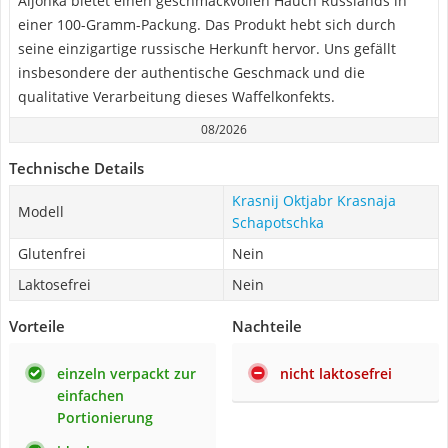
Aljonka bietet einen geschmackvollen Hauch Russlands in
einer 100-Gramm-Packung. Das Produkt hebt sich durch
seine einzigartige russische Herkunft hervor. Uns gefällt
insbesondere der authentische Geschmack und die
qualitative Verarbeitung dieses Waffelkonfekts.
08/2026
Technische Details
‎Krasnij Oktjabr Krasnaja
Modell
Schapotschka
Glutenfrei
Nein
Laktosefrei
Nein
Vorteile
Nachteile
einzeln verpackt zur
nicht laktosefrei
einfachen
Portionierung