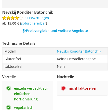
Nevskij Konditer Batonchik
11 Bewertungen
ab 15,00 €
(
Sofort lieferbar
)
Preisvergleich und weitere Angebote
Technische Details
Modell
Nevskij Konditer Batonchik
Glutenfrei
Keine Herstellerangabe
Laktosefrei
Nein
Vorteile
Nachteile
einzeln verpackt zur
nicht laktosefrei
einfachen
Portionierung
vegetarisch