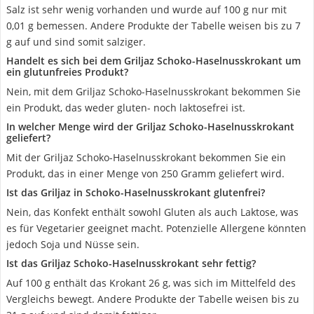
Salz ist sehr wenig vorhanden und wurde auf 100 g nur mit
0,01 g bemessen. Andere Produkte der Tabelle weisen bis zu 7
g auf und sind somit salziger.
Handelt es sich bei dem Griljaz Schoko-Haselnusskrokant um
ein glutunfreies Produkt?
Nein, mit dem Griljaz Schoko-Haselnusskrokant bekommen Sie
ein Produkt, das weder gluten- noch laktosefrei ist.
In welcher Menge wird der Griljaz Schoko-Haselnusskrokant
geliefert?
Mit der Griljaz Schoko-Haselnusskrokant bekommen Sie ein
Produkt, das in einer Menge von 250 Gramm geliefert wird.
Ist das Griljaz in Schoko-Haselnusskrokant glutenfrei?
Nein, das Konfekt enthält sowohl Gluten als auch Laktose, was
es für Vegetarier geeignet macht. Potenzielle Allergene könnten
jedoch Soja und Nüsse sein.
Ist das Griljaz Schoko-Haselnusskrokant sehr fettig?
Auf 100 g enthält das Krokant 26 g, was sich im Mittelfeld des
Vergleichs bewegt. Andere Produkte der Tabelle weisen bis zu