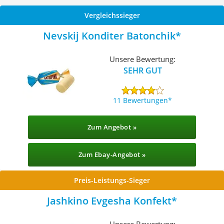
Vergleichssieger
Nevskij Konditer Batonchik
Unsere Bewertung:
SEHR GUT
11 Bewertungen
Zum Angebot »
Zum Ebay-Angebot »
Preis-Leistungs-Sieger
Jashkino Evgesha Konfekt
Unsere Bewertung: