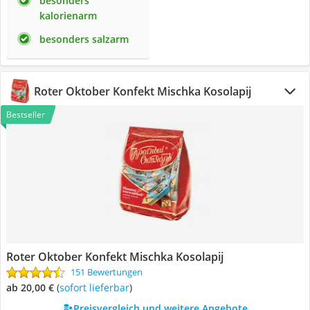
besonders
kalorienarm
besonders salzarm
Roter Oktober Konfekt Mischka Kosolapij
Bestseller
Roter Oktober Konfekt Mischka Kosolapij
151 Bewertungen
ab 20,00 €
(
Sofort lieferbar
)
Preisvergleich und weitere Angebote