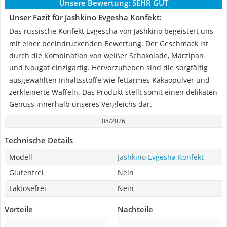
Unsere Bewertung:
SEHR GUT
Unser Fazit für Jashkino Evgesha Konfekt:
Das russische Konfekt Evgescha von Jashkino begeistert uns
mit einer beeindruckenden Bewertung. Der Geschmack ist
durch die Kombination von weißer Schokolade, Marzipan
und Nougat einzigartig. Hervorzuheben sind die sorgfältig
ausgewählten Inhaltsstoffe wie fettarmes Kakaopulver und
zerkleinerte Waffeln. Das Produkt stellt somit einen delikaten
Genuss innerhalb unseres Vergleichs dar.
08/2026
Technische Details
Modell
Jashkino Evgesha Konfekt
Glutenfrei
Nein
Laktosefrei
Nein
Vorteile
Nachteile