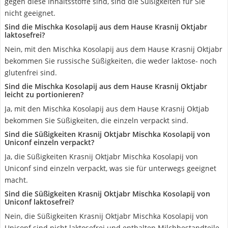
gegen diese Inhaltsstoffe sind, sind die Süßigkeiten für Sie
nicht geeignet.
Sind die Mischka Kosolapij aus dem Hause ‎Krasnij Oktjabr
laktosefrei?
‎Nein, mit den Mischka Kosolapij aus dem Hause ‎Krasnij Oktjabr
bekommen Sie russische Süßigkeiten, die weder laktose- noch
glutenfrei sind.
Sind die Mischka Kosolapij aus dem Hause ‎Krasnij Oktjabr
leicht zu portionieren?
Ja, mit den Mischka Kosolapij aus dem Hause ‎Krasnij Oktjab
bekommen Sie Süßigkeiten, die einzeln verpackt sind.
Sind die Süßigkeiten Krasnij Oktjabr Mischka Kosolapij von
Uniconf einzeln verpackt?
Ja, die Süßigkeiten Krasnij Oktjabr Mischka Kosolapij von
Uniconf sind einzeln verpackt, was sie für unterwegs geeignet
macht.
Sind die Süßigkeiten Krasnij Oktjabr Mischka Kosolapij von
Uniconf laktosefrei?
Nein, die Süßigkeiten Krasnij Oktjabr Mischka Kosolapij von
Uniconf sind nicht laktosefrei und enthalten Milchbestandteile.