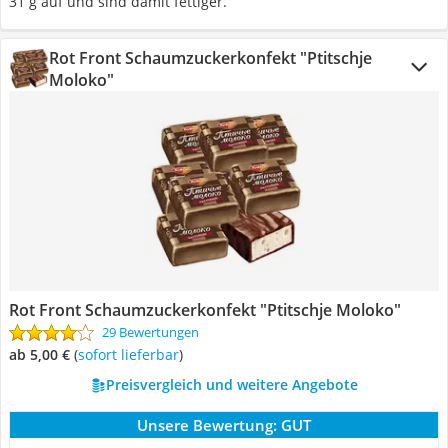
31 g auf und sind damit fettiger.
Rot Front Schaumzuckerkonfekt "Ptitschje
Moloko"
Rot Front Schaumzuckerkonfekt "Ptitschje Moloko"
29 Bewertungen
ab 5,00 €
(
Sofort lieferbar
)
Preisvergleich und weitere Angebote
Unsere Bewertung:
GUT