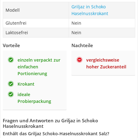
Griljaz in Schoko
Modell
Haselnusskrokant
Glutenfrei
Nein
Laktosefrei
Nein
Vorteile
Nachteile
einzeln verpackt zur
vergleichsweise
einfachen
hoher Zuckeranteil
Portionierung
Krokant
ideale
Probierpackung
Fragen und Antworten zu Griljaz in Schoko
Haselnusskrokant
Enthält das Griljaz Schoko-Haselnusskrokant Salz?