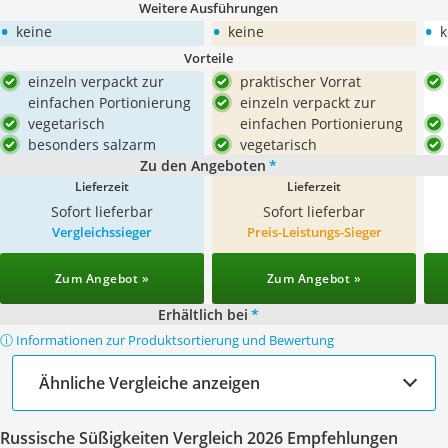
Weitere Ausführungen
•
•
•
keine
keine
k
Vorteile
einzeln verpackt zur
praktischer Vorrat
einfachen Portionierung
einzeln verpackt zur
vegetarisch
einfachen Portionierung
besonders salzarm
vegetarisch
Zu den Angeboten
*
Lieferzeit
Lieferzeit
Sofort lieferbar
Sofort lieferbar
Vergleichssieger
Preis-Leistungs-Sieger
Zum Angebot »
Zum Angebot »
Erhältlich bei
*
ⓘ Informationen zur Produktsortierung und Bewertung
Ähnliche Vergleiche anzeigen
Russische Süßigkeiten Vergleich 2026 Empfehlungen