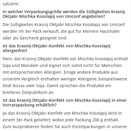
salzarm.
In welcher Verpackungsgröße werden die Süßigkeiten Krasnij
Oktjabr Mischka Kosolapij von Uniconf angeboten?
Die Süßigkeiten Krasnij Oktjabr Mischka Kosolapij von Uniconf
werden im 3er-Pack verkauft, die gut für kleinere Haushalte
oder als Geschenk geeignet sind.
Ist das Krasnij-Oktjabr-Konfekt von Mischka Kosolapij
allergenfrei?
Nein, das Krasnij-Oktjabr-Konfekt von Mischka Kosolapij enthält
Soja und Mandeln und eignet sich somit nicht für Menschen
mit entsprechenden Allergien. Einige andere Produkte aus
unserem Vergleich enthalten weniger Allergene, beispielsweise
bloß Nüsse oder Soja. Damit sprechen die Produkte ein
breiteres Zielpublikum an.
Ist das Krasnij-Oktjabr-Konfekt von Mischka Kosolapij in einer
Vorratspackung erhältlich?
Ja, das Krasnij-Oktjabr-Konfekt von Mischka Kosolapij wird in
einem 3er-Pack geliefert, wobei jede Packung 200 g enthält.
Zum Ausprobieren finden Sie auch Einzelpackungen in unserer