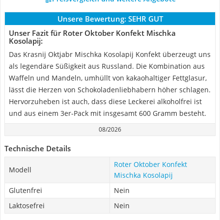
Unsere Bewertung:
SEHR GUT
Unser Fazit für Roter Oktober Konfekt Mischka
Kosolapij:
Das Krasnij Oktjabr Mischka Kosolapij Konfekt überzeugt uns
als legendäre Süßigkeit aus Russland. Die Kombination aus
Waffeln und Mandeln, umhüllt von kakaohaltiger Fettglasur,
lässt die Herzen von Schokoladenliebhabern höher schlagen.
Hervorzuheben ist auch, dass diese Leckerei alkoholfrei ist
und aus einem 3er-Pack mit insgesamt 600 Gramm besteht.
08/2026
Technische Details
Roter Oktober Konfekt
Modell
Mischka Kosolapij
Glutenfrei
Nein
Laktosefrei
Nein