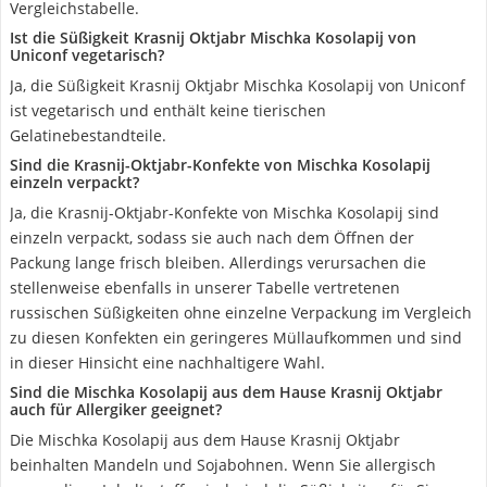
Vergleichstabelle.
Ist die Süßigkeit Krasnij Oktjabr Mischka Kosolapij von
Uniconf vegetarisch?
Ja, die Süßigkeit Krasnij Oktjabr Mischka Kosolapij von Uniconf
ist vegetarisch und enthält keine tierischen
Gelatinebestandteile.
Sind die Krasnij-Oktjabr-Konfekte von Mischka Kosolapij
einzeln verpackt?
Ja, die Krasnij-Oktjabr-Konfekte von Mischka Kosolapij sind
einzeln verpackt, sodass sie auch nach dem Öffnen der
Packung lange frisch bleiben. Allerdings verursachen die
stellenweise ebenfalls in unserer Tabelle vertretenen
russischen Süßigkeiten ohne einzelne Verpackung im Vergleich
zu diesen Konfekten ein geringeres Müllaufkommen und sind
in dieser Hinsicht eine nachhaltigere Wahl.
Sind die Mischka Kosolapij aus dem Hause ‎Krasnij Oktjabr
auch für Allergiker geeignet?
Die Mischka Kosolapij aus dem Hause ‎Krasnij Oktjabr
beinhalten Mandeln und Sojabohnen. Wenn Sie allergisch