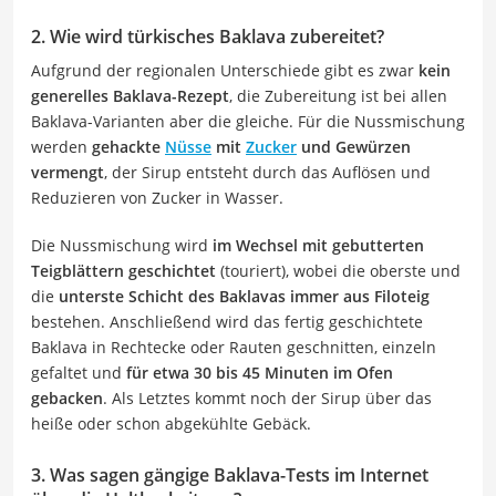
2. Wie wird türkisches Baklava zubereitet?
Aufgrund der regionalen Unterschiede gibt es zwar
kein
generelles Baklava-Rezept
, die Zubereitung ist bei allen
Baklava-Varianten aber die gleiche. Für die Nussmischung
werden
gehackte
Nüsse
mit
Zucker
und Gewürzen
vermengt
, der Sirup entsteht durch das Auflösen und
Reduzieren von Zucker in Wasser.
Die Nussmischung wird
im Wechsel mit gebutterten
Teigblättern geschichtet
(touriert), wobei die oberste und
die
unterste Schicht des Baklavas immer aus Filoteig
bestehen. Anschließend wird das fertig geschichtete
Baklava in Rechtecke oder Rauten geschnitten, einzeln
gefaltet und
für etwa 30 bis 45 Minuten im Ofen
gebacken
. Als Letztes kommt noch der Sirup über das
heiße oder schon abgekühlte Gebäck.
3. Was sagen gängige Baklava-Tests im Internet