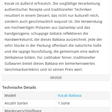
Kocak ist äußerst erfreulich. Die sorgfältige Verarbeitung
authentischer Rezepte und traditioneller Techniken
resultiert in einem Dessert, das nicht nur kulturell reich,
sondern auch geschmacklich exquisit ist. Die Verwendung
von hochwertigen Pistazien aus Gaziantep und das
handgezogene, schuppige Gebäck reflektieren die
Handwerkskunst, die dieses Baklava auszeichnet. Jede der
zehn Stücke in der Packung offenbart die natürliche Süße
und die üppige Nussfüllung, die gemeinsam eine wahre
Delikatesse bilden. Für Liebhaber feiner, traditioneller
Süßwaren bietet dieses Baklava ein bemerkenswertes
Geschmackserlebnis und ist seinen Preis wert.
08/2026
Technische Details
Modell
Kocak Baklava
Anzahl Sorten
1 Sorte
Wiederverschließbare