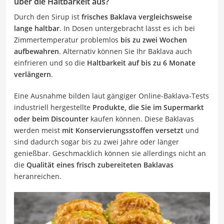
über die Haltbarkeit aus?
Durch den Sirup ist
frisches Baklava vergleichsweise
lange haltbar
. In Dosen untergebracht lässt es ich bei
Zimmertemperatur problemlos
bis zu zwei Wochen
aufbewahren
. Alternativ können Sie Ihr Baklava auch
einfrieren und so die
Haltbarkeit auf bis zu 6 Monate
verlängern
.
Eine Ausnahme bilden laut gängiger Online-Baklava-Tests
industriell hergestellte
Produkte, die Sie im Supermarkt
oder beim Discounter
kaufen können. Diese Baklavas
werden meist
mit Konservierungsstoffen versetzt
und
sind dadurch sogar bis zu zwei Jahre oder länger
genießbar. Geschmacklich können sie allerdings nicht an
die
Qualität eines frisch zubereiteten Baklavas
heranreichen.