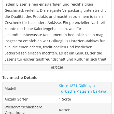
jedem Bissen einen einzigartigen und reichhaltigen
Geschmack verleiht. Die elegante Verpackung unterstreicht
die Qualität des Produkts und macht es zu einem idealen
Geschenk für besondere Anlässe. Ein potenzieller Nachteil
könnte der hohe Kaloriengehalt sein, was für
gesundheitsbewusste Konsumenten bedenklich sein mag.
Insgesamt empfehlen wir Güllüoglu's Pistazien-Baklava für
alle, die einen echten, traditionellen und köstlichen
Leckerbissen erleben möchten. Es ist ein Genuss, der die
Essenz türkischer Gastfreundschaft und Kultur in sich trägt.
08/2026
Technische Details
Since 1871 Güllüoglu
Modell
Türkische Pistazien-Baklava
Anzahl Sorten
1 Sorte
Wiederverschließbare
Karton
Verpackung