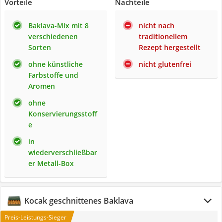
Vorteile
Nachteile
Baklava-Mix mit 8
nicht nach
verschiedenen
traditionellem
Sorten
Rezept hergestellt
ohne künstliche
nicht glutenfrei
Farbstoffe und
Aromen
ohne
Konservierungsstoff
e
in
wiederverschließbar
er Metall-Box
Kocak geschnittenes Baklava
Preis-Leistungs-Sieger