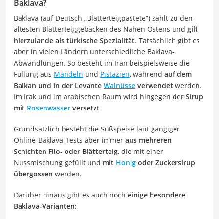
Baklava?
Baklava (auf Deutsch „Blätterteigpastete“) zählt zu den
ältesten Blätterteiggebäcken des Nahen Ostens und
gilt
hierzulande als türkische Spezialität
. Tatsächlich gibt es
aber in vielen Ländern unterschiedliche Baklava-
Abwandlungen. So besteht im Iran beispielsweise die
Füllung aus
Mandeln
und
Pistazien
, während
auf dem
Balkan und in der Levante
Walnüsse
verwendet
werden.
Im Irak und im arabischen Raum wird hingegen der
Sirup
mit
Rosenwasser
versetzt
.
Grundsätzlich besteht die Süßspeise laut gängiger
Online-Baklava-Tests aber immer
aus mehreren
Schichten Filo- oder Blätterteig
, die mit einer
Nussmischung gefüllt und
mit
Honig
oder Zuckersirup
übergossen
werden.
Darüber hinaus gibt es auch noch
einige besondere
Baklava-Varianten: