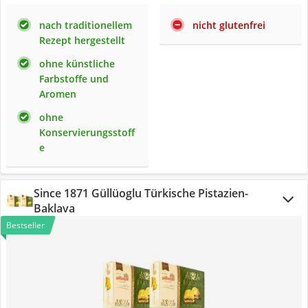
nach traditionellem
nicht glutenfrei
Rezept hergestellt
ohne künstliche
Farbstoffe und
Aromen
ohne
Konservierungsstoff
e
Since 1871 Güllüoglu Türkische Pistazien-
Baklava
Bestseller