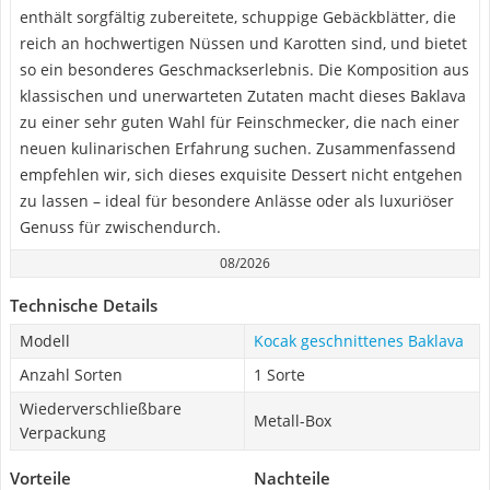
enthält sorgfältig zubereitete, schuppige Gebäckblätter, die
reich an hochwertigen Nüssen und Karotten sind, und bietet
so ein besonderes Geschmackserlebnis. Die Komposition aus
klassischen und unerwarteten Zutaten macht dieses Baklava
zu einer sehr guten Wahl für Feinschmecker, die nach einer
neuen kulinarischen Erfahrung suchen. Zusammenfassend
empfehlen wir, sich dieses exquisite Dessert nicht entgehen
zu lassen – ideal für besondere Anlässe oder als luxuriöser
Genuss für zwischendurch.
08/2026
Technische Details
Modell
Kocak geschnittenes Baklava
Anzahl Sorten
1 Sorte
Wiederverschließbare
Metall-Box
Verpackung
Vorteile
Nachteile