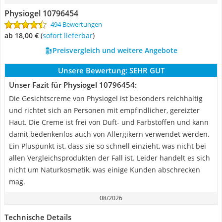
Physiogel 10796454
494 Bewertungen
ab 18,00 €
(
Sofort lieferbar
)
Preisvergleich und weitere Angebote
Unsere Bewertung:
SEHR GUT
Unser Fazit für Physiogel 10796454:
Die Gesichtscreme von Physiogel ist besonders reichhaltig
und richtet sich an Personen mit empfindlicher, gereizter
Haut. Die Creme ist frei von Duft- und Farbstoffen und kann
damit bedenkenlos auch von Allergikern verwendet werden.
Ein Pluspunkt ist, dass sie so schnell einzieht, was nicht bei
allen Vergleichsprodukten der Fall ist. Leider handelt es sich
nicht um Naturkosmetik, was einige Kunden abschrecken
mag.
08/2026
Technische Details