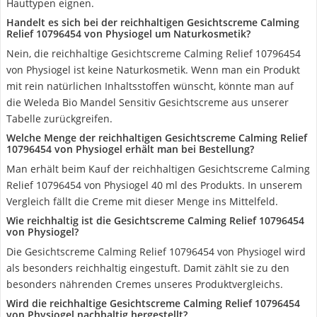
Hauttypen eignen.
Handelt es sich bei der reichhaltigen Gesichtscreme Calming
Relief 10796454 von Physiogel um Naturkosmetik?
Nein, die reichhaltige Gesichtscreme Calming Relief 10796454
von Physiogel ist keine Naturkosmetik. Wenn man ein Produkt
mit rein natürlichen Inhaltsstoffen wünscht, könnte man auf
die Weleda Bio Mandel Sensitiv Gesichtscreme aus unserer
Tabelle zurückgreifen.
Welche Menge der reichhaltigen Gesichtscreme Calming Relief
10796454 von Physiogel erhält man bei Bestellung?
Man erhält beim Kauf der reichhaltigen Gesichtscreme Calming
Relief 10796454 von Physiogel 40 ml des Produkts. In unserem
Vergleich fällt die Creme mit dieser Menge ins Mittelfeld.
Wie reichhaltig ist die Gesichtscreme Calming Relief 10796454
von Physiogel?
Die Gesichtscreme Calming Relief 10796454 von Physiogel wird
als besonders reichhaltig eingestuft. Damit zählt sie zu den
besonders nährenden Cremes unseres Produktvergleichs.
Wird die reichhaltige Gesichtscreme Calming Relief 10796454
von Physiogel nachhaltig hergestellt?