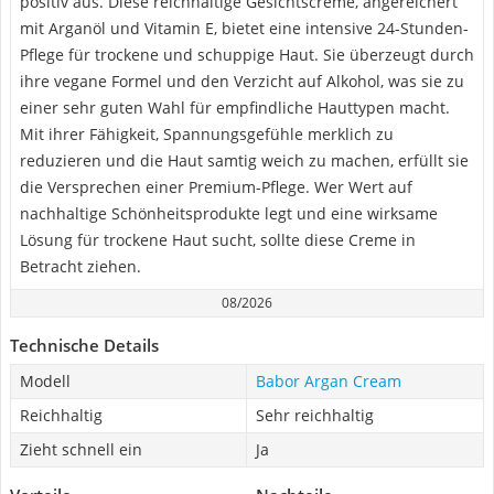
positiv aus. Diese reichhaltige Gesichtscreme, angereichert
mit Arganöl und Vitamin E, bietet eine intensive 24-Stunden-
Pflege für trockene und schuppige Haut. Sie überzeugt durch
ihre vegane Formel und den Verzicht auf Alkohol, was sie zu
einer sehr guten Wahl für empfindliche Hauttypen macht.
Mit ihrer Fähigkeit, Spannungsgefühle merklich zu
reduzieren und die Haut samtig weich zu machen, erfüllt sie
die Versprechen einer Premium-Pflege. Wer Wert auf
nachhaltige Schönheitsprodukte legt und eine wirksame
Lösung für trockene Haut sucht, sollte diese Creme in
Betracht ziehen.
08/2026
Technische Details
Modell
Babor Argan Cream
Reichhaltig
Sehr reichhaltig
Zieht schnell ein
Ja