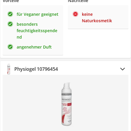
Vorteile
Nachteile
für Veganer geeignet
keine
Naturkosmetik
besonders
feuchtigkeitsspende
nd
angenehmer Duft
Physiogel 10796454