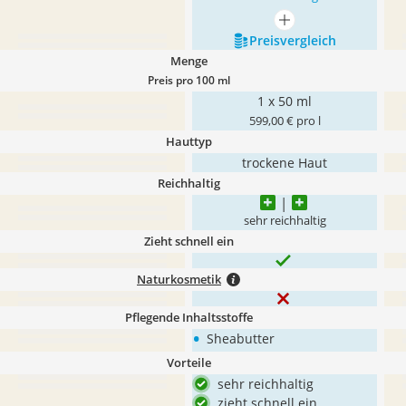
mehr anzeigen
Preis­vergleich
Menge
Preis pro 100 ml
1 x 50 ml
599,00 € pro l
Hauttyp
trockene Haut
Reichhaltig
sehr reichhaltig
Zieht schnell ein
Naturkosmetik
Pflegende Inhaltsstoffe
•
Sheabutter
Vorteile
sehr reichhaltig
zieht schnell ein