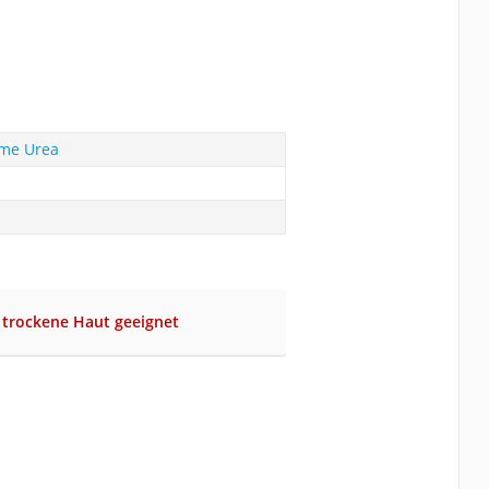
eme Urea
r trockene Haut geeignet