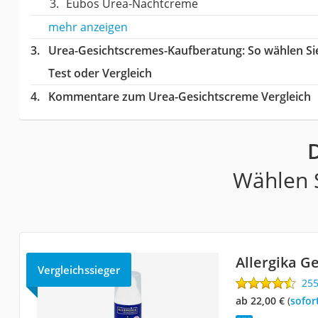
Eubos Urea-Nachtcreme
mehr anzeigen
Urea-Gesichtscremes-Kaufberatung
: So wählen S
Test oder Vergleich
Kommentare zum Urea-Gesichtscreme Vergleich
Wählen S
Allergika G
Vergleichssieger
25
ab 22,00 €
(
Sofor