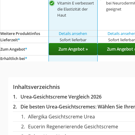
Vitamin E verbessert
bei Neurodermit
die Elastizität der
geeignet
Haut
Weitere Produktinfos
Details ansehen
Details ansehe
Lieferzeit
*
Sofort lieferbar
Sofort lieferba
Zum Angebot »
Zum Angebot 
Zum Angebot
*
Erhältlich bei
*
Inhaltsverzeichnis
Urea-Gesichtscreme Vergleich 2026
Die besten Urea-Gesichtscremes:
Wählen Sie Ihren
Allergika Gesichtscreme Urea
Eucerin Regenerierende Gesichtscreme