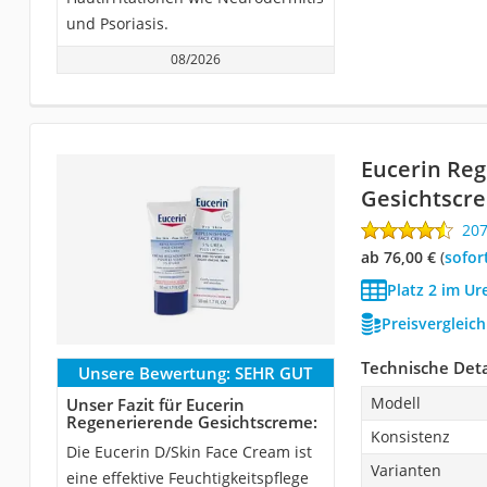
und Psoriasis.
08/2026
Eucerin Re
Gesichtscr
20
ab 76,00 €
(
Sofor
Platz 2 im Ur
Preisvergleic
Technische Deta
Unsere Bewertung:
SEHR GUT
Modell
Unser Fazit für Eucerin
Regenerierende Gesichtscreme:
Konsistenz
Die Eucerin D/Skin Face Cream ist
Varianten
eine effektive Feuchtigkeitspflege