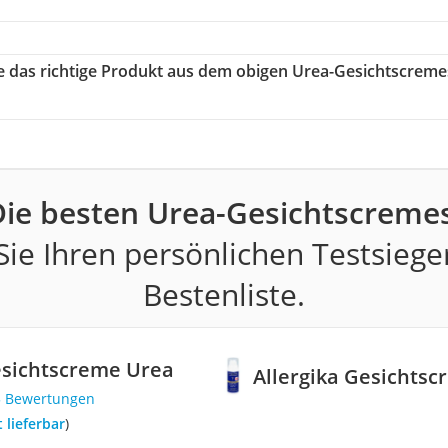
ie das richtige Produkt aus dem obigen Urea-Gesichtscreme
Die besten Urea-Gesichtscremes
ie Ihren persönlichen Testsiege
Bestenliste.
esichtscreme Urea
Allergika Gesichts
5 Bewertungen
t lieferbar
)