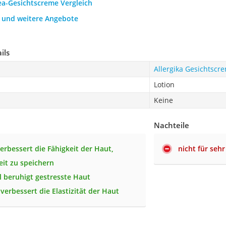
ea-Gesichtscreme Vergleich
h und weitere Angebote
ils
Allergika Gesichtscr
Lotion
Keine
Nachteile
verbessert die Fähigkeit der Haut,
nicht für seh
eit zu speichern
 beruhigt gestresste Haut
verbessert die Elastizität der Haut