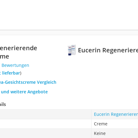
generierende
Eucerin Regenerier
eme
7 Bewertungen
t lieferbar
)
ea-Gesichtscreme Vergleich
h und weitere Angebote
ils
Eucerin Regeneriere
Creme
Keine