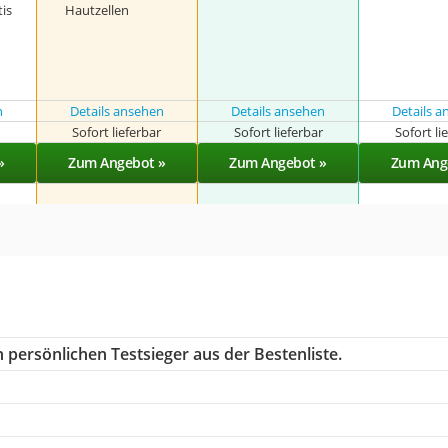
is
Hautzellen
n
Details ansehen
Details ansehen
Details 
r
Sofort lieferbar
Sofort lieferbar
Sofort li
»
Zum Angebot »
Zum Angebot »
Zum Ang
 persönlichen Testsieger aus der Bestenliste.