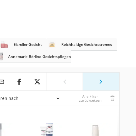
Eisroller Gesicht
Reichhaltige Gesichtscremes
Annemarie-Börlind-Gesichtspflegen
Alle Filter
eren nach
zurücksetzen