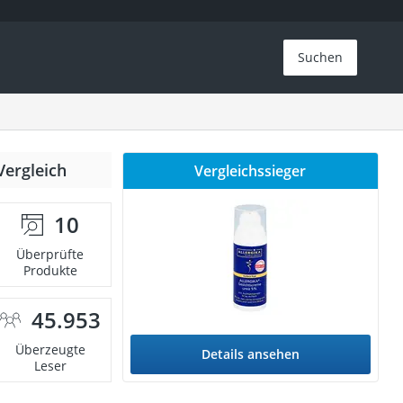
Suchen
Vergleich
Vergleichssieger
10
Überprüfte
Produkte
45.953
Überzeugte
Details ansehen
Leser