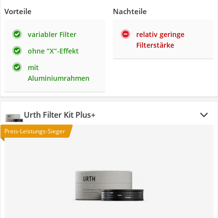
Vorteile
Nachteile
variabler Filter
relativ geringe
Filterstärke
ohne “X“-Effekt
mit
Aluminiumrahmen
Urth Filter Kit Plus+
Preis-Leistungs-Sieger