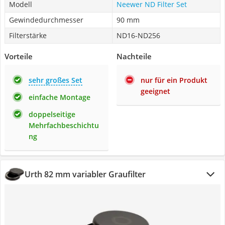
Modell
Neewer ND Filter Set
Gewindedurchmesser
90 mm
Filterstärke
ND16-ND256
Vorteile
Nachteile
sehr großes Set
nur für ein Produkt
geeignet
einfache Montage
doppelseitige
Mehrfachbeschichtu
ng
Urth 82 mm variabler Graufilter