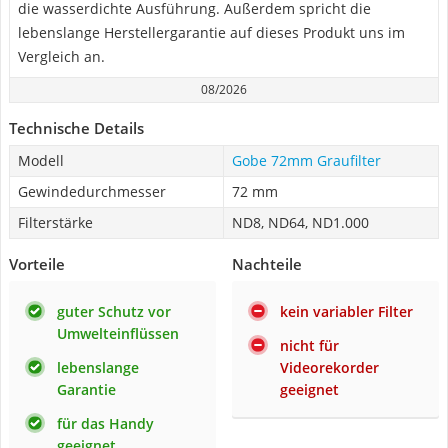
die wasserdichte Ausführung. Außerdem spricht die
lebenslange Herstellergarantie auf dieses Produkt uns im
Vergleich an.
08/2026
Technische Details
Modell
Gobe 72mm Graufilter
Gewindedurchmesser
72 mm
Filterstärke
ND8, ND64, ND1.000
Vorteile
Nachteile
guter Schutz vor
kein variabler Filter
Umwelteinflüssen
nicht für
lebenslange
Videorekorder
Garantie
geeignet
für das Handy
geeignet