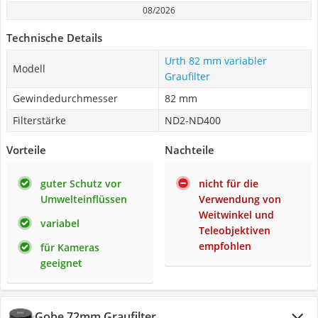
08/2026
Technische Details
Urth 82 mm variabler
Modell
Graufilter
Gewindedurchmesser
82 mm
Filterstärke
ND2-ND400
Vorteile
Nachteile
guter Schutz vor
nicht für die
Umwelteinflüssen
Verwendung von
Weitwinkel und
variabel
Teleobjektiven
empfohlen
für Kameras
geeignet
Gobe 72mm Graufilter