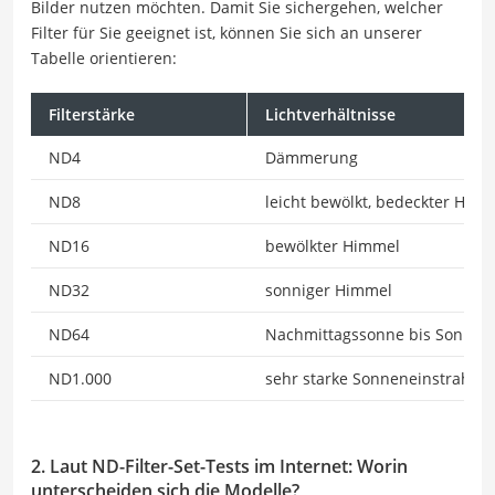
Bilder nutzen möchten. Damit Sie sichergehen, welcher
Filter für Sie geeignet ist, können Sie sich an unserer
Tabelle orientieren:
Filterstärke
Lichtverhältnisse
ND4
Dämmerung
ND8
leicht bewölkt, bedeckter Him
ND16
bewölkter Himmel
ND32
sonniger Himmel
ND64
Nachmittagssonne bis Sonnen
ND1.000
sehr starke Sonneneinstrahlu
2. Laut ND-Filter-Set-Tests im Internet: Worin
unterscheiden sich die Modelle?