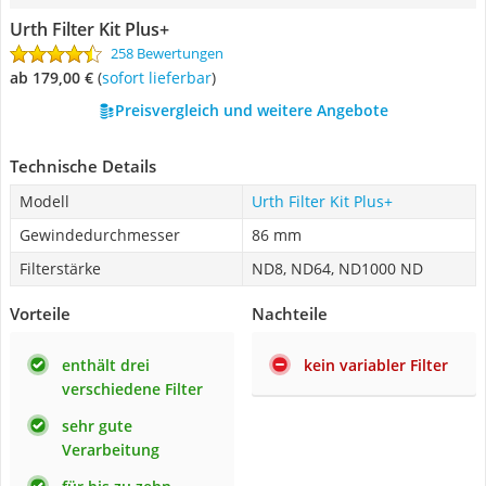
Urth Filter Kit Plus+
258 Bewertungen
ab 179,00 €
(
Sofort lieferbar
)
Preisvergleich und weitere Angebote
Technische Details
Modell
Urth Filter Kit Plus+
Gewindedurchmesser
86 mm
Filterstärke
ND8, ND64, ND1000 ND
Vorteile
Nachteile
enthält drei
kein variabler Filter
verschiedene Filter
sehr gute
Verarbeitung