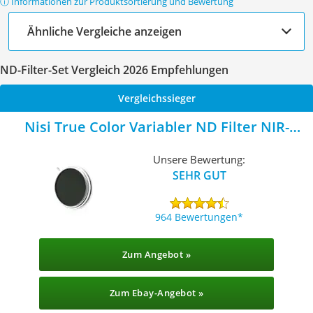
ⓘ Informationen zur Produktsortierung und Bewertung
Ähnliche Vergleiche anzeigen
ND-Filter-Set Vergleich 2026 Empfehlungen
Vergleichssieger
Nisi True Color Variabler ND Filter ‎NIR-
TCVND0.3-1.5-82
Unsere Bewertung:
SEHR GUT
964 Bewertungen
Zum Angebot »
Zum Ebay-Angebot »