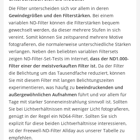
Die Filter unterscheiden sich vor allem in deren
Gewindegrößen und den Filterstärken.
Bei einem
variablen ND-Filter können die Filterstärken bequem
gewechselt werden, da dieser mehrere Stufen in sich
vereint. Somit können Sie zeitsparend mehrere Motive
fotografieren, die normalerweise unterschiedliche Stärken
verlangen. Neben den beliebten variablen Filtersets
zeigen ND-Filter-Set-Tests im Internet,
dass der ND1.000-
Filter einer der meistverkauften Filter ist.
Da der Filter
die Belichtung um das Tausendfache reduziert, können
Sie mit diesem Filter mit langen Belichtungszeiten
experimentieren, was häufig zu
beeindruckenden und
außergewöhnlichen Aufnahmen
führt und vor allem für
Tage mit starker Sonneneinstrahlung sinnvoll ist. Sollten
Sie bei Lichtverhältnissen mit weniger Licht fotografieren,
genügt in der Regel ein ND64-Filter. Sollten Sie sich
explizit für diese beiden Lichtverhältnisse interessieren,
ist der Freewell-ND-Filter Allday aus unserer Tabelle zu
empfehlen.