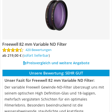
Freewell 82 mm Variable ND Filter
420 Bewertungen
ab 219,00 €
(
Sofort lieferbar
)
Preisvergleich und weitere Angebote
Unsere Bewertung:
SEHR GUT
Unser Fazit für Freewell 82 mm Variable ND Filter:
Der variable Freewell Gewinde-ND-Filter überzeugt uns mit
seinem optischen High Definition-Glas und 18-lagigen,
mehrfach vergüteten Schichten für ein optimales
Filmerlebnis. Besonders beeindruckend ist die
wasserabweisende, staubdichte und kratzfeste