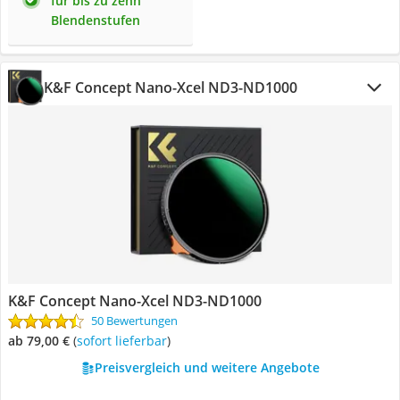
für bis zu zehn
Blendenstufen
K&F Concept Nano-Xcel ND3-ND1000
K&F Concept Nano-Xcel ND3-ND1000
50 Bewertungen
ab 79,00 €
(
Sofort lieferbar
)
Preisvergleich und weitere Angebote