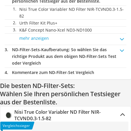
persönlichen Testsieger aus der Bestenliste.
Nisi True Color Variabler ND Filter ‎NIR-TCVND0.3-1.5-
82
Urth Filter Kit Plus+
K&F Concept Nano-Xcel ND3-ND1000
mehr anzeigen
ND-Filter-Sets-Kaufberatung
: So wählen Sie das
richtige Produkt aus dem obigen ND-Filter-Sets Test
oder Vergleich
Kommentare zum ND-Filter-Set Vergleich
Die besten ND-Filter-Sets:
Wählen Sie Ihren persönlichen Testsieger
aus der Bestenliste.
Nisi True Color Variabler ND Filter ‎NIR-
TCVND0.3-1.5-82
Vergleichssieger