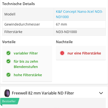
Technische Details
K&F Concept Nano-Xcel ND3-
Modell
ND1000
Gewindedurchmesser
67 mm
Filterstärke
ND3-ND1000
Vorteile
Nachteile
variabler Filter
nur eine Filterstärke
für bis zu zehn
Blendenstufen
hohe Filterstärke
Freewell 82 mm Variable ND Filter
Bestseller