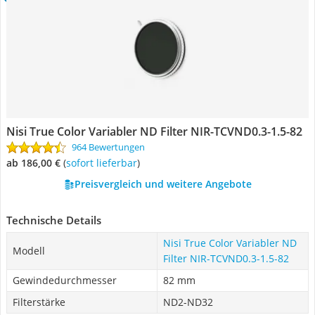
Nisi True Color Variabler ND Filter ‎NIR-TCVND0.3-1.5-82
964 Bewertungen
ab 186,00 €
(
Sofort lieferbar
)
Preisvergleich und weitere Angebote
Technische Details
Nisi True Color Variabler ND
Modell
Filter ‎NIR-TCVND0.3-1.5-82
Gewindedurchmesser
82 mm
Filterstärke
ND2-ND32