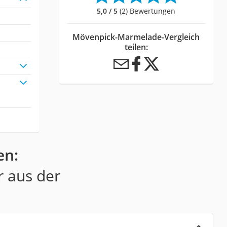
5,0 / 5
(2) Bewertungen
Mövenpick-Marmelade-Vergleich
teilen:
en:
r aus der