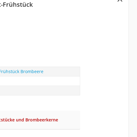
-Frühstück
Frühstück Brombeere
htstücke und Brombeerkerne