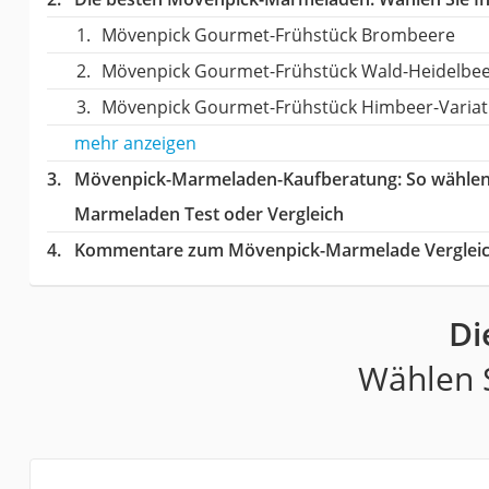
Mövenpick Gourmet-Frühstück Brombeere
Mövenpick Gourmet-Frühstück Wald-Heidelbe
Mövenpick Gourmet-Frühstück Himbeer-Variat
mehr anzeigen
Mövenpick-Marmeladen-Kaufberatung
: So wähle
Marmeladen Test oder Vergleich
Kommentare zum Mövenpick-Marmelade Verglei
Di
Wählen S