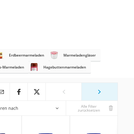
Erdbeermarmeladen
Marmeladengläser
's-Marmeladen
Hagebuttenmarmeladen
Alle Filter
eren nach
zurücksetzen