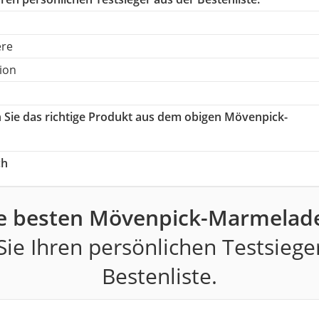
ere
ion
n Sie das richtige Produkt aus dem obigen Mövenpick-
ch
e besten Mövenpick-Marmelad
ie Ihren persönlichen Testsiege
Bestenliste.