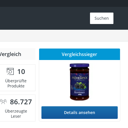
Suchen
Vergleich
Vergleichssieger
10
Überprüfte
Produkte
86.727
Überzeugte
Details ansehen
Leser