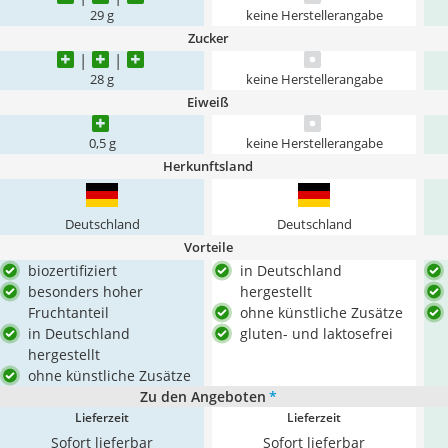
29 g
keine Herstellerangabe
Zucker
28 g
keine Herstellerangabe
Eiweiß
0,5 g
keine Herstellerangabe
Herkunftsland
Deutschland
Deutschland
Vorteile
biozertifiziert
in Deutschland
besonders hoher
hergestellt
Fruchtanteil
ohne künstliche Zusätze
in Deutschland
gluten- und laktosefrei
hergestellt
ohne künstliche Zusätze
Zu den Angeboten
*
Lieferzeit
Lieferzeit
Sofort lieferbar
Sofort lieferbar