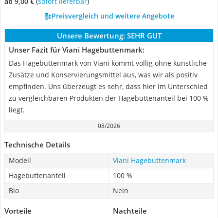
ab 9,00 €
(
Sofort lieferbar
)
Preisvergleich und weitere Angebote
Unsere Bewertung:
SEHR GUT
Unser Fazit für Viani Hagebuttenmark:
Das Hagebuttenmark von Viani kommt völlig ohne künstliche
Zusätze und Konservierungsmittel aus, was wir als positiv
empfinden. Uns überzeugt es sehr, dass hier im Unterschied
zu vergleichbaren Produkten der Hagebuttenanteil bei 100 %
liegt.
08/2026
Technische Details
Modell
Viani Hagebuttenmark
Hagebuttenanteil
100 %
Bio
Nein
Vorteile
Nachteile