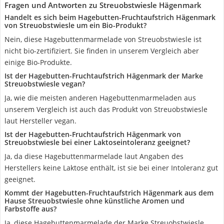
Fragen und Antworten zu Streuobstwiesle Hägenmark
Handelt es sich beim Hagebutten-Fruchtaufstrich Hägenmark
von Streuobstwiesle um ein Bio-Produkt?
Nein, diese Hagebuttenmarmelade von Streuobstwiesle ist
nicht bio-zertifiziert. Sie finden in unserem Vergleich aber
einige Bio-Produkte.
Ist der Hagebutten-Fruchtaufstrich Hägenmark der Marke
Streuobstwiesle vegan?
Ja, wie die meisten anderen Hagebuttenmarmeladen aus
unserem Vergleich ist auch das Produkt von Streuobstwiesle
laut Hersteller vegan.
Ist der Hagebutten-Fruchtaufstrich Hägenmark von
Streuobstwiesle bei einer Laktoseintoleranz geeignet?
Ja, da diese Hagebuttenmarmelade laut Angaben des
Herstellers keine Laktose enthält, ist sie bei einer Intoleranz gut
geeignet.
Kommt der Hagebutten-Fruchtaufstrich Hägenmark aus dem
Hause Streuobstwiesle ohne künstliche Aromen und
Farbstoffe aus?
Ja, diese Hagebuttenmarmelade der Marke Streuobstwiesle