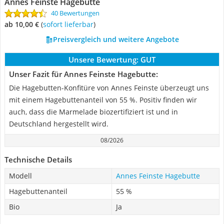
Annes Feinste Hagebutte
40 Bewertungen
ab 10,00 €
(
Sofort lieferbar
)
Preisvergleich und weitere Angebote
Unsere Bewertung:
GUT
Unser Fazit für Annes Feinste Hagebutte:
Die Hagebutten-Konfitüre von Annes Feinste überzeugt uns
mit einem Hagebuttenanteil von 55 %. Positiv finden wir
auch, dass die Marmelade biozertifiziert ist und in
Deutschland hergestellt wird.
08/2026
Technische Details
Modell
Annes Feinste Hagebutte
Hagebuttenanteil
55 %
Bio
Ja