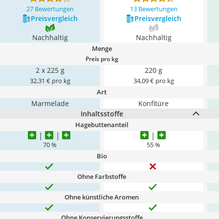
27 Bewertungen
13 Bewertungen
Preis­vergleich
Preis­vergleich
Nachhaltig
Nachhaltig
Menge
Preis pro kg
2 x 225 g
220 g
32,31 € pro kg
34,09 € pro kg
Art
Marmelade
Konfitüre
Inhaltsstoffe
Hagebuttenanteil
70 %
55 %
Bio
Ohne Farbstoffe
Ohne künstliche Aromen
Ohne Konservierungsstoffe