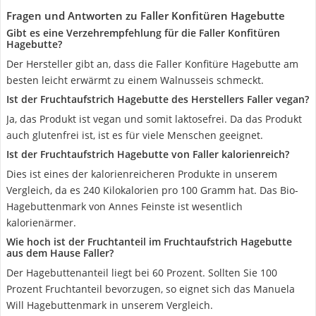
Fragen und Antworten zu Faller Konfitüren Hagebutte
Gibt es eine Verzehrempfehlung für die Faller Konfitüren
Hagebutte?
Der Hersteller gibt an, dass die Faller Konfitüre Hagebutte am
besten leicht erwärmt zu einem Walnusseis schmeckt.
Ist der Fruchtaufstrich Hagebutte des Herstellers Faller vegan?
Ja, das Produkt ist vegan und somit laktosefrei. Da das Produkt
auch glutenfrei ist, ist es für viele Menschen geeignet.
Ist der Fruchtaufstrich Hagebutte von Faller kalorienreich?
Dies ist eines der kalorienreicheren Produkte in unserem
Vergleich, da es 240 Kilokalorien pro 100 Gramm hat. Das Bio-
Hagebuttenmark von Annes Feinste ist wesentlich
kalorienärmer.
Wie hoch ist der Fruchtanteil im Fruchtaufstrich Hagebutte
aus dem Hause Faller?
Der Hagebuttenanteil liegt bei 60 Prozent. Sollten Sie 100
Prozent Fruchtanteil bevorzugen, so eignet sich das Manuela
Will Hagebuttenmark in unserem Vergleich.