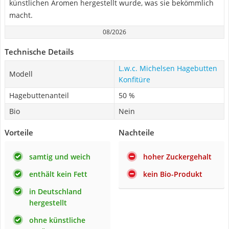
künstlichen Aromen hergestellt wurde, was sie bekömmlich
macht.
08/2026
Technische Details
‎L.w.c. Michelsen Hagebutten
Modell
Konfitüre
Hagebuttenanteil
50 %
Bio
Nein
Vorteile
Nachteile
samtig und weich
hoher Zuckergehalt
enthält kein Fett
kein Bio-Produkt
in Deutschland
hergestellt
ohne künstliche