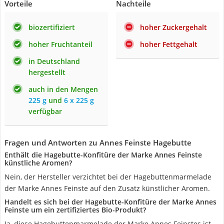
Vorteile
Nachteile
biozertifiziert
hoher Zuckergehalt
hoher Fruchtanteil
hoher Fettgehalt
in Deutschland
hergestellt
auch in den Mengen
225 g
und
6 x 225 g
verfügbar
Fragen und Antworten zu Annes Feinste Hagebutte
Enthält die Hagebutte-Konfitüre der Marke Annes Feinste
künstliche Aromen?
Nein, der Hersteller verzichtet bei der Hagebuttenmarmelade
der Marke Annes Feinste auf den Zusatz künstlicher Aromen.
Handelt es sich bei der Hagebutte-Konfitüre der Marke Annes
Feinste um ein zertifiziertes Bio-Produkt?
Ja, diese Hagebuttenmarmelade der Marke Annes Feinstes ist