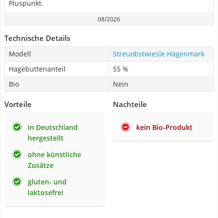
Pluspunkt.
08/2026
Technische Details
Modell
Streuobstwiesle Hägenmark
Hagebuttenanteil
55 %
Bio
Nein
Vorteile
Nachteile
in Deutschland
kein Bio-Produkt
hergestellt
ohne künstliche
Zusätze
gluten- und
laktosefrei