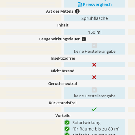
Preis­vergleich
Art des Mittels
Sprühflasche
Inhalt
150 ml
Lange Wirkungsdauer
keine Herstellerangabe
Insektizidfrei
Nicht ätzend
Geruchsneutral
keine Herstellerangabe
Rückstandsfrei
Vorteile
Sofortwirkung
für Räume bis zu 80 m²