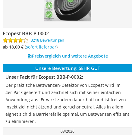
Ecopest BBB-P-0002
3218 Bewertungen
ab 18,00 €
(
Sofort lieferbar
)
Preisvergleich und weitere Angebote
Unsere Bewertung:
SEHR GUT
Unser Fazit für Ecopest BBB-P-0002:
Der praktische Bettwanzen-Detektor von Ecopest wird im
4er-Pack geliefert und zeichnet sich mit seiner einfachen
Anwendung aus. Er wirkt zudem dauerthaft und ist frei von
Insektizid, nicht ätzend und geruchsneutral. Alles in allem
eignet sich die Barrierefalle optimal, um Bettwanzen effizient
zu eliminieren.
08/2026