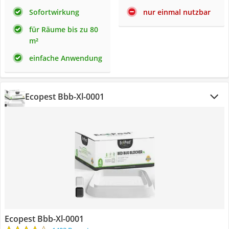
Sofortwirkung
nur einmal nutzbar
für Räume bis zu 80
m²
einfache Anwendung
Ecopest Bbb-Xl-0001
Ecopest Bbb-Xl-0001