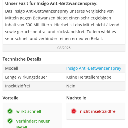
Unser Fazit für Insigo Anti-Bettwanzenspray:
Das Insigo Anti-Bettwanzenspray unseres Vergleichs von
Mitteln gegen Bettwanzen bietet einen sehr ergiebigen
Inhalt von 500 Millilitern. Hierbei ist das Mittel nicht ätzend
sowie geruchsneutral und rückstandsfrei. Zudem wirkt es
sehr schnell und verhindert einen erneuten Befall.
08/2026
Technische Details
Modell
Insigo Anti-Bettwanzenspray
Lange Wirkungsdauer
Keine Herstellerangabe
Insektizidfrei
Nein
Vorteile
Nachteile
wirkt schnell
nicht insektizidfrei
verhindert neuen
Befall