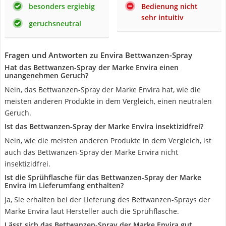
besonders ergiebig
Bedienung nicht
sehr intuitiv
geruchsneutral
Fragen und Antworten zu Envira Bettwanzen-Spray
Hat das Bettwanzen-Spray der Marke Envira einen
unangenehmen Geruch?
Nein, das Bettwanzen-Spray der Marke Envira hat, wie die
meisten anderen Produkte in dem Vergleich, einen neutralen
Geruch.
Ist das Bettwanzen-Spray der Marke Envira insektizidfrei?
Nein, wie die meisten anderen Produkte in dem Vergleich, ist
auch das Bettwanzen-Spray der Marke Envira nicht
insektizidfrei.
Ist die Sprühflasche für das Bettwanzen-Spray der Marke
Envira im Lieferumfang enthalten?
Ja, Sie erhalten bei der Lieferung des Bettwanzen-Sprays der
Marke Envira laut Hersteller auch die Sprühflasche.
Lässt sich das Bettwanzen-Spray der Marke Envira gut