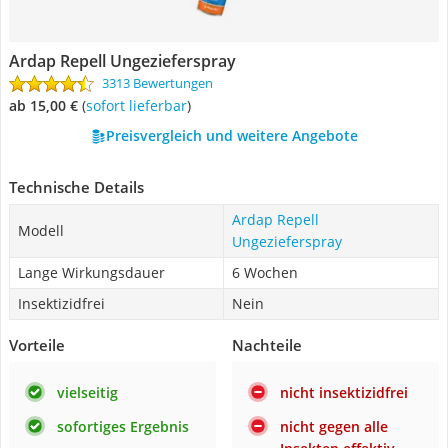
Ardap Repell Ungezieferspray
3313 Bewertungen
ab 15,00 €
(
Sofort lieferbar
)
Preisvergleich und weitere Angebote
Technische Details
Ardap Repell
Modell
Ungezieferspray
Lange Wirkungsdauer
6 Wochen
Insektizidfrei
Nein
Vorteile
Nachteile
vielseitig
nicht insektizidfrei
sofortiges Ergebnis
nicht gegen alle