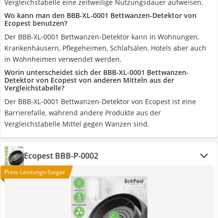
Vergleichstabelle eine zeitweilige Nutzungsdauer aufweisen.
Wo kann man den ‎BBB-XL-0001 Bettwanzen-Detektor von
Ecopest benutzen?
Der ‎BBB-XL-0001 Bettwanzen-Detektor kann in Wohnungen,
Krankenhäusern, Pflegeheimen, Schlafsälen, Hotels aber auch
in Wohnheimen verwendet werden.
Worin unterscheidet sich der ‎BBB-XL-0001 Bettwanzen-
Detektor von Ecopest von anderen Mitteln aus der
Vergleichstabelle?
Der ‎BBB-XL-0001 Bettwanzen-Detektor von Ecopest ist eine
Barrierefalle, während andere Produkte aus der
Vergleichstabelle Mittel gegen Wanzen sind.
Ecopest BBB-P-0002
Preis-Leistungs-Sieger