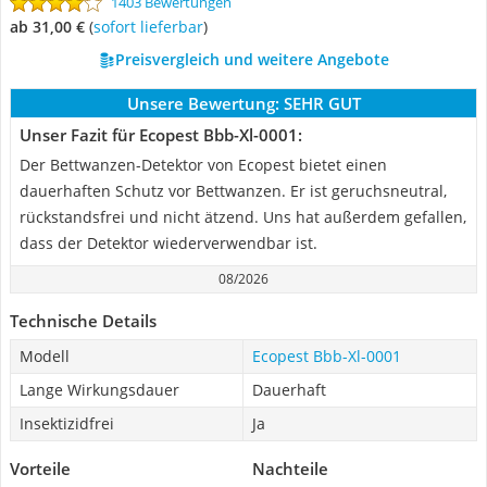
1403 Bewertungen
ab 31,00 €
(
Sofort lieferbar
)
Preisvergleich und weitere Angebote
Unsere Bewertung:
SEHR GUT
Unser Fazit für Ecopest Bbb-Xl-0001:
Der Bettwanzen-Detektor von Ecopest bietet einen
dauerhaften Schutz vor Bettwanzen. Er ist geruchsneutral,
rückstandsfrei und nicht ätzend. Uns hat außerdem gefallen,
dass der Detektor wiederverwendbar ist.
08/2026
Technische Details
Modell
Ecopest Bbb-Xl-0001
Lange Wirkungsdauer
Dauerhaft
Insektizidfrei
Ja
Vorteile
Nachteile