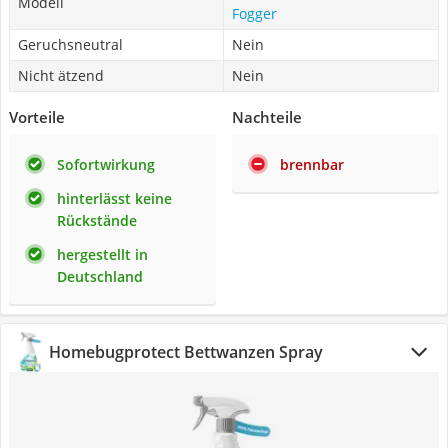
Modell
Fogger
Geruchsneutral
Nein
Nicht ätzend
Nein
Vorteile
Nachteile
Sofortwirkung
brennbar
hinterlässt keine
Rückstände
hergestellt in
Deutschland
Homebugprotect Bettwanzen Spray