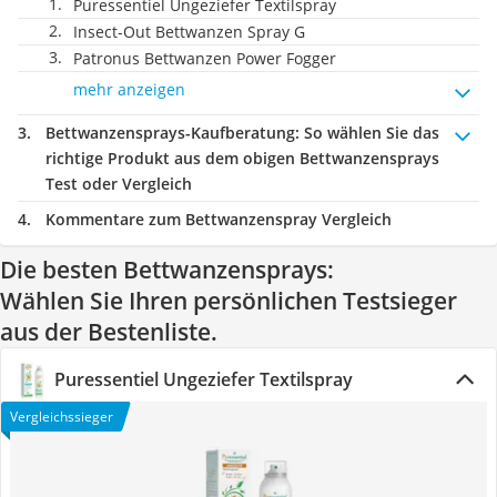
Puressentiel Ungeziefer Textilspray
Insect-Out Bettwanzen Spray G
Patronus Bettwanzen Power Fogger
mehr anzeigen
Bettwanzensprays-Kaufberatung
: So wählen Sie das
richtige Produkt aus dem obigen Bettwanzensprays
Test oder Vergleich
Kommentare zum Bettwanzenspray Vergleich
Die besten Bettwanzensprays:
Wählen Sie Ihren persönlichen Testsieger
aus der Bestenliste.
Puressentiel Ungeziefer Textilspray
Vergleichssieger