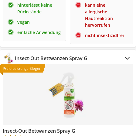
hinterlässt keine
kann eine
Rückstände
allergische
Hautreaktion
vegan
hervorrufen
einfache Anwendung
nicht insektizidfrei
Insect-Out Bettwanzen Spray G
Preis-Leistungs-Sieger
Insect-Out Bettwanzen Spray G