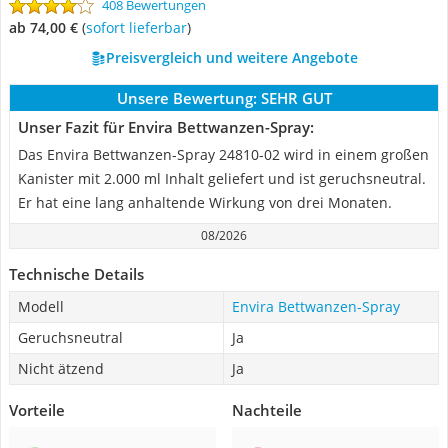
408 Bewertungen
ab 74,00 €
(
Sofort lieferbar
)
Preisvergleich und weitere Angebote
Unsere Bewertung:
SEHR GUT
Unser Fazit für Envira Bettwanzen-Spray:
Das Envira Bettwanzen-Spray 24810-02 wird in einem großen
Kanister mit 2.000 ml Inhalt geliefert und ist geruchsneutral.
Er hat eine lang anhaltende Wirkung von drei Monaten.
08/2026
Technische Details
Modell
Envira Bettwanzen-Spray
Geruchsneutral
Ja
Nicht ätzend
Ja
Vorteile
Nachteile