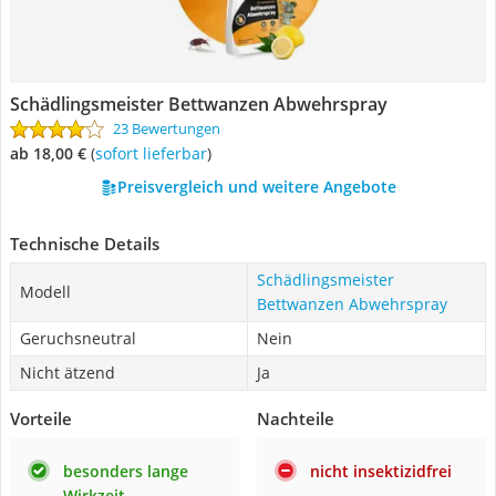
Schädlingsmeister Bettwanzen Abwehrspray
23 Bewertungen
ab 18,00 €
(
Sofort lieferbar
)
Preisvergleich und weitere Angebote
Technische Details
Schädlingsmeister
Modell
Bettwanzen Abwehrspray
Geruchsneutral
Nein
Nicht ätzend
Ja
Vorteile
Nachteile
besonders lange
nicht insektizidfrei
Wirkzeit