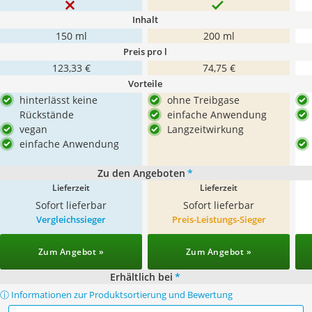
Inhalt
150 ml
200 ml
Preis pro l
123,33 €
74,75 €
Vorteile
hinterlässt keine
ohne Treibgase
Rückstände
einfache Anwendung
vegan
Langzeitwirkung
einfache Anwendung
Zu den Angeboten
*
Lieferzeit
Lieferzeit
Sofort lieferbar
Sofort lieferbar
Vergleichssieger
Preis-Leistungs-Sieger
Zum Angebot »
Zum Angebot »
Erhältlich bei
*
ⓘ Informationen zur Produktsortierung und Bewertung