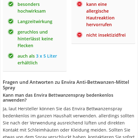
besonders
kann eine
hochwirksam
allergische
Hautreaktion
Langzeitwirkung
hervorrufen
geruchlos und
nicht insektizidfrei
hinterlässt keine
Flecken
auch als
3 x 5 Liter
erhältlich
Fragen und Antworten zu Envira Anti-Bettwanzen-Mittel
Spray
Kann man das Envira Bettwanzenspray bedenkenlos
anwenden?
Ja, laut Hersteller können Sie das Envira Bettwanzenspray
bedenkenlos im ganzen Haushalt verwenden. allerdings sollten
Sie nach der Verwendung ausreichend lüften und direkten
Kontakt mit Schleimhäuten oder Kleidung meiden. Sollten Sie
etwas von dem Spray verschluckt haben, kontaktieren Sie sofort