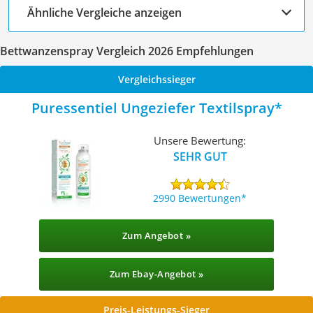
Ähnliche Vergleiche anzeigen
Bettwanzenspray Vergleich 2026 Empfehlungen
Vergleichssieger
Puressentiel Ungeziefer Textilspray
Unsere Bewertung:
SEHR GUT
2990 Bewertungen
Zum Angebot »
Zum Ebay-Angebot »
Preis-Leistungs-Sieger