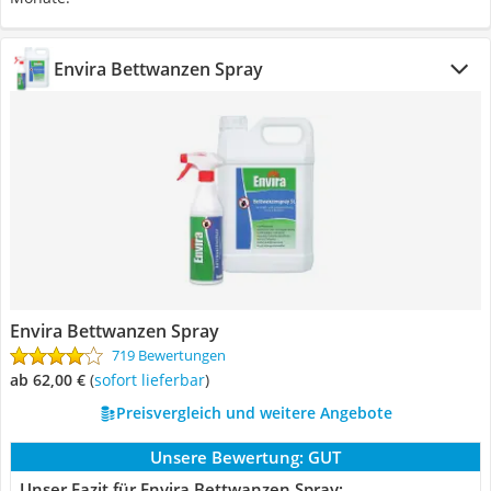
Envira Bettwanzen Spray
Envira Bettwanzen Spray
719 Bewertungen
ab 62,00 €
(
Sofort lieferbar
)
Preisvergleich und weitere Angebote
Unsere Bewertung:
GUT
Unser Fazit für Envira Bettwanzen Spray: