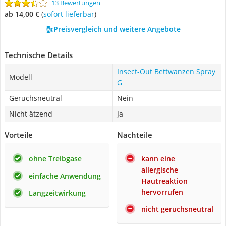
13 Bewertungen
ab 14,00 €
(
Sofort lieferbar
)
Preisvergleich und weitere Angebote
Technische Details
Insect-Out Bettwanzen Spray
Modell
G
Geruchsneutral
Nein
Nicht ätzend
Ja
Vorteile
Nachteile
ohne Treibgase
kann eine
allergische
einfache Anwendung
Hautreaktion
hervorrufen
Langzeitwirkung
nicht geruchsneutral