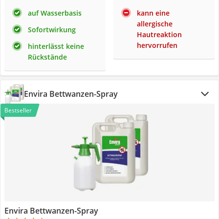
auf Wasserbasis
kann eine
allergische
Sofortwirkung
Hautreaktion
hervorrufen
hinterlässt keine
Rückstände
Envira Bettwanzen-Spray
Bestseller
Envira Bettwanzen-Spray