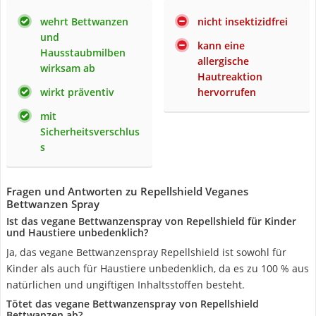
wehrt Bettwanzen
nicht insektizidfrei
und
kann eine
Hausstaubmilben
allergische
wirksam ab
Hautreaktion
wirkt präventiv
hervorrufen
mit
Sicherheitsverschlus
s
Fragen und Antworten zu Repellshield Veganes
Bettwanzen Spray
Ist das vegane Bettwanzenspray von Repellshield für Kinder
und Haustiere unbedenklich?
Ja, das vegane Bettwanzenspray Repellshield ist sowohl für
Kinder als auch für Haustiere unbedenklich, da es zu 100 % aus
natürlichen und ungiftigen Inhaltsstoffen besteht.
Tötet das vegane Bettwanzenspray von Repellshield
Bettwanzen ab?