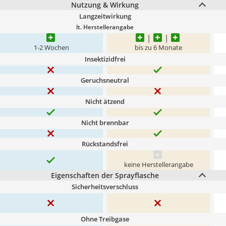
Nutzung & Wirkung
Langzeitwirkung
lt. Herstellerangabe
1-2 Wochen
bis zu 6 Monate
Insektizidfrei
Geruchsneutral
Nicht ätzend
Nicht brennbar
Rückstandsfrei
keine Herstellerangabe
Eigenschaften der Sprayflasche
Sicherheitsverschluss
Ohne Treibgase