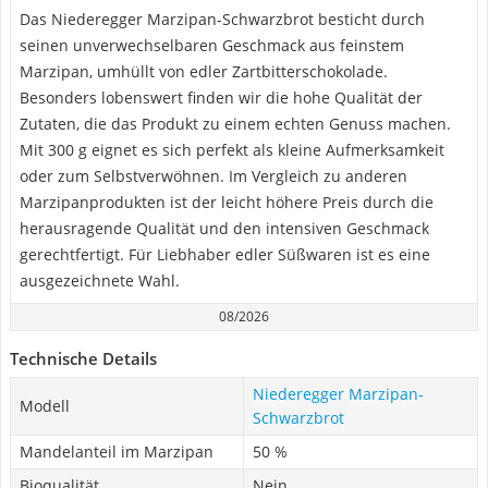
Das Niederegger Marzipan-Schwarzbrot besticht durch
seinen unverwechselbaren Geschmack aus feinstem
Marzipan, umhüllt von edler Zartbitterschokolade.
Besonders lobenswert finden wir die hohe Qualität der
Zutaten, die das Produkt zu einem echten Genuss machen.
Mit 300 g eignet es sich perfekt als kleine Aufmerksamkeit
oder zum Selbstverwöhnen. Im Vergleich zu anderen
Marzipanprodukten ist der leicht höhere Preis durch die
herausragende Qualität und den intensiven Geschmack
gerechtfertigt. Für Liebhaber edler Süßwaren ist es eine
ausgezeichnete Wahl.
08/2026
Technische Details
Niederegger Marzipan-
Modell
Schwarzbrot
Mandelanteil im Marzipan
50 %
Bioqualität
Nein