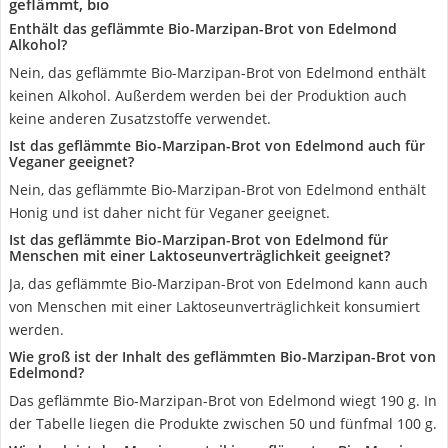
geflämmt, bio
Enthält das geflämmte Bio-Marzipan-Brot von Edelmond
Alkohol?
Nein, das geflämmte Bio-Marzipan-Brot von Edelmond enthält
keinen Alkohol. Außerdem werden bei der Produktion auch
keine anderen Zusatzstoffe verwendet.
Ist das geflämmte Bio-Marzipan-Brot von Edelmond auch für
Veganer geeignet?
Nein, das geflämmte Bio-Marzipan-Brot von Edelmond enthält
Honig und ist daher nicht für Veganer geeignet.
Ist das geflämmte Bio-Marzipan-Brot von Edelmond für
Menschen mit einer Laktoseunverträglichkeit geeignet?
Ja, das geflämmte Bio-Marzipan-Brot von Edelmond kann auch
von Menschen mit einer Laktoseunverträglichkeit konsumiert
werden.
Wie groß ist der Inhalt des geflämmten Bio-Marzipan-Brot von
Edelmond?
Das geflämmte Bio-Marzipan-Brot von Edelmond wiegt 190 g. In
der Tabelle liegen die Produkte zwischen 50 und fünfmal 100 g.