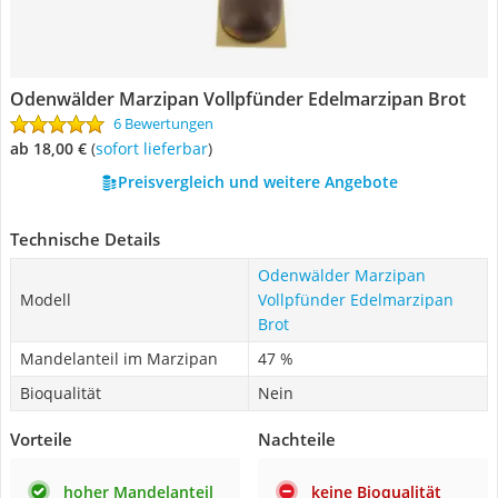
Odenwälder Marzipan Vollpfünder Edelmarzipan Brot
6 Bewertungen
ab 18,00 €
(
Sofort lieferbar
)
Preisvergleich und weitere Angebote
Technische Details
Odenwälder Marzipan
Modell
Vollpfünder Edelmarzipan
Brot
Mandelanteil im Marzipan
47 %
Bioqualität
Nein
Vorteile
Nachteile
hoher Mandelanteil
keine Bioqualität