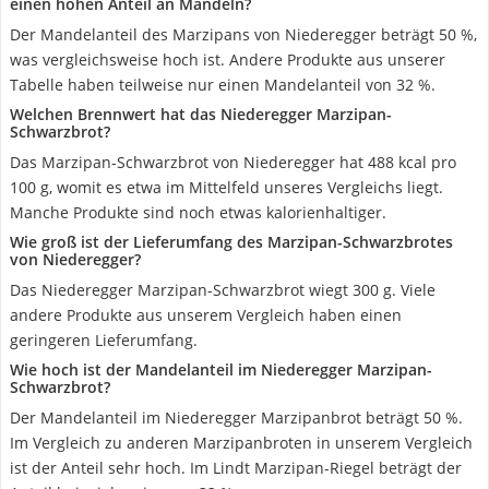
einen hohen Anteil an Mandeln?
Der Mandelanteil des Marzipans von Niederegger beträgt 50 %,
was vergleichsweise hoch ist. Andere Produkte aus unserer
Tabelle haben teilweise nur einen Mandelanteil von 32 %.
Welchen Brennwert hat das Niederegger Marzipan-
Schwarzbrot?
Das Marzipan-Schwarzbrot von Niederegger hat 488 kcal pro
100 g, womit es etwa im Mittelfeld unseres Vergleichs liegt.
Manche Produkte sind noch etwas kalorienhaltiger.
Wie groß ist der Lieferumfang des Marzipan-Schwarzbrotes
von Niederegger?
Das Niederegger Marzipan-Schwarzbrot wiegt 300 g. Viele
andere Produkte aus unserem Vergleich haben einen
geringeren Lieferumfang.
Wie hoch ist der Mandelanteil im Niederegger Marzipan-
Schwarzbrot?
Der Mandelanteil im Niederegger Marzipanbrot beträgt 50 %.
Im Vergleich zu anderen Marzipanbroten in unserem Vergleich
ist der Anteil sehr hoch. Im Lindt Marzipan-Riegel beträgt der