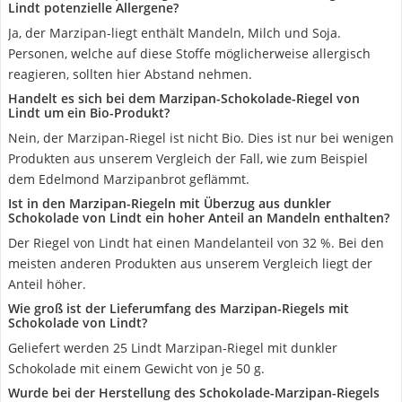
Lindt potenzielle Allergene?
Ja, der Marzipan-liegt enthält Mandeln, Milch und Soja.
Personen, welche auf diese Stoffe möglicherweise allergisch
reagieren, sollten hier Abstand nehmen.
Handelt es sich bei dem Marzipan-Schokolade-Riegel von
Lindt um ein Bio-Produkt?
Nein, der Marzipan-Riegel ist nicht Bio. Dies ist nur bei wenigen
Produkten aus unserem Vergleich der Fall, wie zum Beispiel
dem Edelmond Marzipanbrot geflämmt.
Ist in den Marzipan-Riegeln mit Überzug aus dunkler
Schokolade von Lindt ein hoher Anteil an Mandeln enthalten?
Der Riegel von Lindt hat einen Mandelanteil von 32 %. Bei den
meisten anderen Produkten aus unserem Vergleich liegt der
Anteil höher.
Wie groß ist der Lieferumfang des Marzipan-Riegels mit
Schokolade von Lindt?
Geliefert werden 25 Lindt Marzipan-Riegel mit dunkler
Schokolade mit einem Gewicht von je 50 g.
Wurde bei der Herstellung des Schokolade-Marzipan-Riegels