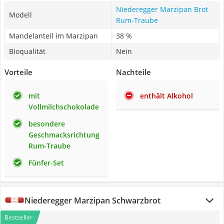
Niederegger Marzipan Brot
Modell
Rum-Traube
Mandelanteil im Marzipan
38 %
Bioqualität
Nein
Vorteile
Nachteile
mit
enthält Alkohol
Vollmilchschokolade
besondere
Geschmacksrichtung
Rum-Traube
Fünfer-Set
Niederegger Marzipan Schwarzbrot
Bestseller