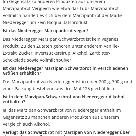
Im Gegensatz zu anderen Produkten aus unserem
Marzipanbrot-Vergleich wie etwa das Lubs Marzipanbrot
Vollmilch handelt es sich bei dem Marzipanbrot der Marke
Niederegger um kein Bioqualitätsprodukt.
Ist das Niederegger Marzipanbrot vegan?
Das Niederegger Marzipan-Schwarzbrot ist kein veganes
Produkt. Zu den Zutaten gehören unter anderem Vanille-
Extrakt, Zucker, Invertzuckersirup, Alkohol, Zartbitter-
Schokolade sowie Vollmilchpulver.
Ist das Niederegger Marzipan-Schwarzbrot in verschiedenen
Größen erhältlich?
Das Marzipanbrot von Niederegger ist in einer 200 g, 300 g und
einer Packung bestehend aus drei Mal 125 g erhältlich.
Ist in dem Marzipan-Schwarzbrot von Niederegger Alkohol
enthalten?
Ja, das Marzipan-Schwarzbrot von Niederegger enthält im
Gegensatz zu manchen anderen Produkten aus unserem
Vergleich auch Alkohol.
Verfügt das Schwarzbrot mit Marzipan von Niederegger über