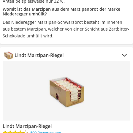
Anteil beispielsweise nur 32 %.
Womit ist das Marzipan aus dem Marzipanbrot der Marke
Niederegger umhüllt?
Das Niederegger Marzipan-Schwarzbrot besteht im Inneren
aus bestem Marzipan, welcher von einer Schicht aus Zartbitter-
Schokolade umhüllt wird.
Lindt Marzipan-Riegel
Lindt Marzipan-Riegel
500 Bewertungen