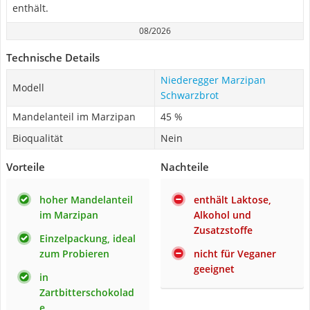
enthält.
08/2026
Technische Details
Niederegger Marzipan
Modell
Schwarzbrot
Mandelanteil im Marzipan
45 %
Bioqualität
Nein
Vorteile
Nachteile
hoher Mandelanteil
enthält Laktose,
im Marzipan
Alkohol und
Zusatzstoffe
Einzelpackung, ideal
zum Probieren
nicht für Veganer
geeignet
in
Zartbitterschokolad
e