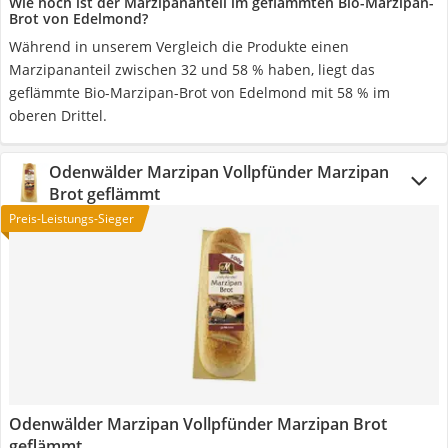
Wie hoch ist der Marzipananteil im geflämmten Bio-Marzipan-
Brot von Edelmond?
Während in unserem Vergleich die Produkte einen
Marzipananteil zwischen 32 und 58 % haben, liegt das
geflämmte Bio-Marzipan-Brot von Edelmond mit 58 % im
oberen Drittel.
Odenwälder Marzipan Vollpfünder Marzipan
Brot geflämmt
Preis-Leistungs-Sieger
Odenwälder Marzipan Vollpfünder Marzipan Brot
geflämmt