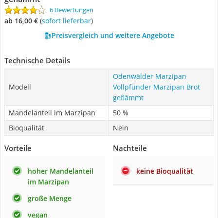
6 Bewertungen
ab 16,00 €
(
Sofort lieferbar
)
Preisvergleich und weitere Angebote
Technische Details
Odenwälder Marzipan
Modell
Vollpfünder Marzipan Brot
geflämmt
Mandelanteil im Marzipan
50 %
Bioqualität
Nein
Vorteile
Nachteile
hoher Mandelanteil
keine Bioqualität
im Marzipan
große Menge
vegan