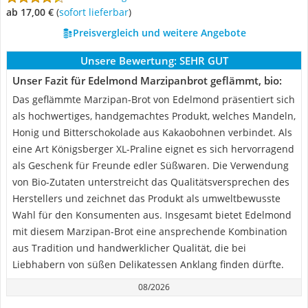
ab 17,00 €
(
Sofort lieferbar
)
Preisvergleich und weitere Angebote
Unsere Bewertung:
SEHR GUT
Unser Fazit für Edelmond Marzipanbrot geflämmt, bio:
Das geflämmte Marzipan-Brot von Edelmond präsentiert sich
als hochwertiges, handgemachtes Produkt, welches Mandeln,
Honig und Bitterschokolade aus Kakaobohnen verbindet. Als
eine Art Königsberger XL-Praline eignet es sich hervorragend
als Geschenk für Freunde edler Süßwaren. Die Verwendung
von Bio-Zutaten unterstreicht das Qualitätsversprechen des
Herstellers und zeichnet das Produkt als umweltbewusste
Wahl für den Konsumenten aus. Insgesamt bietet Edelmond
mit diesem Marzipan-Brot eine ansprechende Kombination
aus Tradition und handwerklicher Qualität, die bei
Liebhabern von süßen Delikatessen Anklang finden dürfte.
08/2026