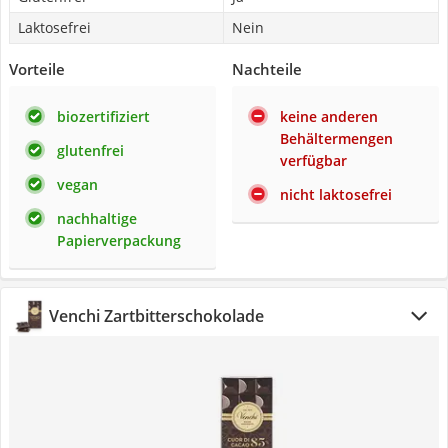
Laktosefrei
Nein
Vorteile
Nachteile
biozertifiziert
keine anderen
Behältermengen
glutenfrei
verfügbar
vegan
nicht laktosefrei
nachhaltige
Papierverpackung
Venchi Zartbitterschokolade