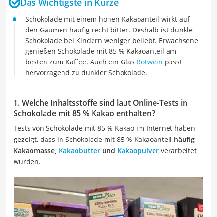
Das Wichtigste in Kürze
Schokolade mit einem hohen Kakaoanteil wirkt auf
den Gaumen häufig recht bitter. Deshalb ist dunkle
Schokolade bei Kindern weniger beliebt. Erwachsene
genießen Schokolade mit 85 % Kakaoanteil am
besten zum Kaffee. Auch ein Glas
Rotwein
passt
hervorragend zu dunkler Schokolade.
1. Welche Inhaltsstoffe sind laut Online-Tests in
Schokolade mit 85 % Kakao enthalten?
Tests von Schokolade mit 85 % Kakao im Internet haben
gezeigt, dass in Schokolade mit 85 % Kakaoanteil
häufig
Kakaomasse,
Kakaobutter
und
Kakaopulver
verarbeitet
wurden.