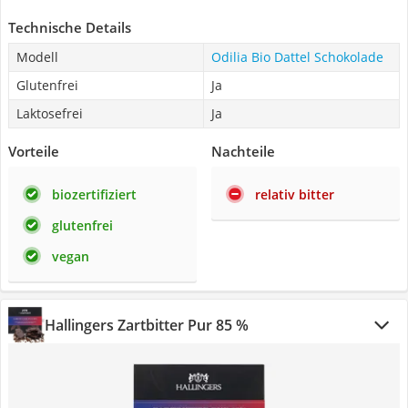
Technische Details
Modell
Odilia Bio Dattel Schokolade
Glutenfrei
Ja
Laktosefrei
Ja
Vorteile
Nachteile
biozertifiziert
relativ bitter
glutenfrei
vegan
Hallingers Zartbitter Pur 85 %