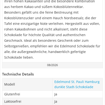
ihren hohen Kakaoanteil und die besondere Kombination
aus herbem Kakao und süßem Kokosblütennektar.
Besonders gefällt uns die feine Bestreuung mit
Kokosblütenzucker und einem Hauch Nordseesalz, die der
Tafel eine einzigartige Note verleihen. Hergestellt aus vollen,
rohen Kakaobohnen und nicht alkalisiert, steht diese
Schokolade für höchste Qualität und authentischen
Geschmack. Ideal als besonderes Geschenk oder zum
Selbstgenießen, empfehlen wir die Edelmond Schokolade für
alle, die außergewöhnliche, handwerklich gefertigte
Schokolade lieben.
08/2026
Technische Details
Edelmond St. Pauli Hamburg
Modell
dunkle Stadt-Schokolade
Glutenfrei
Ja
Laktosefrei
Ja