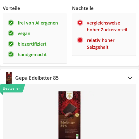
Vorteile
Nachteile
frei von Allergenen
vergleichsweise
hoher Zuckeranteil
vegan
relativ hoher
biozertifiziert
Salzgehalt
handgemacht
Gepa Edelbitter 85
Bestseller