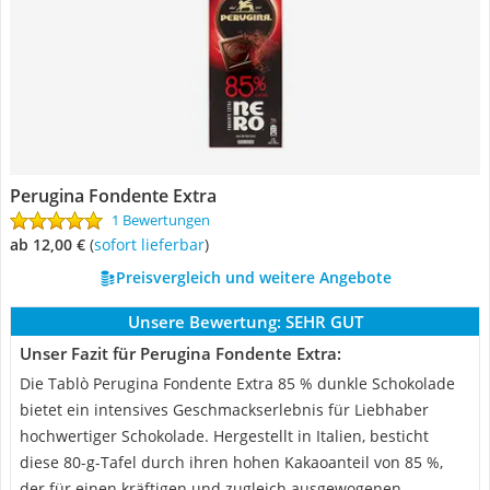
Perugina Fondente Extra
1 Bewertungen
ab 12,00 €
(
Sofort lieferbar
)
Preisvergleich und weitere Angebote
Unsere Bewertung:
SEHR GUT
Unser Fazit für Perugina Fondente Extra:
Die Tablò Perugina Fondente Extra 85 % dunkle Schokolade
bietet ein intensives Geschmackserlebnis für Liebhaber
hochwertiger Schokolade. Hergestellt in Italien, besticht
diese 80-g-Tafel durch ihren hohen Kakaoanteil von 85 %,
der für einen kräftigen und zugleich ausgewogenen