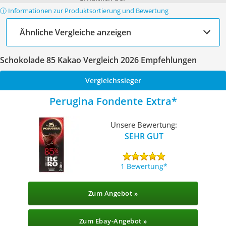
ⓘ Informationen zur Produktsortierung und Bewertung
Ähnliche Vergleiche anzeigen
Schokolade 85 Kakao Vergleich 2026 Empfehlungen
Vergleichssieger
Perugina Fondente Extra
Unsere Bewertung:
SEHR GUT
1 Bewertung
Zum Angebot »
Zum Ebay-Angebot »