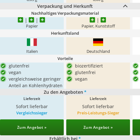
Verpackung und Herkunft
Nachhaltiges Verpackungsmaterial
Papier
Papier, Kunststoff
Herkunftsland
Italien
Deutschland
Vorteile
glutenfrei
biozertifiziert
vegan
glutenfrei
vergleichsweise geringer
vegan
Anteil an Kohlenhydraten
Zu den Angeboten
*
Lieferzeit
Lieferzeit
Sofort lieferbar
Sofort lieferbar
Vergleichssieger
Preis-Leistungs-Sieger
Zum Angebot »
Zum Angebot »
Erhältlich bei
*