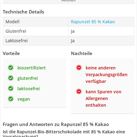
Technische Details
Modell
Rapunzel 85 % Kakao
Glutenfrei
Ja
Laktosefrei
Ja
Vorteile
Nachteile
biozertifiziert
keine anderen
Verpackungsgrößen
glutenfrei
verfügbar
laktosefrei
kann Spuren von
Allergenen
vegan
enthalten
Fragen und Antworten zu Rapunzel 85 % Kakao
Ist die Rapunzel-Bio-Bitterschokolade mit 85 % Kakao eine
Vorratspackung?