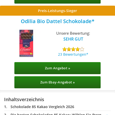
Preis-Leistungs-Sieger
Odilia Bio Dattel Schokolade
Unsere Bewertung:
SEHR GUT
23 Bewertungen
Zum Angebot »
Zum Ebay-Angebot »
Inhaltsverzeichnis
Schokolade 85 Kakao Vergleich 2026
Die besten Schokoladen 85 Kakao:
Wählen Sie Ihren