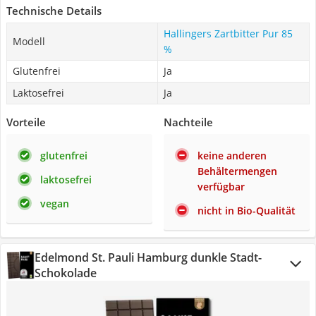
Technische Details
Hallingers Zartbitter Pur 85
Modell
%
Glutenfrei
Ja
Laktosefrei
Ja
Vorteile
Nachteile
glutenfrei
keine anderen
Behältermengen
laktosefrei
verfügbar
vegan
nicht in Bio-Qualität
Edelmond St. Pauli Hamburg dunkle Stadt-
Schokolade