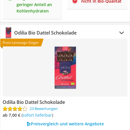
nicht in Bio-Qualität
geringer Anteil an
Kohlenhydraten
Odilia Bio Dattel Schokolade
Preis-Leistungs-Sieger
Odilia Bio Dattel Schokolade
23 Bewertungen
ab 7,00 €
(
Sofort lieferbar
)
Preisvergleich und weitere Angebote