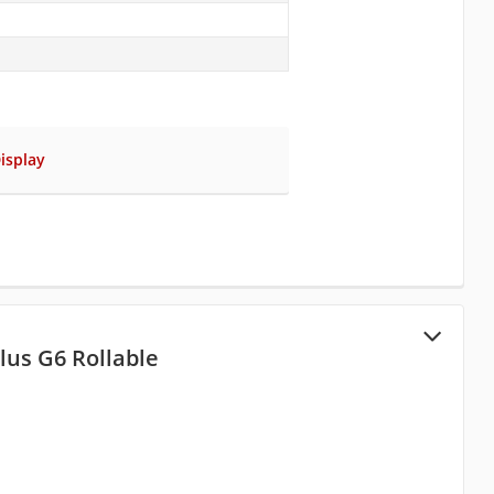
isplay
lus G6 Rollable