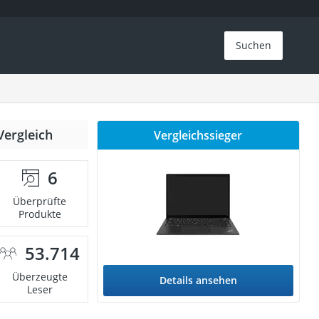
Suchen
Vergleich
Vergleichssieger
6
Überprüfte
Produkte
53.714
Überzeugte
Details ansehen
Leser