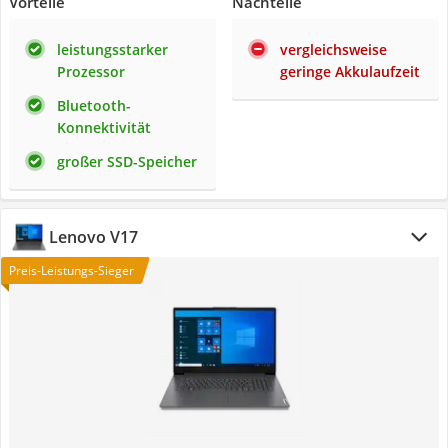
Vorteile
Nachteile
leistungsstarker
vergleichsweise
Prozessor
geringe Akkulaufzeit
Bluetooth-
Konnektivität
großer SSD-Speicher
Lenovo ‎V17
Preis-Leistungs-Sieger