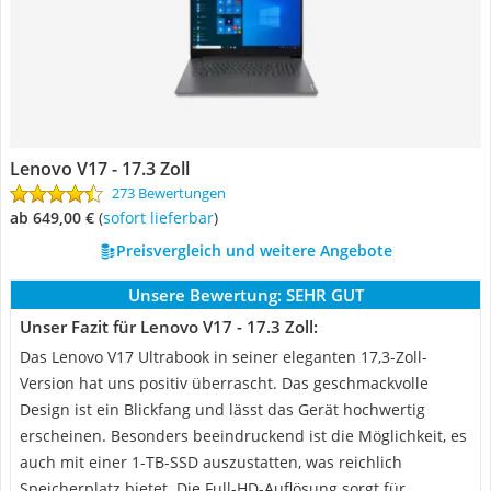
Lenovo V17 - 17.3 Zoll
273 Bewertungen
ab 649,00 €
(
Sofort lieferbar
)
Preisvergleich und weitere Angebote
Unsere Bewertung:
SEHR GUT
Unser Fazit für Lenovo V17 - 17.3 Zoll:
Das Lenovo V17 Ultrabook in seiner eleganten 17,3-Zoll-
Version hat uns positiv überrascht. Das geschmackvolle
Design ist ein Blickfang und lässt das Gerät hochwertig
erscheinen. Besonders beeindruckend ist die Möglichkeit, es
auch mit einer 1-TB-SSD auszustatten, was reichlich
Speicherplatz bietet. Die Full-HD-Auflösung sorgt für