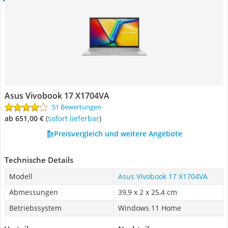
Asus Vivobook 17 X1704VA
51 Bewertungen
ab 651,00 €
(
Sofort lieferbar
)
Preisvergleich und weitere Angebote
Technische Details
Modell
Asus Vivobook 17 X1704VA
Abmessungen
39,9 x 2 x 25,4 cm
Betriebssystem
Windows 11 Home