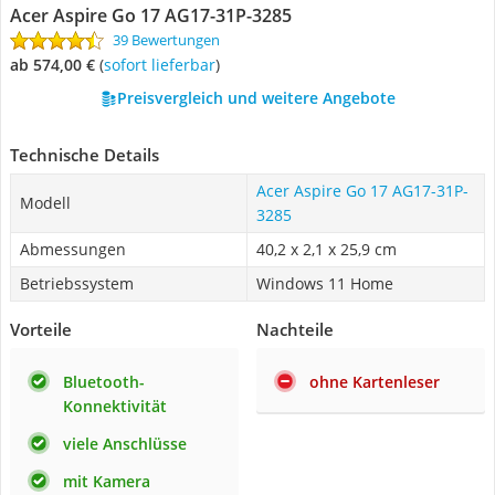
Acer Aspire Go 17 AG17-31P-3285
39 Bewertungen
ab 574,00 €
(
Sofort lieferbar
)
Preisvergleich und weitere Angebote
Technische Details
Acer Aspire Go 17 AG17-31P-
Modell
3285
Abmessungen
40,2 x 2,1 x 25,9 cm
Betriebssystem
Windows 11 Home
Vorteile
Nachteile
Bluetooth-
ohne Kartenleser
Konnektivität
viele Anschlüsse
mit Kamera