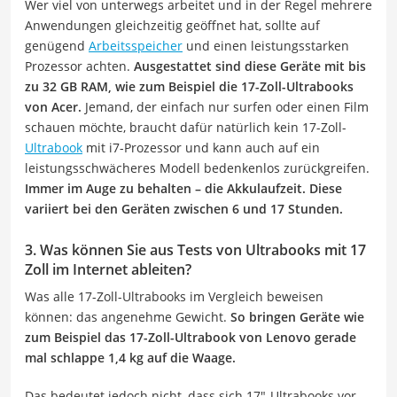
Wer viel von unterwegs arbeitet und in der Regel mehrere
Anwendungen gleichzeitig geöffnet hat, sollte auf
genügend
Arbeitsspeicher
und einen leistungsstarken
Prozessor achten.
Ausgestattet sind diese Geräte mit bis
zu 32 GB RAM, wie zum Beispiel die 17-Zoll-Ultrabooks
von Acer.
Jemand, der einfach nur surfen oder einen Film
schauen möchte, braucht dafür natürlich kein 17-Zoll-
Ultrabook
mit i7-Prozessor und kann auch auf ein
leistungsschwächeres Modell bedenkenlos zurückgreifen.
Immer im Auge zu behalten – die Akkulaufzeit. Diese
variiert bei den Geräten zwischen 6 und 17 Stunden.
3. Was können Sie aus Tests von Ultrabooks mit 17
Zoll im Internet ableiten?
Was alle 17-Zoll-Ultrabooks im Vergleich beweisen
können: das angenehme Gewicht.
So bringen Geräte wie
zum Beispiel das 17-Zoll-Ultrabook von Lenovo gerade
mal schlappe 1,4 kg auf die Waage.
Das bedeutet jedoch nicht, dass sich 17″-Ultrabooks vor