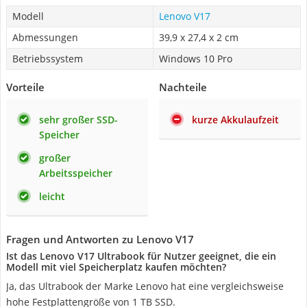
Modell
Lenovo ‎V17
Abmessungen
39,9 x 27,4 x 2 cm
Betriebssystem
Windows 10 Pro
Vorteile
Nachteile
sehr großer SSD-
kurze Akkulaufzeit
Speicher
großer
Arbeitsspeicher
leicht
Fragen und Antworten zu Lenovo ‎V17
Ist das Lenovo ‎V17 Ultrabook für Nutzer geeignet, die ein
Modell mit viel Speicherplatz kaufen möchten?
Ja, das Ultrabook der Marke Lenovo hat eine vergleichsweise
hohe Festplattengröße von 1 TB SSD.