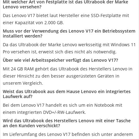
Mit welcher Art von Festplatte ist das Ultrabook der Marke
Lenovo versehen?
Das Lenovo V17 bietet laut Hersteller eine SSD-Festplatte mit
einer Kapazität von 2.000 GB.
Muss vor der Verwendung des Lenovo V17 ein Betriebssystem
installiert werden?
Da das Ultrabook der Marke Lenovo werksseitig mit Windows 11
Pro versehen ist, erweist sich dies nicht als notwendig.
Über wie viel Arbeitsspeicher verfügt das Lenovo V17?
Mit 24 GB RAM gehört das Ultrabook des Herstellers Lenovo in
dieser Hinsicht zu den besser ausgerüsteten Geräten in
unserem Vergleich.
Weist das Ultrabook aus dem Hause Lenovo ein integriertes
Laufwerk auf?
Bei dem Lenovo V17 handelt es sich um ein Notebook mit
einem integrierten ‎DVD+/-RW-Laufwerk.
Wird das Ultrabook des Herstellers Lenovo mit einer Tasche
an den Kunden verschickt?
Im Lieferumfang des Lenovo V17 befinden sich unter anderem