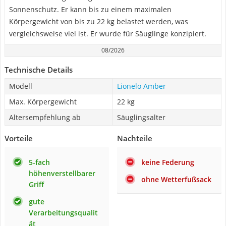
Sonnenschutz. Er kann bis zu einem maximalen
Körpergewicht von bis zu 22 kg belastet werden, was
vergleichsweise viel ist. Er wurde für Säuglinge konzipiert.
08/2026
Technische Details
Modell
Lionelo Amber
Max. Körpergewicht
22 kg
Altersempfehlung ab
Säuglingsalter
Vorteile
Nachteile
5-fach
keine Federung
höhenverstellbarer
ohne Wetterfußsack
Griff
gute
Verarbeitungsqualit
ät