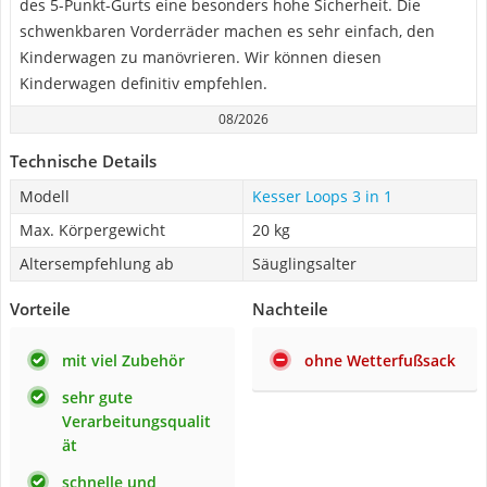
des 5-Punkt-Gurts eine besonders hohe Sicherheit. Die
schwenkbaren Vorderräder machen es sehr einfach, den
Kinderwagen zu manövrieren. Wir können diesen
Kinderwagen definitiv empfehlen.
08/2026
Technische Details
Modell
Kesser Loops 3 in 1
Max. Körpergewicht
20 kg
Altersempfehlung ab
Säuglingsalter
Vorteile
Nachteile
mit viel Zubehör
ohne Wetterfußsack
sehr gute
Verarbeitungsqualit
ät
schnelle und