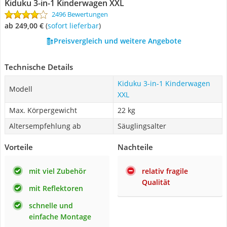
Kiduku 3-in-1 Kinderwagen XXL
2496 Bewertungen
ab 249,00 €
(
Sofort lieferbar
)
Preisvergleich und weitere Angebote
Technische Details
Kiduku 3-in-1 Kinderwagen
Modell
XXL
Max. Körpergewicht
22 kg
Altersempfehlung ab
Säuglingsalter
Vorteile
Nachteile
mit viel Zubehör
relativ fragile
Qualität
mit Reflektoren
schnelle und
einfache Montage