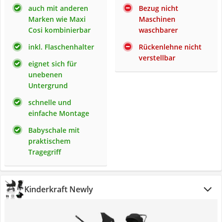
auch mit anderen
Bezug nicht
Marken wie Maxi
Maschinen
Cosi kombinierbar
waschbarer
inkl. Flaschenhalter
Rückenlehne nicht
verstellbar
eignet sich für
unebenen
Untergrund
schnelle und
einfache Montage
Babyschale mit
praktischem
Tragegriff
Kinderkraft Newly