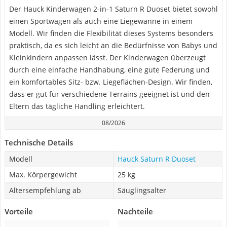
Der Hauck Kinderwagen 2-in-1 Saturn R Duoset bietet sowohl
einen Sportwagen als auch eine Liegewanne in einem
Modell. Wir finden die Flexibilität dieses Systems besonders
praktisch, da es sich leicht an die Bedürfnisse von Babys und
Kleinkindern anpassen lässt. Der Kinderwagen überzeugt
durch eine einfache Handhabung, eine gute Federung und
ein komfortables Sitz- bzw. Liegeflächen-Design. Wir finden,
dass er gut für verschiedene Terrains geeignet ist und den
Eltern das tägliche Handling erleichtert.
08/2026
Technische Details
Modell
Hauck Saturn R Duoset
Max. Körpergewicht
25 kg
Altersempfehlung ab
Säuglingsalter
Vorteile
Nachteile