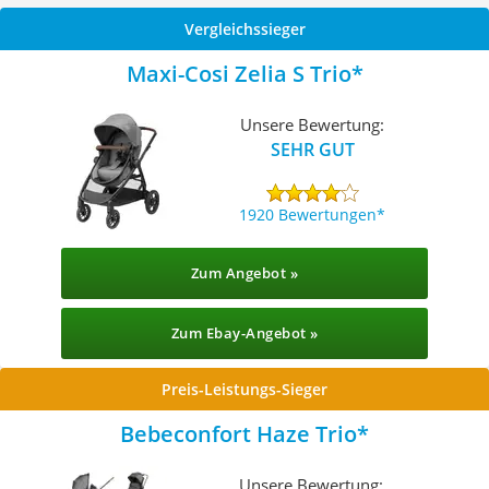
Vergleichssieger
Maxi-Cosi Zelia S Trio
Unsere Bewertung:
SEHR GUT
1920 Bewertungen
Zum Angebot »
Zum Ebay-Angebot »
Preis-Leistungs-Sieger
Bebeconfort Haze Trio
Unsere Bewertung: