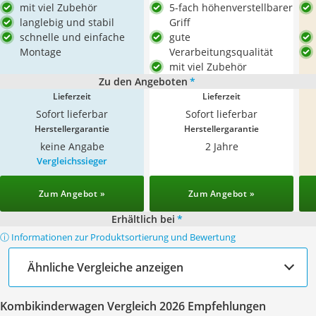
mit viel Zubehör
5-fach höhenverstellbarer
langlebig und stabil
Griff
schnelle und einfache
gute
Montage
Verarbeitungsqualität
mit viel Zubehör
Zu den Angeboten
*
Lieferzeit
Lieferzeit
Sofort lieferbar
Sofort lieferbar
Herstellergarantie
Herstellergarantie
keine Angabe
2 Jahre
Vergleichssieger
Zum Angebot »
Zum Angebot »
Erhältlich bei
*
ⓘ Informationen zur Produktsortierung und Bewertung
Ähnliche Vergleiche anzeigen
Kombikinderwagen Vergleich 2026 Empfehlungen