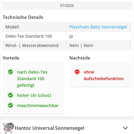
07/2026
Technische Details
Modell
Playshoes Baby Sonnensegel
Oeko-Tex Standard 100
Ja
Wind- | Wasserabweisend
Nein | Nein
Vorteile
Nachteile
nach Oeko-Tex
ohne
Standard 100
Aufschiebefunktion
gefertigt
hoher UV-Schutz
maschinenwaschbar
Hantoc Universal Sonnensegel