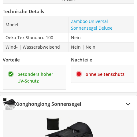
Technische Details
Zamboo Universal-
Modell
Sonnensegel Deluxe
Oeko-Tex Standard 100
Nein
Wind- | Wasserabweisend
Nein | Nein
Vorteile
Nachteile
besonders hoher
ohne Seitenschutz
UV-Schutz
Xionghonglong Sonnensegel