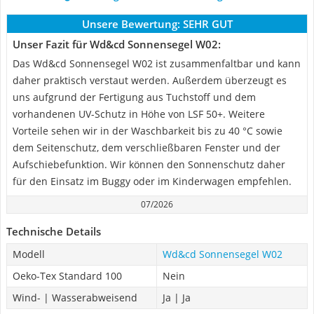
Unsere Bewertung:
SEHR GUT
Unser Fazit für Wd&cd Sonnensegel W02:
Das Wd&cd Sonnensegel W02 ist zusammenfaltbar und kann
daher praktisch verstaut werden. Außerdem überzeugt es
uns aufgrund der Fertigung aus Tuchstoff und dem
vorhandenen UV-Schutz in Höhe von LSF 50+. Weitere
Vorteile sehen wir in der Waschbarkeit bis zu 40 °C sowie
dem Seitenschutz, dem verschließbaren Fenster und der
Aufschiebefunktion. Wir können den Sonnenschutz daher
für den Einsatz im Buggy oder im Kinderwagen empfehlen.
07/2026
Technische Details
Modell
Wd&cd Sonnensegel W02
Oeko-Tex Standard 100
Nein
Wind- | Wasserabweisend
Ja | Ja