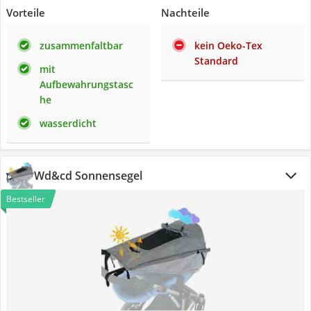
Vorteile
Nachteile
zusammenfaltbar
kein Oeko-Tex
Standard
mit
Aufbewahrungstasc
he
wasserdicht
Wd&cd Sonnensegel
Bestseller