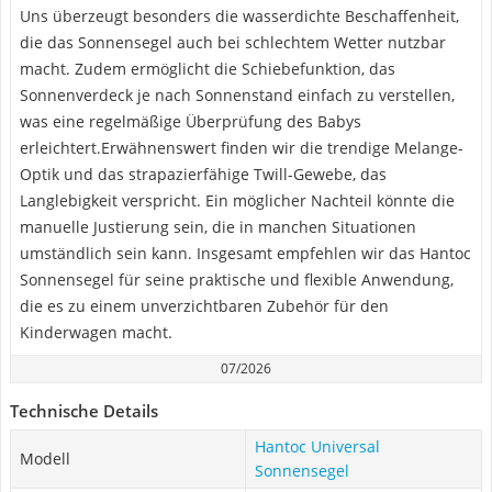
Uns überzeugt besonders die wasserdichte Beschaffenheit,
die das Sonnensegel auch bei schlechtem Wetter nutzbar
macht. Zudem ermöglicht die Schiebefunktion, das
Sonnenverdeck je nach Sonnenstand einfach zu verstellen,
was eine regelmäßige Überprüfung des Babys
erleichtert.Erwähnenswert finden wir die trendige Melange-
Optik und das strapazierfähige Twill-Gewebe, das
Langlebigkeit verspricht. Ein möglicher Nachteil könnte die
manuelle Justierung sein, die in manchen Situationen
umständlich sein kann. Insgesamt empfehlen wir das Hantoc
Sonnensegel für seine praktische und flexible Anwendung,
die es zu einem unverzichtbaren Zubehör für den
Kinderwagen macht.
07/2026
Technische Details
Hantoc Universal
Modell
Sonnensegel