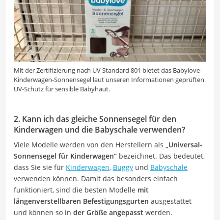
Mit der Zertifizierung nach UV Standard 801 bietet das Babylove-
Kinderwagen-Sonnensegel laut unseren Informationen geprüften
UV-Schutz für sensible Babyhaut.
2. Kann ich das gleiche Sonnensegel für den
Kinderwagen und die Babyschale verwenden?
Viele Modelle werden von den Herstellern als
„Universal-
Sonnensegel für Kinderwagen“
bezeichnet. Das bedeutet,
dass Sie sie für
Kinderwagen
,
Buggy
und
Babyschale
verwenden können. Damit das besonders einfach
funktioniert, sind die besten Modelle
mit
längenverstellbaren Befestigungsgurten
ausgestattet
und können so in
der Größe angepasst
werden.