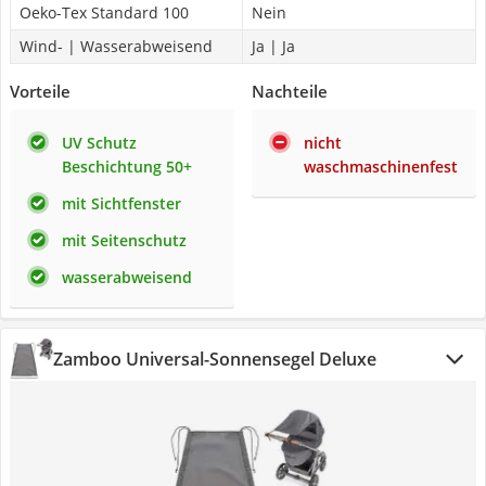
Oeko-Tex Standard 100
Nein
Wind- | Wasserabweisend
Ja | Ja
Vorteile
Nachteile
UV Schutz
nicht
Beschichtung 50+
waschmaschinenfest
mit Sichtfenster
mit Seitenschutz
wasserabweisend
Zamboo Universal-Sonnensegel Deluxe