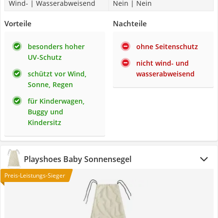
Wind- | Wasserabweisend
Nein | Nein
Vorteile
Nachteile
besonders hoher
ohne Seitenschutz
UV-Schutz
nicht wind- und
schützt vor Wind,
wasserabweisend
Sonne, Regen
für Kinderwagen,
Buggy und
Kindersitz
Playshoes Baby Sonnensegel
Preis-Leistungs-Sieger