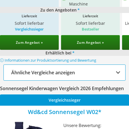
Maschine
Zu den Angeboten
*
Lieferzeit
Lieferzeit
Sofort lieferbar
Sofort lieferbar
L
Vergleichssieger
Bestseller
Zum Angebot »
Zum Angebot »
Erhältlich bei
*
ⓘ Informationen zur Produktsortierung und Bewertung
Ähnliche Vergleiche anzeigen
Sonnensegel Kinderwagen Vergleich 2026 Empfehlungen
Vergleichssieger
Wd&cd Sonnensegel W02
Unsere Bewertung: