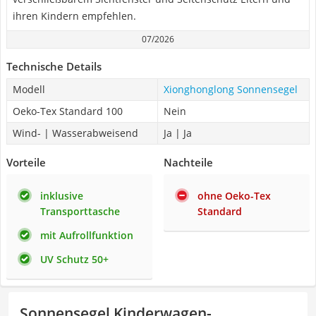
ihren Kindern empfehlen.
07/2026
Technische Details
Modell
Xionghonglong Sonnensegel
Oeko-Tex Standard 100
Nein
Wind- | Wasserabweisend
Ja | Ja
Vorteile
Nachteile
inklusive
ohne Oeko-Tex
Transporttasche
Standard
mit Aufrollfunktion
UV Schutz 50+
Sonnensegel Kinderwagen-