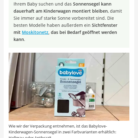
Ihrem Baby suchen und das
Sonnensegel kann
dauerhaft am Kinderwagen montiert bleiben
, damit
Sie immer auf starke Sonne vorbereitet sind. Die
besten Modelle haben außerdem ein
Sichtfenster
mit
Moskitonetz
, das bei Bedarf geöffnet werden
kann
.
Wie wir der Verpackung entnehmen, ist das Babylove-
Kinderwagen-Sonnensegel in zwei Farbvarianten erhältlich:
Hellgrau oder Anthrazit.