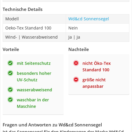
Technische Details
Modell
Wd&cd Sonnensegel
Oeko-Tex Standard 100
Nein
Wind- | Wasserabweisend
Ja | Ja
Vorteile
Nachteile
mit Seitenschutz
nicht Öko-Tex
Standard 100
besonders hoher
UV-Schutz
größe nicht
anpassbar
wasserabweisend
waschbar in der
Maschine
Fragen und Antworten zu Wd&cd Sonnensegel
Ist das Sonnensegel für den Kinderwagen der Marke Wd&Cd