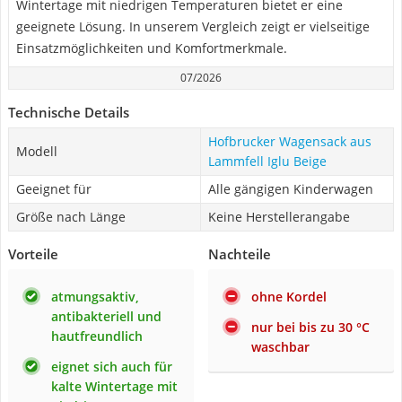
Wintertage mit niedrigen Temperaturen bietet er eine
geeignete Lösung. In unserem Vergleich zeigt er vielseitige
Einsatzmöglichkeiten und Komfortmerkmale.
07/2026
Technische Details
Hofbrucker Wagensack aus
Modell
Lammfell Iglu Beige
Geeignet für
Alle gängigen Kinderwagen
Größe nach Länge
Keine Herstellerangabe
Vorteile
Nachteile
atmungsaktiv,
ohne Kordel
antibakteriell und
nur bei bis zu 30 °C
hautfreundlich
waschbar
eignet sich auch für
kalte Wintertage mit