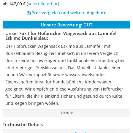
ab 147,00 €
(
Sofort lieferbar
)
Preisvergleich und weitere Angebote
Unsere Bewertung:
GUT
Unser Fazit für Hofbrucker Wagensack aus Lammfell
Eskimo Dunkelblau:
Der Hofbrucker-Wagensack Eskimo aus Lammfell mit
dunkelblauem Bezug zeichnet sich in unserem Vergleich
durch seine hochwertiger und funktionale Verarbeitung bei
eher niedriger Preisklasse aus. Das Modell ist dank seiner
hohen Wärmekapazität sowie wasserabweisender
Eigenschaften ideal für handelsübliche Kinderwagen
geeignet. Wir empfehlen diese Ausführung von Hofbrucker
für Eltern, die Ihr Kleinkind sicher und gesund durch Kälte
und Regen bringen wollen.
07/2026
Technische Details