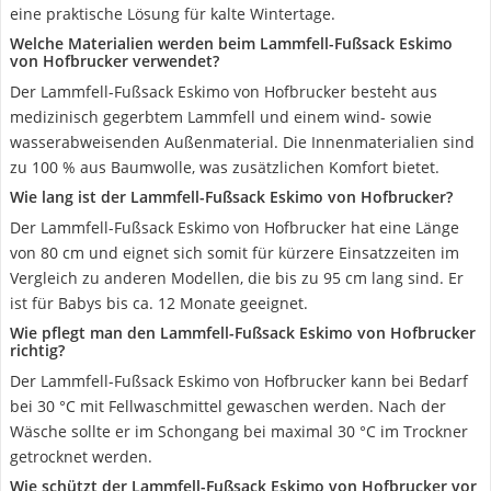
eine praktische Lösung für kalte Wintertage.
Welche Materialien werden beim Lammfell-Fußsack Eskimo
von Hofbrucker verwendet?
Der Lammfell-Fußsack Eskimo von Hofbrucker besteht aus
medizinisch gegerbtem Lammfell und einem wind- sowie
wasserabweisenden Außenmaterial. Die Innenmaterialien sind
zu 100 % aus Baumwolle, was zusätzlichen Komfort bietet.
Wie lang ist der Lammfell-Fußsack Eskimo von Hofbrucker?
Der Lammfell-Fußsack Eskimo von Hofbrucker hat eine Länge
von 80 cm und eignet sich somit für kürzere Einsatzzeiten im
Vergleich zu anderen Modellen, die bis zu 95 cm lang sind. Er
ist für Babys bis ca. 12 Monate geeignet.
Wie pflegt man den Lammfell-Fußsack Eskimo von Hofbrucker
richtig?
Der Lammfell-Fußsack Eskimo von Hofbrucker kann bei Bedarf
bei 30 °C mit Fellwaschmittel gewaschen werden. Nach der
Wäsche sollte er im Schongang bei maximal 30 °C im Trockner
getrocknet werden.
Wie schützt der Lammfell-Fußsack Eskimo von Hofbrucker vor