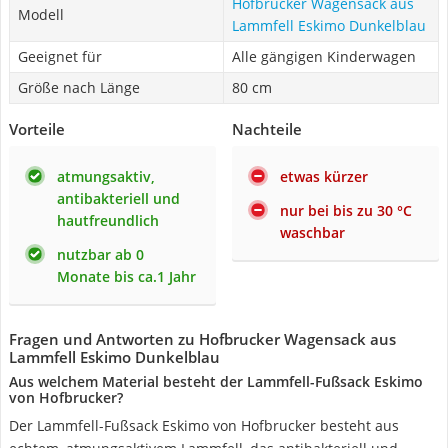
Hofbrucker Wagensack aus
Modell
Lammfell Eskimo Dunkelblau
Geeignet für
Alle gängigen Kinderwagen
Größe nach Länge
80 cm
Vorteile
Nachteile
atmungsaktiv,
etwas kürzer
antibakteriell und
nur bei bis zu 30 °C
hautfreundlich
waschbar
nutzbar ab 0
Monate bis ca.1 Jahr
Fragen und Antworten zu Hofbrucker Wagensack aus
Lammfell Eskimo Dunkelblau
Aus welchem Material besteht der Lammfell-Fußsack Eskimo
von Hofbrucker?
Der Lammfell-Fußsack Eskimo von Hofbrucker besteht aus