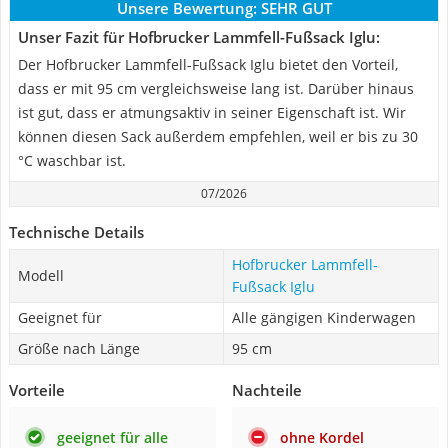
Unsere Bewertung:
SEHR GUT
Unser Fazit für Hofbrucker Lammfell-Fußsack Iglu:
Der Hofbrucker Lammfell-Fußsack Iglu bietet den Vorteil,
dass er mit 95 cm vergleichsweise lang ist. Darüber hinaus
ist gut, dass er atmungsaktiv in seiner Eigenschaft ist. Wir
können diesen Sack außerdem empfehlen, weil er bis zu 30
°C waschbar ist.
07/2026
Technische Details
Hofbrucker Lammfell-
Modell
Fußsack Iglu
Geeignet für
Alle gängigen Kinderwagen
Größe nach Länge
95 cm
Vorteile
Nachteile
geeignet für alle
ohne Kordel