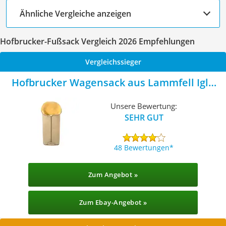
Ähnliche Vergleiche anzeigen
Hofbrucker-Fußsack Vergleich 2026 Empfehlungen
Vergleichssieger
Hofbrucker Wagensack aus Lammfell Iglu
Beige
Unsere Bewertung:
SEHR GUT
48 Bewertungen
Zum Angebot »
Zum Ebay-Angebot »