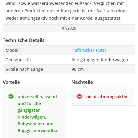
wind- sowie wasserabweisenden Fußsack. Verglichen mit
anderen Produkten dieser Kategorie ist der Sack allerdings
weder atmungsaktiv noch mit einer Kordel ausgestattet.
07/2026
Technische Details
Modell
Hofbrucker Putzi
Geeignet für
Alle gängigen Kinderwagen
Größe nach Länge
90 cm
Vorteile
Nachteile
universell passend
nicht atmungsaktiv
und für die
gängigsten
Kinderwägen,
Babyschalen und
Buggys verwendbar