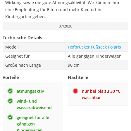
Wirkung sowie die gute Atmungsaktivität. Wir können ihm
eine Empfehlung für Eltern und mehr Komfort im
Kindergarten geben.
07/2026
Technische Details
Modell
Hofbrucker Fußsack Polaris
Geeignet für
Alle gängigen Kinderwagen
Größe nach Länge
90 cm
Vorteile
Nachteile
atmungsaktiv
nur bei bis zu 30 °C
waschbar
wind- und
wasserabweisend
geeignet für alle
gängigen
Kinderwagen