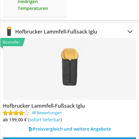
niedrigen
Temperaturen
Hofbrucker Lammfell-Fußsack Iglu
Bestseller
Hofbrucker Lammfell-Fußsack Iglu
48 Bewertungen
ab 199,00 €
(
Sofort lieferbar
)
Preisvergleich und weitere Angebote