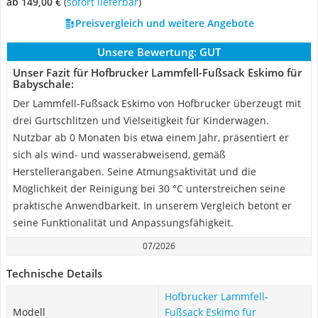
ab 149,00 €
(
Sofort lieferbar
)
Preisvergleich und weitere Angebote
Unsere Bewertung:
GUT
Unser Fazit für Hofbrucker Lammfell-Fußsack Eskimo für
Babyschale:
Der Lammfell-Fußsack Eskimo von Hofbrucker überzeugt mit
drei Gurtschlitzen und Vielseitigkeit für Kinderwagen.
Nutzbar ab 0 Monaten bis etwa einem Jahr, präsentiert er
sich als wind- und wasserabweisend, gemäß
Herstellerangaben. Seine Atmungsaktivität und die
Möglichkeit der Reinigung bei 30 °C unterstreichen seine
praktische Anwendbarkeit. In unserem Vergleich betont er
seine Funktionalität und Anpassungsfähigkeit.
07/2026
Technische Details
Hofbrucker Lammfell-
Modell
Fußsack Eskimo für