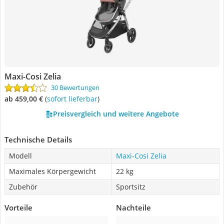
Maxi-Cosi Zelia
30 Bewertungen
ab 459,00 €
(
Sofort lieferbar
)
Preisvergleich und weitere Angebote
Technische Details
Modell
Maxi-Cosi Zelia
Maximales Körpergewicht
22 kg
Zubehör
Sportsitz
Vorteile
Nachteile