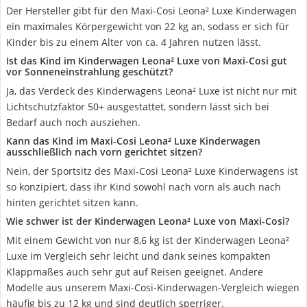
Der Hersteller gibt für den Maxi-Cosi Leona² Luxe Kinderwagen
ein maximales Körpergewicht von 22 kg an, sodass er sich für
Kinder bis zu einem Alter von ca. 4 Jahren nutzen lässt.
Ist das Kind im Kinderwagen Leona² Luxe von Maxi-Cosi gut
vor Sonneneinstrahlung geschützt?
Ja, das Verdeck des Kinderwagens Leona² Luxe ist nicht nur mit
Lichtschutzfaktor 50+ ausgestattet, sondern lässt sich bei
Bedarf auch noch ausziehen.
Kann das Kind im Maxi-Cosi Leona² Luxe Kinderwagen
ausschließlich nach vorn gerichtet sitzen?
Nein, der Sportsitz des Maxi-Cosi Leona² Luxe Kinderwagens ist
so konzipiert, dass ihr Kind sowohl nach vorn als auch nach
hinten gerichtet sitzen kann.
Wie schwer ist der Kinderwagen Leona² Luxe von Maxi-Cosi?
Mit einem Gewicht von nur 8,6 kg ist der Kinderwagen Leona²
Luxe im Vergleich sehr leicht und dank seines kompakten
Klappmaßes auch sehr gut auf Reisen geeignet. Andere
Modelle aus unserem Maxi-Cosi-Kinderwagen-Vergleich wiegen
häufig bis zu 12 kg und sind deutlich sperriger.