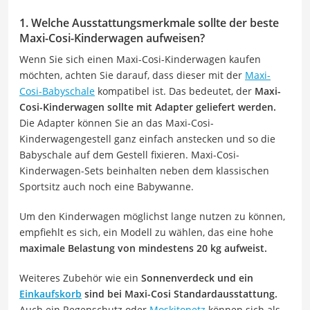
1. Welche Ausstattungsmerkmale sollte der beste
Maxi-Cosi-Kinderwagen aufweisen?
Wenn Sie sich einen Maxi-Cosi-Kinderwagen kaufen
möchten, achten Sie darauf, dass dieser mit der
Maxi-
Cosi-Babyschale
kompatibel ist. Das bedeutet, der
Maxi-
Cosi-Kinderwagen sollte mit Adapter geliefert werden.
Die Adapter können Sie an das Maxi-Cosi-
Kinderwagengestell ganz einfach anstecken und so die
Babyschale auf dem Gestell fixieren. Maxi-Cosi-
Kinderwagen-Sets beinhalten neben dem klassischen
Sportsitz auch noch eine Babywanne.
Um den Kinderwagen möglichst lange nutzen zu können,
empfiehlt es sich, ein Modell zu wählen, das eine hohe
maximale Belastung von mindestens 20 kg aufweist.
Weiteres Zubehör wie ein
Sonnenverdeck und ein
Einkaufskorb
sind bei Maxi-Cosi Standardausstattung.
Auch ein Regenschutz oder
Moskitonetz
können sich als