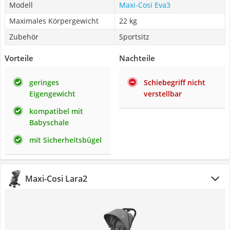
Modell
Maxi-Cosi Eva3
Maximales Körpergewicht
22 kg
Zubehör
Sportsitz
Vorteile
Nachteile
geringes
Schiebegriff nicht
Eigengewicht
verstellbar
kompatibel mit
Babyschale
mit Sicherheitsbügel
Maxi-Cosi Lara2