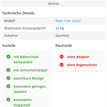
08/2026
Technische Details
Modell
Maxi-Cosi Lara2
Maximales Körpergewicht
22 kg
Zubehör
Sportsitz
Vorteile
Nachteile
mit Babyschale
ohne Adapter
kompatibel
ohne Regenschutz
mit Sicherheitsbügel
waschbare Bezüge
besonders geringes
Gewicht
kompaktes
Klappmaß