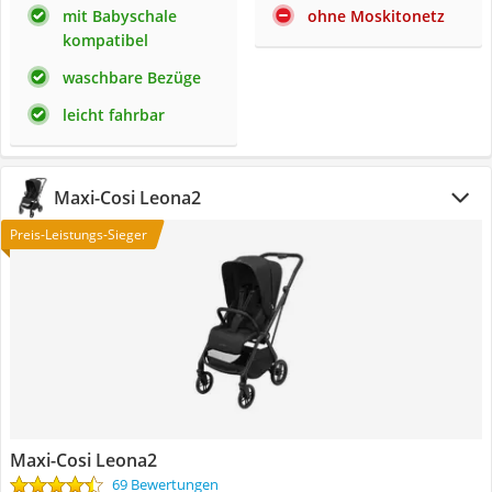
mit Babyschale
ohne Moskitonetz
kompatibel
waschbare Bezüge
leicht fahrbar
Maxi-Cosi Leona2
Preis-Leistungs-Sieger
Maxi-Cosi Leona2
69 Bewertungen