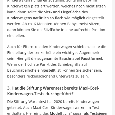
Kinderwagen richtig einzustellen. Sollte ein Baby im
Kinderwagen platziert werden, welches noch nicht sitzen
kann, dann sollte die
Sitz- und Liegefläche des
Kinderwagens natürlich so flach wie möglich
eingestellt
werden. Ab ca. 6 Monaten können Babys meist sitzen,
dann können Sie die Sitzfläche in eine aufrechte Position
einstellen.
Auch für Eltern, die den Kinderwagen schieben, sollte die
Einstellung der Lenkerhöhe ein wichtiges Augenmerk
sein. Hier gilt die
sogenannte Bauchnabel-Faustformel.
Wenn der höchste Punkt des Schiebegriffs auf
Bauchnabelhöhe eingestellt ist, können Sie sicher sein,
besonders rückenschonend unterwegs zu sein.
3. Hat die Stiftung Warentest bereits Maxi-Cosi-
Kinderwagen-Tests durchgeführt?
Die Stiftung Warentest hat 2020 bereits Kinderwagen
getestet. Auch Maxi-Cosi-Kinderwagen waren im Test
enthalten. Hier ging das
Modell „Lila“ sogar als Testsieger