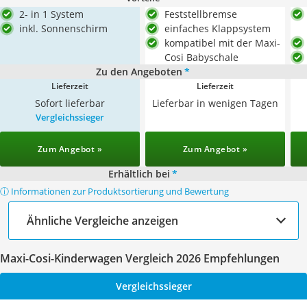
2- in 1 System
Feststellbremse
inkl. Sonnenschirm
einfaches Klappsystem
kompatibel mit der Maxi-
Cosi Babyschale
Zu den Angeboten
*
Lieferzeit
Lieferzeit
Sofort lieferbar
Lieferbar in wenigen Tagen
Vergleichssieger
Zum Angebot »
Zum Angebot »
Erhältlich bei
*
ⓘ Informationen zur Produktsortierung und Bewertung
Ähnliche Vergleiche anzeigen
Maxi-Cosi-Kinderwagen Vergleich 2026 Empfehlungen
Vergleichssieger