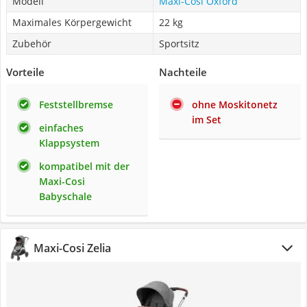
Modell
Maxi-Cosi Oxford
Maximales Körpergewicht
22 kg
Zubehör
Sportsitz
Vorteile
Nachteile
Feststellbremse
ohne Moskitonetz
im Set
einfaches
Klappsystem
kompatibel mit der
Maxi-Cosi
Babyschale
Maxi-Cosi Zelia