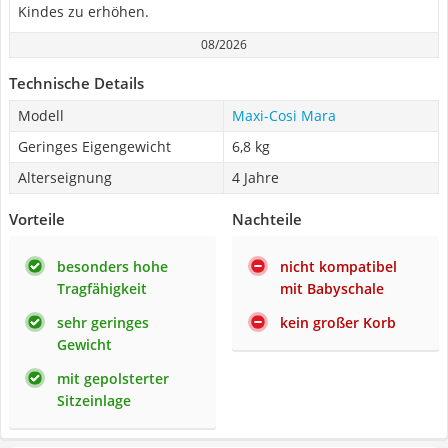
Kindes zu erhöhen.
08/2026
Technische Details
Modell
Maxi-Cosi Mara
Geringes Eigengewicht
6,8 kg
Alterseignung
4 Jahre
Vorteile
Nachteile
besonders hohe
nicht kompatibel
Tragfähigkeit
mit Babyschale
sehr geringes
kein großer Korb
Gewicht
mit gepolsterter
Sitzeinlage