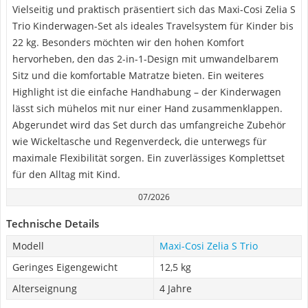
Vielseitig und praktisch präsentiert sich das Maxi-Cosi Zelia S
Trio Kinderwagen-Set als ideales Travelsystem für Kinder bis
22 kg. Besonders möchten wir den hohen Komfort
hervorheben, den das 2-in-1-Design mit umwandelbarem
Sitz und die komfortable Matratze bieten. Ein weiteres
Highlight ist die einfache Handhabung – der Kinderwagen
lässt sich mühelos mit nur einer Hand zusammenklappen.
Abgerundet wird das Set durch das umfangreiche Zubehör
wie Wickeltasche und Regenverdeck, die unterwegs für
maximale Flexibilität sorgen. Ein zuverlässiges Komplettset
für den Alltag mit Kind.
07/2026
Technische Details
Modell
Maxi-Cosi Zelia S Trio
Geringes Eigengewicht
12,5 kg
Alterseignung
4 Jahre