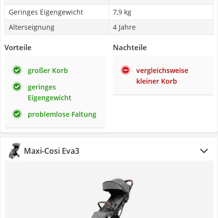
Geringes Eigengewicht
7,9 kg
Alterseignung
4 Jahre
Vorteile
Nachteile
großer Korb
vergleichsweise
kleiner Korb
geringes
Eigengewicht
problemlose Faltung
Maxi-Cosi Eva3