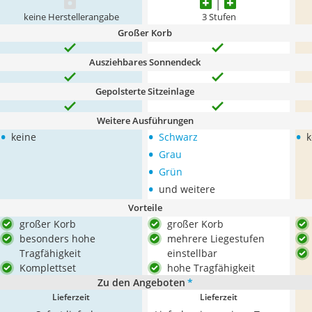
keine Herstellerangabe
3 Stufen
Großer Korb
Ausziehbares Sonnendeck
Gepolsterte Sitzeinlage
Weitere Ausführungen
•
•
•
keine
Schwarz
k
•
Grau
•
Grün
•
und weitere
Vorteile
großer Korb
großer Korb
besonders hohe
mehrere Liegestufen
Tragfähigkeit
einstellbar
Komplettset
hohe Tragfähigkeit
Zu den Angeboten
*
Lieferzeit
Lieferzeit