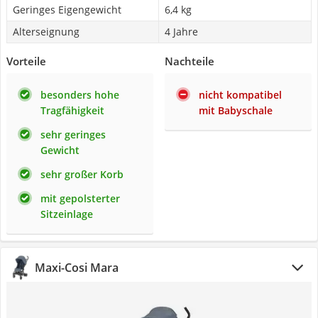
Geringes Eigengewicht
6,4 kg
Alterseignung
4 Jahre
Vorteile
Nachteile
besonders hohe
nicht kompatibel
Tragfähigkeit
mit Babyschale
sehr geringes
Gewicht
sehr großer Korb
mit gepolsterter
Sitzeinlage
Maxi-Cosi Mara