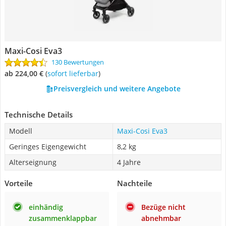
Maxi-Cosi Eva3
130 Bewertungen
ab 224,00 €
(
Sofort lieferbar
)
Preisvergleich und weitere Angebote
Technische Details
Modell
Maxi-Cosi Eva3
Geringes Eigengewicht
8,2 kg
Alterseignung
4 Jahre
Vorteile
Nachteile
einhändig
Bezüge nicht
zusammenklappbar
abnehmbar