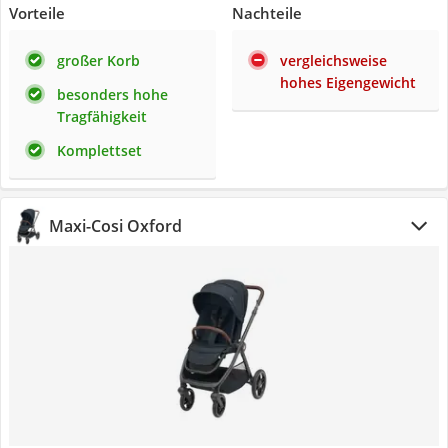
Vorteile
Nachteile
großer Korb
vergleichsweise
hohes Eigengewicht
besonders hohe
Tragfähigkeit
Komplettset
Maxi-Cosi Oxford