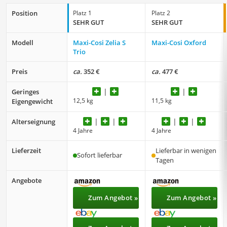
Position
Platz 1
Platz 2
SEHR GUT
SEHR GUT
Modell
Maxi-Cosi Zelia S
Maxi-Cosi Oxford
Trio
Preis
ca.
352 €
ca.
477 €
Geringes
12,5 kg
11,5 kg
Eigengewicht
Alterseignung
4 Jahre
4 Jahre
Lieferzeit
Lieferbar in wenigen
Sofort lieferbar
Tagen
Angebote
Zum Angebot »
Zum Angebot »