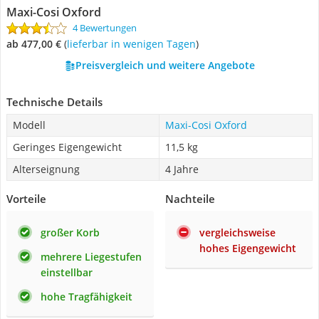
Maxi-Cosi Oxford
4 Bewertungen
ab 477,00 €
(
Lieferbar in wenigen Tagen
)
Preisvergleich und weitere Angebote
Technische Details
Modell
Maxi-Cosi Oxford
Geringes Eigengewicht
11,5 kg
Alterseignung
4 Jahre
Vorteile
Nachteile
großer Korb
vergleichsweise
hohes Eigengewicht
mehrere Liegestufen
einstellbar
hohe Tragfähigkeit