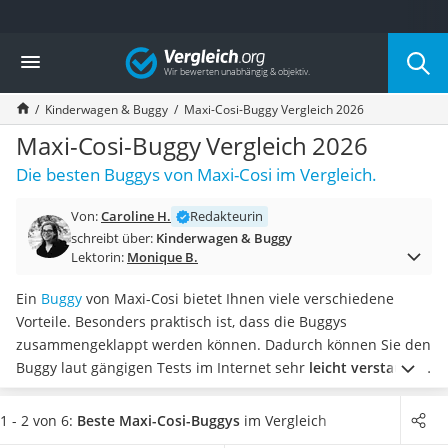
Die beliebtesten Vergleiche nach Kategorie
Vergleich
Kind & Baby
Babyphone mit 2 Kameras
Kinderwagen & Buggy
Maxi-Cosi-Buggy Vergleich 2026
Walkie-Talkie Kinder
Kindermatratzen
Maxi-Cosi-Buggy Vergleich 2026
Babywippe
Die besten Buggys von Maxi-Cosi im Vergleich.
Rollschuhe für Kinder
Tischkicker
Von:
Caroline H.
Redakteurin
Laufrad
schreibt über:
Kinderwagen & Buggy
Kinderschubkarre
Lektorin:
Monique B.
Babyschlafsack
Kinderuhr
Ein
Buggy
von Maxi-Cosi bietet Ihnen viele verschiedene
Babyphone
Vorteile. Besonders praktisch ist, dass die Buggys
Treppenschutzgitter
zusammengeklappt werden können. Dadurch können Sie den
Kindersitz ab 4 Jahren
Buggy laut gängigen Tests im Internet sehr
leicht verstauen
Kinderroller 3 Räder
oder transportieren
. Unter anderem ist es wichtig, bei der
Ferngesteuertes Auto
Wahl eines Maxi-Cosi-Buggys auf die maximale Belastbarkeit
1 - 2 von 6:
Beste Maxi-Cosi-Buggys
im Vergleich
Kindersitz 15–36 kg
zu achten.
Wählen Sie jetzt aus unserer Vergleichstabelle