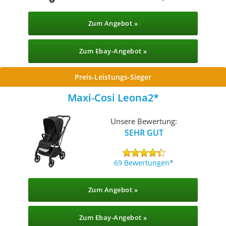
Zum Angebot »
Zum Ebay-Angebot »
Preis-Leistungs-Sieger
Maxi-Cosi Leona2
Unsere Bewertung:
SEHR GUT
69 Bewertungen
Zum Angebot »
Zum Ebay-Angebot »