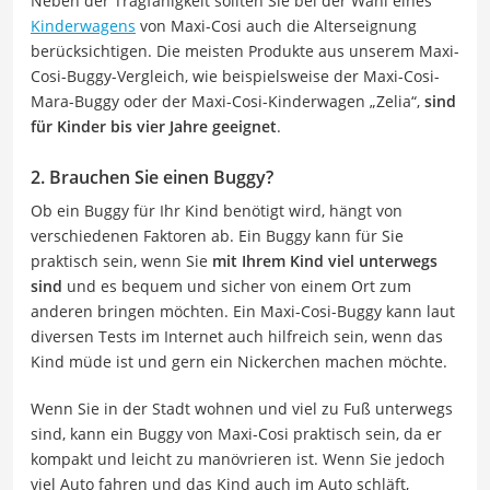
Neben der Tragfähigkeit sollten Sie bei der Wahl eines
Kinderwagens
von Maxi-Cosi auch die Alterseignung
berücksichtigen. Die meisten Produkte aus unserem Maxi-
Cosi-Buggy-Vergleich, wie beispielsweise der Maxi-Cosi-
Mara-Buggy oder der Maxi-Cosi-Kinderwagen „Zelia“,
sind
für Kinder bis vier Jahre geeignet
.
2. Brauchen Sie einen Buggy?
Ob ein Buggy für Ihr Kind benötigt wird, hängt von
verschiedenen Faktoren ab. Ein Buggy kann für Sie
praktisch sein, wenn Sie
mit Ihrem Kind viel unterwegs
sind
und es bequem und sicher von einem Ort zum
anderen bringen möchten. Ein Maxi-Cosi-Buggy kann laut
diversen Tests im Internet auch hilfreich sein, wenn das
Kind müde ist und gern ein Nickerchen machen möchte.
Wenn Sie in der Stadt wohnen und viel zu Fuß unterwegs
sind, kann ein Buggy von Maxi-Cosi praktisch sein, da er
kompakt und leicht zu manövrieren ist. Wenn Sie jedoch
viel Auto fahren und das Kind auch im Auto schläft,