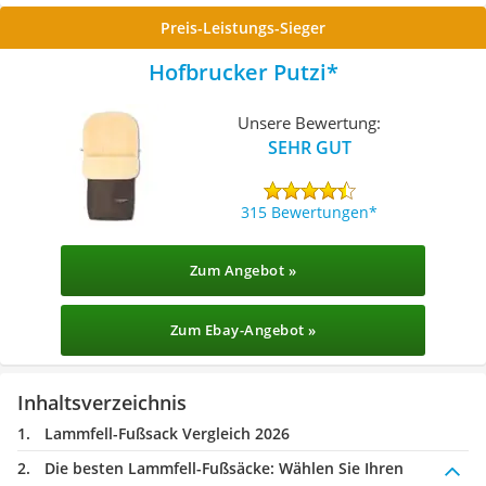
Preis-Leistungs-Sieger
Hofbrucker Putzi
Unsere Bewertung:
SEHR GUT
315 Bewertungen
Zum Angebot »
Zum Ebay-Angebot »
Inhaltsverzeichnis
Lammfell-Fußsack Vergleich 2026
Die besten Lammfell-Fußsäcke:
Wählen Sie Ihren