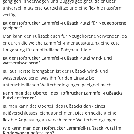
gängigen Kinderwagen und Buggys geeignet, da er über
universell platzierte Gurtschlitze und eine flexible Passform
verfügt.
Ist der Hofbrucker Lammfell-Fußsack Putzi für Neugeborene
geeignet?
Man kann den Fußsack auch für Neugeborene verwenden, da
er durch die weiche Lammfell-Innenausstattung eine gute
Umgebung für empfindliche Babyhaut bietet.
Ist der Hofbrucker Lammfell-Fußsack Putzi wind- und
wasserabweisend?
Ja, laut Herstellerangaben ist der Fußsack wind- und
wasserabweisend, was ihn für den Einsatz bei
unterschiedlichen Wetterbedingungen geeignet macht.
Kann man das Oberteil des Hofbrucker Lammfell-Fußsacks
Putzi entfernen?
Ja, man kann das Oberteil des Fußsacks dank eines
Reißverschlusses leicht abnehmen. Dies ermöglicht eine
flexible Anpassung an verschiedene Wetterbedingungen.
Wie kann man den Hofbrucker Lammfell-Fußsack Putzi im
Kinderwagen befestigen?