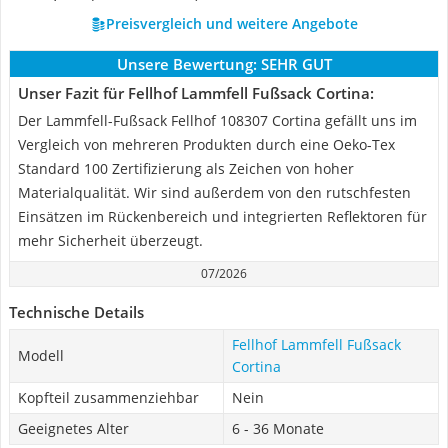
Preisvergleich und weitere Angebote
Unsere Bewertung:
SEHR GUT
Unser Fazit für Fellhof Lammfell Fußsack Cortina:
Der Lammfell-Fußsack Fellhof 108307 Cortina gefällt uns im
Vergleich von mehreren Produkten durch eine Oeko-Tex
Standard 100 Zertifizierung als Zeichen von hoher
Materialqualität. Wir sind außerdem von den rutschfesten
Einsätzen im Rückenbereich und integrierten Reflektoren für
mehr Sicherheit überzeugt.
07/2026
Technische Details
Fellhof Lammfell Fußsack
Modell
Cortina
Kopfteil zusammenziehbar
Nein
Geeignetes Alter
6 - 36 Monate