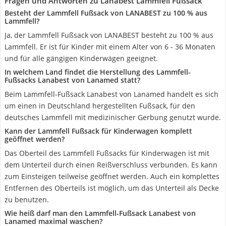
Fragen und Antworten zu Lanabest Lammfell Fußsack
Besteht der Lammfell Fußsack von LANABEST zu 100 % aus
Lammfell?
Ja, der Lammfell Fußsack von LANABEST besteht zu 100 % aus
Lammfell. Er ist für Kinder mit einem Alter von 6 - 36 Monaten
und für alle gängigen Kinderwägen geeignet.
In welchem Land findet die Herstellung des Lammfell-
Fußsacks Lanabest von Lanamed statt?
Beim Lammfell-Fußsack Lanabest von Lanamed handelt es sich
um einen in Deutschland hergestellten Fußsack, für den
deutsches Lammfell mit medizinischer Gerbung genutzt wurde.
Kann der Lammfell Fußsack für Kinderwagen komplett
geöffnet werden?
Das Oberteil des Lammfell Fußsacks für Kinderwagen ist mit
dem Unterteil durch einen Reißverschluss verbunden. Es kann
zum Einsteigen teilweise geöffnet werden. Auch ein komplettes
Entfernen des Oberteils ist möglich, um das Unterteil als Decke
zu benutzen.
Wie heiß darf man den Lammfell-Fußsack Lanabest von
Lanamed maximal waschen?