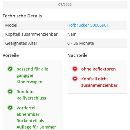
07/2026
Technische Details
Modell
Hofbrucker 50005901
Kopfteil zusammenziehbar
Nein
Geeignetes Alter
0 - 36 Monate
Vorteile
Nachteile
passend für alle
ohne Reflektoren
gängigen
Kopfteil nicht
Kinderwagen
zusammenziehbar
Rundum-
Reißverschluss
Vorderteil
abnehmbar,
Rückenteil als
Auflage für Sommer