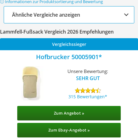
ⓘ Informationen zur Produktsortierung und Bewertung
Ähnliche Vergleiche anzeigen
Lammfell-Fußsack Vergleich 2026 Empfehlungen
Vergleichssieger
Hofbrucker 50005901
Unsere Bewertung:
SEHR GUT
315 Bewertungen
Zum Angebot »
Zum Ebay-Angebot »