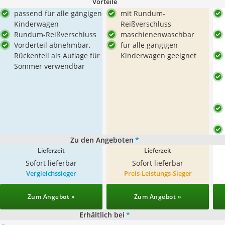
Vorteile
passend für alle gängigen
mit Rundum-
Kinderwagen
Reißverschluss
Rundum-Reißverschluss
maschienenwaschbar
Vorderteil abnehmbar,
für alle gängigen
Rückenteil als Auflage für
Kinderwagen geeignet
Sommer verwendbar
Zu den Angeboten
*
Lieferzeit
Lieferzeit
Sofort lieferbar
Sofort lieferbar
Vergleichssieger
Preis-Leistungs-Sieger
Zum Angebot »
Zum Angebot »
Erhältlich bei
*