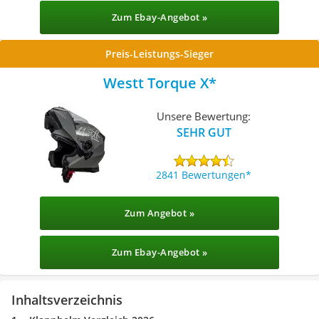
Zum Ebay-Angebot »
Preis-Leistungs-Sieger
Westt Torque X
Unsere Bewertung:
SEHR GUT
2841 Bewertungen
Zum Angebot »
Zum Ebay-Angebot »
Inhaltsverzeichnis