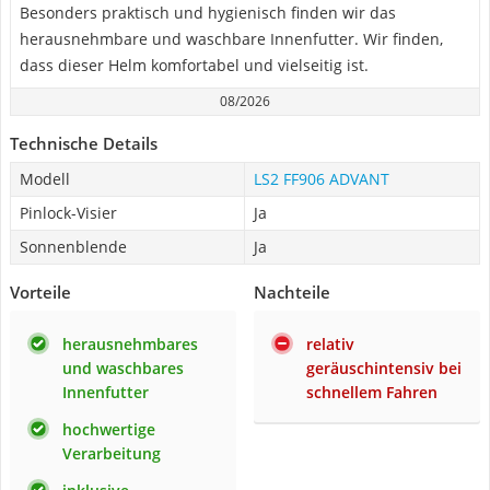
Besonders praktisch und hygienisch finden wir das
herausnehmbare und waschbare Innenfutter. Wir finden,
dass dieser Helm komfortabel und vielseitig ist.
08/2026
Technische Details
Modell
LS2 FF906 ADVANT
Pinlock-Visier
Ja
Sonnenblende
Ja
Vorteile
Nachteile
herausnehmbares
relativ
und waschbares
geräuschintensiv bei
Innenfutter
schnellem Fahren
hochwertige
Verarbeitung