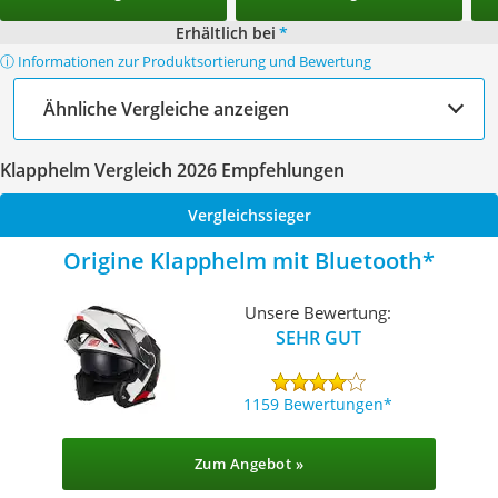
Erhältlich bei
*
ⓘ Informationen zur Produktsortierung und Bewertung
Ähnliche Vergleiche anzeigen
Klapphelm Vergleich 2026 Empfehlungen
Vergleichssieger
Origine Klapphelm mit Bluetooth
Unsere Bewertung:
SEHR GUT
1159 Bewertungen
Zum Angebot »