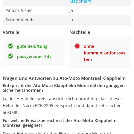
Klapphelm
Pinlock-Visier
Ja
Sonnenblende
Ja
Vorteile
Nachteile
gute Belüftung
ohne
Kommunikationssys
passgenauer Sitz
tem
Fragen und Antworten zu Ato-Moto Montreal Klapphelm
Entspricht der Ato-Moto Klapphelm Montreal den gängigen
Sicherheitsnormen?
Ja, der Hersteller weist ausdrücklich darauf hin, dass dieser
Helm der Norm ECE 2205 entspricht und damit sehr sicher
ausfällt.
Für welche Einsatzbereiche ist der Ato-Moto Klapphelm
Montreal geeignet?
Dieser Helm wurde für den Einsatz auf dem Motorrad