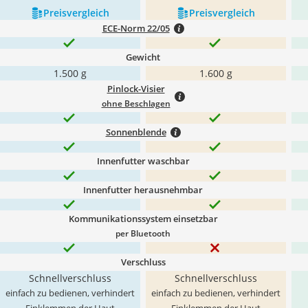
Preis­vergleich
Preis­vergleich
ECE-Norm 22/05
Gewicht
1.500 g
1.600 g
Pinlock-Visier
ohne Beschlagen
Sonnenblende
Innenfutter waschbar
Innenfutter herausnehmbar
Kommunikationssystem einsetzbar
per Bluetooth
Verschluss
Schnellverschluss
Schnellverschluss
einfach zu bedienen, verhindert
einfach zu bedienen, verhindert