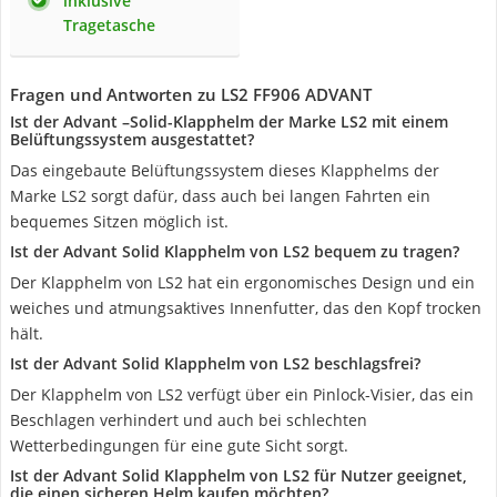
inklusive
Tragetasche
Fragen und Antworten zu LS2 FF906 ADVANT
Ist der Advant –Solid-Klapphelm der Marke LS2 mit einem
Belüftungssystem ausgestattet?
Das eingebaute Belüftungssystem dieses Klapphelms der
Marke LS2 sorgt dafür, dass auch bei langen Fahrten ein
bequemes Sitzen möglich ist.
Ist der Advant Solid Klapphelm von LS2 bequem zu tragen?
Der Klapphelm von LS2 hat ein ergonomisches Design und ein
weiches und atmungsaktives Innenfutter, das den Kopf trocken
hält.
Ist der Advant Solid Klapphelm von LS2 beschlagsfrei?
Der Klapphelm von LS2 verfügt über ein Pinlock-Visier, das ein
Beschlagen verhindert und auch bei schlechten
Wetterbedingungen für eine gute Sicht sorgt.
Ist der Advant Solid Klapphelm von LS2 für Nutzer geeignet,
die einen sicheren Helm kaufen möchten?