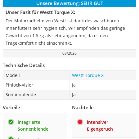
Unsere Bewertung:
SEHR GUT
Unser Fazit für Westt Torque X:
Der Motorradhelm von Westt ist dank des waschbaren
Innenfutters sehr hygienisch. Wir empfinden das geringe
Gewicht von 1,6 kg als sehr angenehm, da es den
Tragekomfort nicht einschränkt.
08/2026
Technische Details
Modell
Westt Torque X
Pinlock-Visier
Ja
Sonnenblende
Ja
Vorteile
Nachteile
integrierte
intensiver
Sonnenblende
Eigengeruch