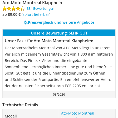
Ato-Moto Montreal Klapphelm
334 Bewertungen
ab 89,00 €
(
Sofort lieferbar
)
Preisvergleich und weitere Angebote
Unsere Bewertung:
SEHR GUT
Unser Fazit für Ato-Moto Montreal Klapphelm:
Der Motorradhelm Montreal von ATO Moto liegt in unserem
Verlelich mit seinem Gesamtgewicht von 1.800 g im mittleren
Bereich. Das Pinlock-Visier und die eingebaute
Sonnenblende ermöglichen immer eine gute und blendfreie
Sicht. Gut gefällt uns die Einhandbedienung zum Öffnen
und Schließen der Frontpartie. Ein empfehlenswerter Helm,
der der neusten Sicherheitsnorm ECE 2205 entspricht.
08/2026
Technische Details
Ato-Moto Montreal
Modell