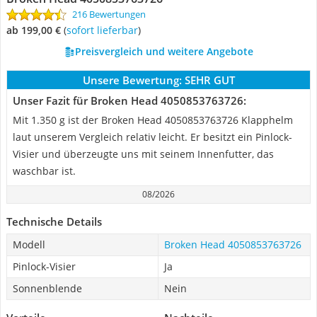
216 Bewertungen
ab 199,00 €
(
Sofort lieferbar
)
Preisvergleich und weitere Angebote
Unsere Bewertung:
SEHR GUT
Unser Fazit für Broken Head 4050853763726:
Mit 1.350 g ist der Broken Head 4050853763726 Klapphelm
laut unserem Vergleich relativ leicht. Er besitzt ein Pinlock-
Visier und überzeugte uns mit seinem Innenfutter, das
waschbar ist.
08/2026
Technische Details
Modell
Broken Head 4050853763726
Pinlock-Visier
Ja
Sonnenblende
Nein