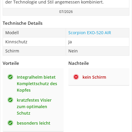
der Technologie und Stil angemessen kombiniert.
07/2026
Technische Details
Modell
Scorpion EXO-520 AIR
Kinnschutz
Ja
Schirm
Nein
Vorteile
Nachteile
Integralhelm bietet
kein Schirm
Komplettschutz des
Kopfes
kratzfestes Visier
zum optimalen
Schutz
besonders leicht