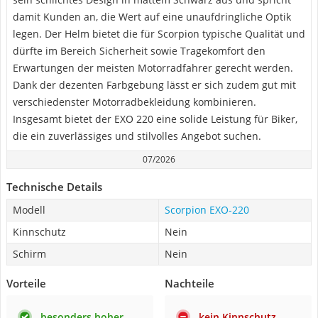
damit Kunden an, die Wert auf eine unaufdringliche Optik
legen. Der Helm bietet die für Scorpion typische Qualität und
dürfte im Bereich Sicherheit sowie Tragekomfort den
Erwartungen der meisten Motorradfahrer gerecht werden.
Dank der dezenten Farbgebung lässt er sich zudem gut mit
verschiedenster Motorradbekleidung kombinieren.
Insgesamt bietet der EXO 220 eine solide Leistung für Biker,
die ein zuverlässiges und stilvolles Angebot suchen.
07/2026
Technische Details
Modell
Scorpion EXO-220
Kinnschutz
Nein
Schirm
Nein
Vorteile
Nachteile
besonders hoher
kein Kinnschutz