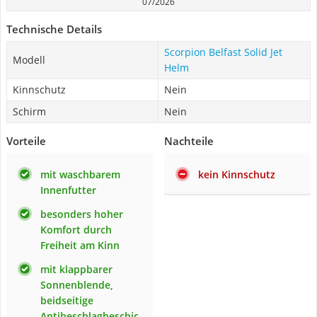
07/2026
Technische Details
Scorpion Belfast Solid Jet
Modell
Helm
Kinnschutz
Nein
Schirm
Nein
Vorteile
Nachteile
mit waschbarem
kein Kinnschutz
Innenfutter
besonders hoher
Komfort durch
Freiheit am Kinn
mit klappbarer
Sonnenblende,
beidseitige
Antibeschlagbeschic