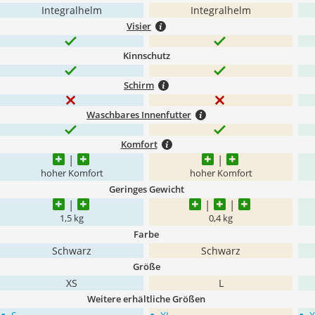
Integralhelm
Integralhelm
Visier
Kinnschutz
Schirm
Waschbares Innenfutter
Komfort
hoher Komfort
hoher Komfort
Geringes Gewicht
1,5 kg
0,4 kg
Farbe
Schwarz
Schwarz
Größe
XS
L
Weitere erhältliche Größen