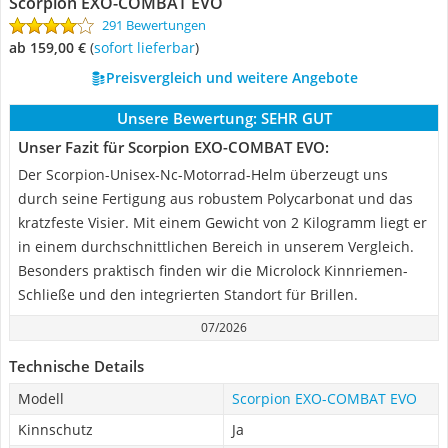
Scorpion EXO-COMBAT EVO
291 Bewertungen
ab 159,00 €
(
Sofort lieferbar
)
Preisvergleich und weitere Angebote
Unsere Bewertung:
SEHR GUT
Unser Fazit für Scorpion EXO-COMBAT EVO:
Der Scorpion-Unisex-Nc-Motorrad-Helm überzeugt uns
durch seine Fertigung aus robustem Polycarbonat und das
kratzfeste Visier. Mit einem Gewicht von 2 Kilogramm liegt er
in einem durchschnittlichen Bereich in unserem Vergleich.
Besonders praktisch finden wir die Microlock Kinnriemen-
Schließe und den integrierten Standort für Brillen.
07/2026
Technische Details
Modell
Scorpion EXO-COMBAT EVO
Kinnschutz
Ja