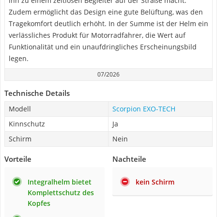
ihn zu einem zeitlosen Begleiter auf der Straße macht.
Zudem ermöglicht das Design eine gute Belüftung, was den
Tragekomfort deutlich erhöht. In der Summe ist der Helm ein
verlässliches Produkt für Motorradfahrer, die Wert auf
Funktionalität und ein unaufdringliches Erscheinungsbild
legen.
07/2026
Technische Details
Modell
Scorpion EXO-TECH
Kinnschutz
Ja
Schirm
Nein
Vorteile
Nachteile
Integralhelm bietet
kein Schirm
Komplettschutz des
Kopfes