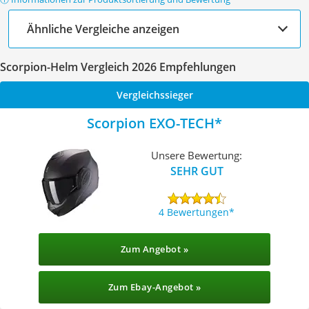
Ähnliche Vergleiche anzeigen
Scorpion-Helm Vergleich 2026 Empfehlungen
Vergleichssieger
Scorpion EXO-TECH
Unsere Bewertung:
SEHR GUT
4 Bewertungen
Zum Angebot »
Zum Ebay-Angebot »