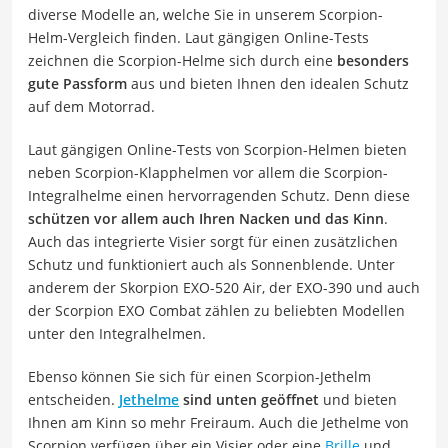
diverse Modelle an, welche Sie in unserem Scorpion-
Helm-Vergleich finden. Laut gängigen Online-Tests
zeichnen die Scorpion-Helme sich durch eine
besonders
gute Passform
aus und bieten Ihnen den idealen Schutz
auf dem Motorrad.
Laut gängigen Online-Tests von Scorpion-Helmen bieten
neben Scorpion-Klapphelmen vor allem die Scorpion-
Integralhelme einen hervorragenden Schutz. Denn diese
schützen vor allem auch Ihren Nacken und das Kinn
.
Auch das integrierte Visier sorgt für einen zusätzlichen
Schutz und funktioniert auch als Sonnenblende. Unter
anderem der Skorpion EXO-520 Air, der EXO-390 und auch
der Scorpion EXO Combat zählen zu beliebten Modellen
unter den Integralhelmen.
Ebenso können Sie sich für einen Scorpion-Jethelm
entscheiden.
Jethelme
sind unten geöffnet
und bieten
Ihnen am Kinn so mehr Freiraum. Auch die Jethelme von
Scorpion verfügen über ein Visier oder eine
Brille
und