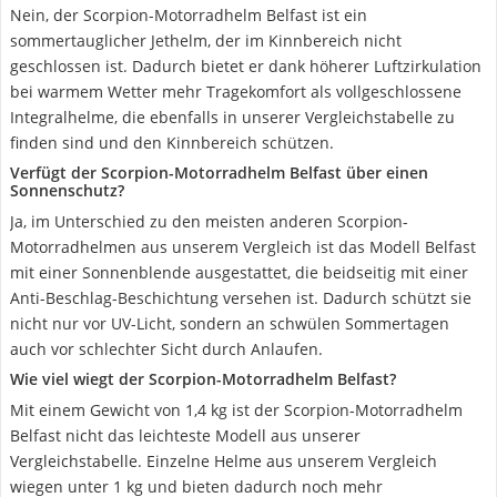
Nein, der Scorpion-Motorradhelm Belfast ist ein
sommertauglicher Jethelm, der im Kinnbereich nicht
geschlossen ist. Dadurch bietet er dank höherer Luftzirkulation
bei warmem Wetter mehr Tragekomfort als vollgeschlossene
Integralhelme, die ebenfalls in unserer Vergleichstabelle zu
finden sind und den Kinnbereich schützen.
Verfügt der Scorpion-Motorradhelm Belfast über einen
Sonnenschutz?
Ja, im Unterschied zu den meisten anderen Scorpion-
Motorradhelmen aus unserem Vergleich ist das Modell Belfast
mit einer Sonnenblende ausgestattet, die beidseitig mit einer
Anti-Beschlag-Beschichtung versehen ist. Dadurch schützt sie
nicht nur vor UV-Licht, sondern an schwülen Sommertagen
auch vor schlechter Sicht durch Anlaufen.
Wie viel wiegt der Scorpion-Motorradhelm Belfast?
Mit einem Gewicht von 1,4 kg ist der Scorpion-Motorradhelm
Belfast nicht das leichteste Modell aus unserer
Vergleichstabelle. Einzelne Helme aus unserem Vergleich
wiegen unter 1 kg und bieten dadurch noch mehr