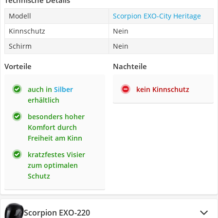
Technische Details
Modell
Scorpion EXO-City Heritage
Kinnschutz
Nein
Schirm
Nein
Vorteile
Nachteile
auch in
Silber
kein Kinnschutz
erhältlich
besonders hoher
Komfort durch
Freiheit am Kinn
kratzfestes Visier
zum optimalen
Schutz
Scorpion EXO-220