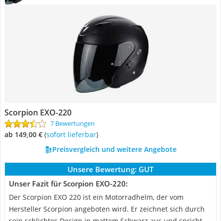
Scorpion EXO-220
7 Bewertungen
ab 149,00 €
(
Sofort lieferbar
)
Preisvergleich und weitere Angebote
Unsere Bewertung:
GUT
Unser Fazit für Scorpion EXO-220:
Der Scorpion EXO 220 ist ein Motorradhelm, der vom
Hersteller Scorpion angeboten wird. Er zeichnet sich durch
sein schlichtes Design in mattem Schwarz aus und spricht