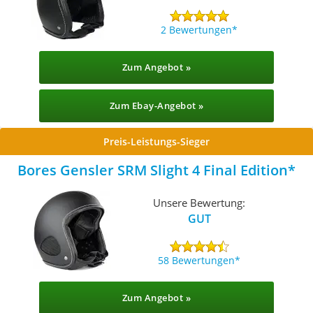
2 Bewertungen
Zum Angebot »
Zum Ebay-Angebot »
Preis-Leistungs-Sieger
Bores Gensler SRM Slight 4 Final Edition
Unsere Bewertung:
GUT
58 Bewertungen
Zum Angebot »