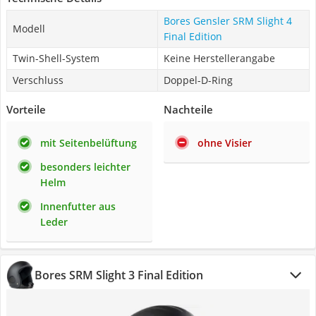
Bores Gensler SRM Slight 4
Modell
Final Edition
Twin-Shell-System
Keine Herstellerangabe
Verschluss
Doppel-D-Ring
Vorteile
Nachteile
mit Seitenbelüftung
ohne Visier
besonders leichter
Helm
Innenfutter aus
Leder
Bores SRM Slight 3 Final Edition