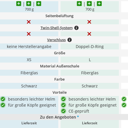
700 g
700 g
Seitenbelüftung
Twin-Shell-System
Verschluss
keine Herstellerangabe
Doppel-D-Ring
Größe
XS
L
Material Außenschale
Fiberglas
Fiberglas
Farbe
Schwarz
Schwarz
Vorteile
besonders leichter Helm
besonders leichter Helm
für große Köpfe geeignet
für große Köpfe geeignet
CE-geprüft
Zu den Angeboten
*
Lieferzeit
Lieferzeit