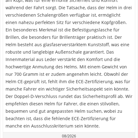
am Kopf, was für eine erhöhte Sicherheit und Komfort
während der Fahrt sorgt. Die Tatsache, dass der Helm in drei
verschiedenen Schalengrößen verfügbar ist, ermöglicht
einen nahezu perfekten Sitz für verschiedene Kopfgrößen.
Ein besonderes Merkmal ist die Befestigungslasche für
Brillen, die besonders für Brillenträger praktisch ist. Der
Helm besteht aus glasfaserverstärktem Kunststoff, was eine
robuste und langlebige Außenschale garantiert. Das
Innenmaterial aus Leder verstärkt den Komfort und die
hochwertige Anmutung des Helms. Mit einem Gewicht von
nur 700 Gramm ist er zudem angenehm leicht. Obwohl der
Helm CE-geprüft ist, fehlt ihm die ECE-Zertifizierung, was für
manche Fahrer ein wichtiger Sicherheitsaspekt sein könnte.
Der Doppel-D-Verschluss rundet das Sicherheitsprofil ab. Wir
empfehlen diesen Helm für Fahrer, die einen stilvollen,
bequemen und gut angepassten Helm suchen, wobei zu
beachten ist, dass die fehlende ECE-Zertifizierung für
manche ein Ausschlusskriterium sein könnte.
08/2026