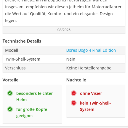
Insgesamt empfehlen wir diesen Jethelm für Motorradfahrer,
die Wert auf Qualität, Komfort und ein elegantes Design
legen.
08/2026
Technische Details
Modell
Bores Bogo 4 Final Edition
Twin-Shell-System
Nein
Verschluss
Keine Herstellerangabe
Vorteile
Nachteile
besonders leichter
ohne Visier
Helm
kein Twin-Shell-
für große Köpfe
System
geeignet