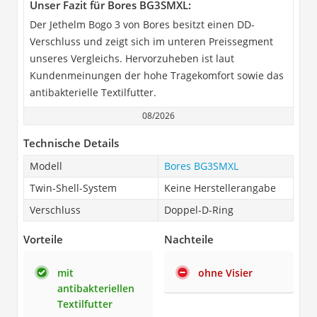
Unser Fazit für Bores BG3SMXL:
Der Jethelm Bogo 3 von Bores besitzt einen DD-
Verschluss und zeigt sich im unteren Preissegment
unseres Vergleichs. Hervorzuheben ist laut
Kundenmeinungen der hohe Tragekomfort sowie das
antibakterielle Textilfutter.
08/2026
Technische Details
Modell
Bores BG3SMXL
Twin-Shell-System
Keine Herstellerangabe
Verschluss
Doppel-D-Ring
Vorteile
Nachteile
mit
ohne Visier
antibakteriellen
Textilfutter