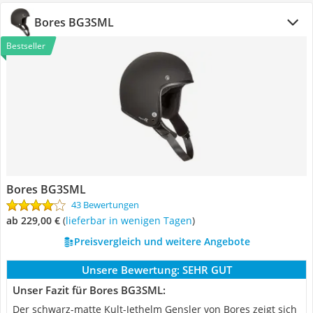
Bores BG3SML
Bestseller
Bores BG3SML
43 Bewertungen
ab 229,00 €
(
Lieferbar in wenigen Tagen
)
Preisvergleich und weitere Angebote
Unsere Bewertung:
SEHR GUT
Unser Fazit für Bores BG3SML:
Der schwarz-matte Kult-Jethelm Gensler von Bores zeigt sich