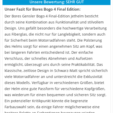
Unsere Bewertung:
SEHR GUT
Unser Fazit für Bores Bogo 4 Final Edition:
Der Bores Gensler Bogo 4 Final-Edition Jethelm besticht
durch seine Kombination aus Funktionalität und stilvollem
Design. Uns gefällt besonders die hochwertige Verarbeitung
aus Fiberglas, die nicht nur für Langlebigkeit, sondern auch
für Sicherheit beim Motorradfahren steht. Die Polsterung
des Helms sorgt für einen angenehmen Sitz am Kopf, was
bei längeren Fahrten entscheidend ist. Der einfache
Verschluss, der schnelles Abnehmen und Aufsetzen
ermöglicht, überzeugt uns durch seine Praktikabilität. Das
klassische, zeitlose Design in Schwarz-Matt spricht sicherlich
viele Motorradfahrer an und unterstreicht die Exklusivität
dieses Modells. Verfügbar in verschiedenen Größen, bietet
der Helm eine gute Passform für verschiedene Kopfgrößen,
was wiederum für einen bequemen und sicheren Sitz sorgt.
Ein potenzieller Kritikpunkt könnte die begrenzte
Farbauswahl sein, da einige Fahrer möglicherweise eine
breitere Palette an Farboptionen bevorzugen würden.