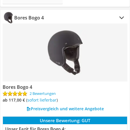
Bores Bogo 4
Bores Bogo 4
2 Bewertungen
ab 117,00 €
(
Sofort lieferbar
)
Preisvergleich und weitere Angebote
Unsere Bewertung:
GUT
Unser Fazit für Bores Bogo 4: