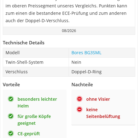
im oberen Preissegment unseres Vergleichs. Punkten kann
zum einen die bestandene ECE-Prüfung und zum anderen
auch der Doppel-D-Verschluss.
08/2026
Technische Details
Modell
Bores BG3SML
Twin-Shell-System
Nein
Verschluss
Doppel-D-Ring
Vorteile
Nachteile
besonders leichter
ohne Visier
Helm
keine
für große Köpfe
Seitenbelüftung
geeignet
CE-geprüft