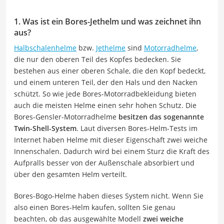
1. Was ist ein Bores-Jethelm und was zeichnet ihn
aus?
Halbschalenhelme
bzw.
Jethelme
sind
Motorradhelme
,
die nur den oberen Teil des Kopfes bedecken. Sie
bestehen aus einer oberen Schale, die den Kopf bedeckt,
und einem unteren Teil, der den Hals und den Nacken
schützt. So wie jede Bores-Motorradbekleidung bieten
auch die meisten Helme einen sehr hohen Schutz. Die
Bores-Gensler-Motorradhelme
besitzen das sogenannte
Twin-Shell-System
. Laut diversen Bores-Helm-Tests im
Internet haben Helme mit dieser Eigenschaft zwei weiche
Innenschalen. Dadurch wird bei einem Sturz die Kraft des
Aufpralls besser von der Außenschale absorbiert und
über den gesamten Helm verteilt.
Bores-Bogo-Helme haben dieses System nicht. Wenn Sie
also einen Bores-Helm kaufen, sollten Sie genau
beachten, ob das ausgewählte Modell
zwei weiche