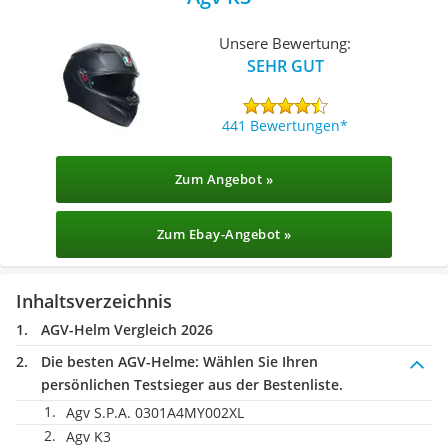
Unsere Bewertung:
SEHR GUT
441 Bewertungen
Zum Angebot »
Zum Ebay-Angebot »
Inhaltsverzeichnis
AGV-Helm Vergleich 2026
Die besten AGV-Helme:
Wählen Sie Ihren
persönlichen Testsieger aus der Bestenliste.
Agv S.P.A. 0301A4MY002XL
Agv K3