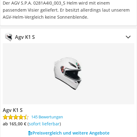
Der AGV S.P.A. 0281A4I0_003_S Helm wird mit einem
passendem Visier geliefert. Er besitzt allerdings laut unserem
AGV-Helm-Vergleich keine Sonnenblende.
Agv K1 S
Agv K1 S
145 Bewertungen
ab 165,00 €
(
Sofort lieferbar
)
Preisvergleich und weitere Angebote