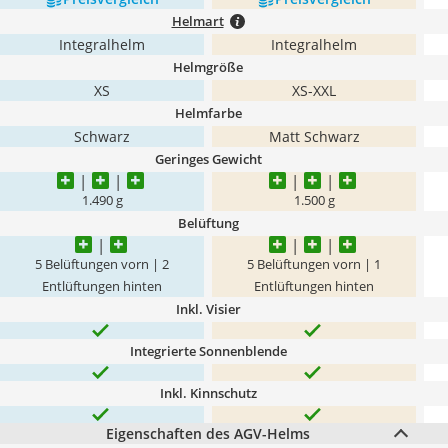
Helmart
Integralhelm
Integralhelm
Helmgröße
XS
XS-XXL
Helmfarbe
Schwarz
Matt Schwarz
Geringes Gewicht
1.490 g
1.500 g
Belüftung
5 Belüftungen vorn | 2
5 Belüftungen vorn | 1
Entlüftungen hinten
Entlüftungen hinten
Inkl. Visier
Integrierte Sonnenblende
Inkl. Kinnschutz
Eigenschaften des AGV-Helms