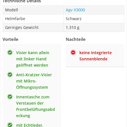
Technische Details
Modell
Agv X3000
Helmfarbe
Schwarz
Geringes Gewicht
1.310 g
Vorteile
Nachteile
Visier kann allein
keine integrierte
mit linker Hand
Sonnenblende
geöffnet werden
Anti-Kratzer-Visier
mit Mikro-
Öffnungssystem
Innentasche zum
Verstauen der
Frontbelüftungsabd
eckung
mit Echtleder,