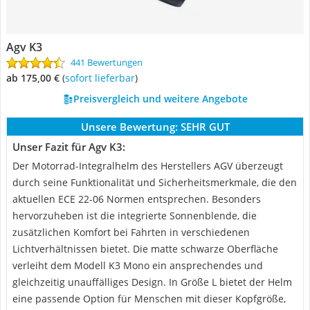
Agv K3
441 Bewertungen
ab 175,00 €
(
Sofort lieferbar
)
Preisvergleich und weitere Angebote
Unsere Bewertung:
SEHR GUT
Unser Fazit für Agv K3:
Der Motorrad-Integralhelm des Herstellers AGV überzeugt
durch seine Funktionalität und Sicherheitsmerkmale, die den
aktuellen ECE 22-06 Normen entsprechen. Besonders
hervorzuheben ist die integrierte Sonnenblende, die
zusätzlichen Komfort bei Fahrten in verschiedenen
Lichtverhältnissen bietet. Die matte schwarze Oberfläche
verleiht dem Modell K3 Mono ein ansprechendes und
gleichzeitig unauffälliges Design. In Größe L bietet der Helm
eine passende Option für Menschen mit dieser Kopfgröße,