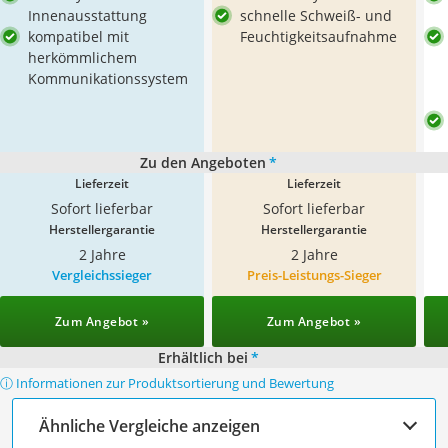
Innenausstattung
schnelle Schweiß- und
kompatibel mit
Feuchtigkeitsaufnahme
herkömmlichem
Kommunikationssystem
Zu den Angeboten
*
Lieferzeit
Lieferzeit
Sofort lieferbar
Sofort lieferbar
Herstellergarantie
Herstellergarantie
2 Jahre
2 Jahre
Vergleichssieger
Preis-Leistungs-Sieger
Zum Angebot »
Zum Angebot »
Erhältlich bei
*
ⓘ Informationen zur Produktsortierung und Bewertung
Ähnliche Vergleiche anzeigen