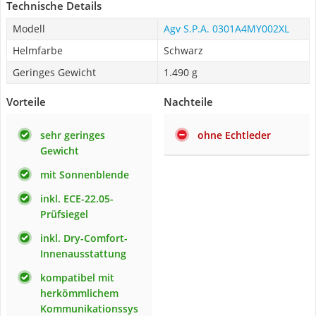
Technische Details
Modell
Agv S.P.A. 0301A4MY002XL
Helmfarbe
Schwarz
Geringes Gewicht
1.490 g
Vorteile
Nachteile
sehr geringes
ohne Echtleder
Gewicht
mit Sonnenblende
inkl. ECE-22.05-
Prüfsiegel
inkl. Dry-Comfort-
Innenausstattung
kompatibel mit
herkömmlichem
Kommunikationssys