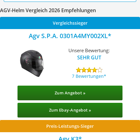
AGV-Helm Vergleich 2026 Empfehlungen
Vergleichssieger
Agv S.P.A. 0301A4MY002XL
Unsere Bewertung:
SEHR GUT
7 Bewertungen
Zum Angebot »
Zum Ebay-Angebot »
Preis-Leistungs-Sieger
Agv K3