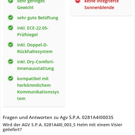
sehr geringes
keine integrierte
Gewicht
Sonnenblende
sehr gute Belüftung
inkl. ECE-22.05-
Prüfsiegel
inkl. Doppel-D-
Rückhaltesystem
inkl. Dry-Comfort-
Innenausstattung
kompatibel mit
herkömmlichem
Kommunikationssys
tem
Fragen und Antworten zu Agv S.P.A. 0281A4I0003S
Wird der AGV S.P.A. 0281A4I0_003_S Helm mit einem Visier
geliefert?