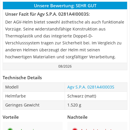
Unsere Bewertung:
SEHR GUT
Unser Fazit für Agv S.P.A. 0281A4I0003S:
Der AGV-Helm bietet sowohl ästhetische als auch funktionale
Vorzüge. Seine widerstandsfähige Konstruktion aus
Thermoplastik und das integrierte Doppel-D-
Verschlusssystem tragen zur Sicherheit bei. Im Vergleich zu
anderen Helmen überzeugt der Helm mit seinen
hochwertigen Materialien und sorgfältiger Verarbeitung.
08/2026
Technische Details
Modell
Agv S.P.A. 0281A4I0003S
Helmfarbe
Schwarz (matt)
Geringes Gewicht
1.520 g
Vorteile
Nachteile