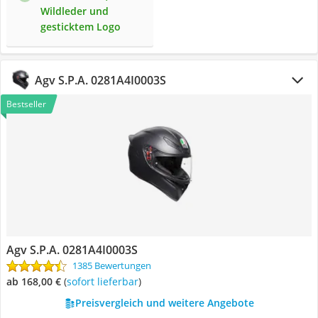
Wildleder und
gesticktem Logo
Agv S.P.A. 0281A4I0003S
Bestseller
Agv S.P.A. 0281A4I0003S
1385 Bewertungen
ab 168,00 €
(
Sofort lieferbar
)
Preisvergleich und weitere Angebote