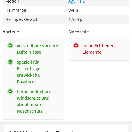
Modell
Agv K1 S
Helmfarbe
Weiß
Geringes Gewicht
1.500 g
Vorteile
Nachteile
verstellbare vordere
keine Echtleder-
Lufteinlässe
Elemente
speziell für
Brillenträger
entwickelte
Passform
herausnehmbarer
Windschutz und
abnehmbarer
Nasenschutz