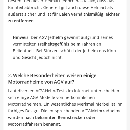
besteht bei dieser Helmart jedoch das Risiko, dass das
Kinnteil abbricht. Generell gilt auch diese Helmart als
äußerst sicher und ist
für Laien verhältnismäßig leichter
zu entfernen
.
Hinweis:
Der AGV-Jethelm gewinnt aufgrund seines
vermittelten
Freiheitsgefühls beim Fahren
an
Beliebtheit. Bei Stürzen schützt der Jethelm das Kinn
und Gesicht jedoch nicht.
2. Welche Besonderheiten weisen einige
Motorradhelme von AGV auf?
Laut diversen AGV-Helm-Tests im Internet unterscheiden
sich einige AGV-Modelle von herkömmlichen
Motorradhelmen. Ein wesentliches Merkmal hierbei ist ihr
farbiges Design. Die entsprechenden AGV-Motorradhelme
wurden
nach bekannten Rennstrecken oder
Motorradfahrern benannt
.