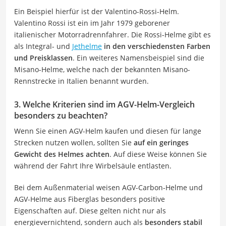
Ein Beispiel hierfür ist der Valentino-Rossi-Helm.
Valentino Rossi ist ein im Jahr 1979 geborener
italienischer Motorradrennfahrer. Die Rossi-Helme gibt es
als Integral- und
Jethelme
in den verschiedensten Farben
und Preisklassen
. Ein weiteres Namensbeispiel sind die
Misano-Helme, welche nach der bekannten Misano-
Rennstrecke in Italien benannt wurden.
3. Welche Kriterien sind im AGV-Helm-Vergleich
besonders zu beachten?
Wenn Sie einen AGV-Helm kaufen und diesen für lange
Strecken nutzen wollen, sollten Sie
auf ein geringes
Gewicht des Helmes achten
. Auf diese Weise können Sie
während der Fahrt Ihre Wirbelsäule entlasten.
Bei dem Außenmaterial weisen AGV-Carbon-Helme und
AGV-Helme aus Fiberglas besonders positive
Eigenschaften auf. Diese gelten nicht nur als
energievernichtend, sondern auch als
besonders stabil