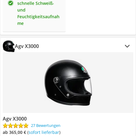
schnelle Schweiß-
und
Feuchtigkeitsaufnah
me
Agv X3000
Agv X3000
27 Bewertungen
ab 365,00 €
(
Sofort lieferbar
)