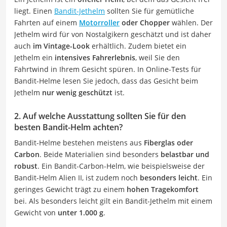
liegt. Einen
Bandit-Jethelm
sollten Sie für gemütliche
Fahrten auf einem
Motorroller
oder Chopper
wählen. Der
Jethelm wird für von Nostalgikern geschätzt und ist daher
auch
im Vintage-Look
erhältlich. Zudem bietet ein
Jethelm ein
intensives Fahrerlebnis
, weil Sie den
Fahrtwind in Ihrem Gesicht spüren. In Online-Tests für
Bandit-Helme lesen Sie jedoch, dass das Gesicht beim
Jethelm
nur wenig geschützt
ist.
2. Auf welche Ausstattung sollten Sie für den
besten Bandit-Helm achten?
Bandit-Helme bestehen meistens aus
Fiberglas oder
Carbon
. Beide Materialien sind besonders
belastbar und
robust
. Ein Bandit-Carbon-Helm, wie beispielsweise der
Bandit-Helm Alien II, ist zudem noch
besonders leicht
. Ein
geringes Gewicht trägt zu einem
hohen
Tragekomfort
bei. Als besonders leicht gilt ein Bandit-Jethelm mit einem
Gewicht von
unter 1.000 g
.