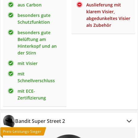
aus Carbon
Auslieferung mit
klarem Visier,
besonders gute
abgedunkeltes Visier
Schutzfunktion
als Zubehör
besonders gute
Belüftung am
Hinterkopf und an
der Stirn
mit Visier
mit
Schnellverschluss
mit ECE-
Zertifizierung
Bandit Super Street 2
Preis-Leistungs-Sieger