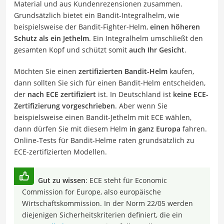
Material und aus Kundenrezensionen zusammen.
Grundsätzlich bietet ein Bandit-Integralhelm, wie
beispielsweise der Bandit-Fighter-Helm,
einen höheren
Schutz als ein Jethelm
. Ein Integralhelm umschließt den
gesamten Kopf und schützt somit
auch Ihr Gesicht
.
Möchten Sie einen
zertifizierten Bandit-Helm
kaufen,
dann sollten Sie sich für einen Bandit-Helm entscheiden,
der
nach ECE zertifiziert
ist. In Deutschland ist
keine ECE-
Zertifizierung vorgeschrieben
. Aber wenn Sie
beispielsweise einen Bandit-Jethelm mit ECE wählen,
dann dürfen Sie mit diesem Helm
in ganz Europa
fahren.
Online-Tests für Bandit-Helme raten grundsätzlich zu
ECE-zertifizierten Modellen.
Gut zu wissen
: ECE steht für Economic
Commission for Europe, also europäische
Wirtschaftskommission. In der Norm 22/05 werden
diejenigen Sicherheitskriterien definiert, die ein