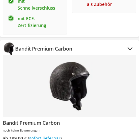
mit
als Zubehör
Schnellverschluss
mit ECE-
Zertifizierung
Bandit Premium Carbon
Bandit Premium Carbon
noch keine Bewertungen
ab 199,00 €
(
Sofort lieferbar
)