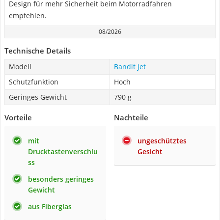
Design für mehr Sicherheit beim Motorradfahren
empfehlen.
08/2026
Technische Details
Modell
Bandit Jet
Schutzfunktion
Hoch
Geringes Gewicht
790 g
Vorteile
Nachteile
mit
ungeschütztes
Drucktastenverschlu
Gesicht
ss
besonders geringes
Gewicht
aus Fiberglas