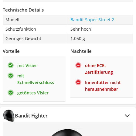
Technische Details
Modell
Bandit Super Street 2
Schutzfunktion
Sehr hoch
Geringes Gewicht
1.050 g
Vorteile
Nachteile
mit Visier
ohne ECE-
Zertifizierung
mit
Schnellverschluss
Innenfutter nicht
herausnehmbar
getöntes Visier
Bandit Fighter