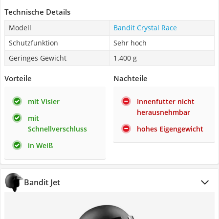
Technische Details
Modell
Bandit Crystal Race
Schutzfunktion
Sehr hoch
Geringes Gewicht
1.400 g
Vorteile
Nachteile
mit Visier
Innenfutter nicht
herausnehmbar
mit
Schnellverschluss
hohes Eigengewicht
in Weiß
Bandit Jet