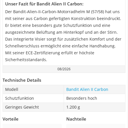
Unser Fazit für Bandit Alien II Carbon:
Der Bandit-Alien-II-Carbon-Motorradhelm M (57/58) hat uns
mit seiner aus Carbon gefertigten Konstruktion beeindruckt.
Er bietet eine besonders gute Schutzfunktion und eine
ausgezeichnete Belüftung am Hinterkopf und an der Stirn.
Das integrierte Visier sorgt für zusätzlichen Komfort und der
Schnellverschluss ermöglicht eine einfache Handhabung.
Mit seiner ECE-Zertifizierung erfüllt er höchste
Sicherheitsstandards.
08/2026
Technische Details
Modell
Bandit Alien II Carbon
Schutzfunktion
Besonders hoch
Geringes Gewicht
1.200 g
Vorteile
Nachteile