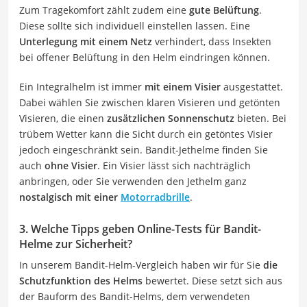
Zum Tragekomfort zählt zudem eine
gute Belüftung
.
Diese sollte sich individuell einstellen lassen. Eine
Unterlegung mit einem Netz
verhindert, dass Insekten
bei offener Belüftung in den Helm eindringen können.
Ein Integralhelm ist immer
mit einem Visier
ausgestattet.
Dabei wählen Sie zwischen klaren Visieren und getönten
Visieren, die einen
zusätzlichen Sonnenschutz
bieten. Bei
trübem Wetter kann die Sicht durch ein getöntes Visier
jedoch eingeschränkt sein. Bandit-Jethelme finden Sie
auch
ohne Visier
. Ein Visier lässt sich nachträglich
anbringen, oder Sie verwenden den Jethelm ganz
nostalgisch mit einer
Motorradbrille
.
3. Welche Tipps geben Online-Tests für Bandit-
Helme zur Sicherheit?
In unserem Bandit-Helm-Vergleich haben wir für Sie
die
Schutzfunktion des Helms
bewertet. Diese setzt sich aus
der Bauform des Bandit-Helms, dem verwendeten