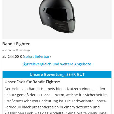
Bandit Fighter
noch keine Bewertungen
ab 244,00 €
(
Sofort lieferbar
)
Preisvergleich und weitere Angebote
Unsere Bewertung:
SEHR GUT
Unser Fazit für Bandit Fighter:
Der Helm von Bandit Helmets bietet Nutzern einen soliden
Schutz gemäß der ECE 22-05 Norm, welche für Sicherheit im
Straßenverkehr von Bedeutung ist. Die Farbvariante Sports-
Farbedull black präsentiert sich in einem dezenten und
klassischen Look, was das Modell für eine breite Zielgruppe