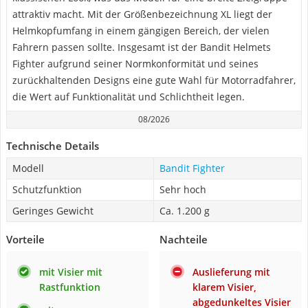
attraktiv macht. Mit der Größenbezeichnung XL liegt der
Helmkopfumfang in einem gängigen Bereich, der vielen
Fahrern passen sollte. Insgesamt ist der Bandit Helmets
Fighter aufgrund seiner Normkonformität und seines
zurückhaltenden Designs eine gute Wahl für Motorradfahrer,
die Wert auf Funktionalität und Schlichtheit legen.
08/2026
Technische Details
Modell
Bandit Fighter
Schutzfunktion
Sehr hoch
Geringes Gewicht
Ca. 1.200 g
Vorteile
Nachteile
mit Visier mit
Auslieferung mit
Rastfunktion
klarem Visier,
abgedunkeltes Visier