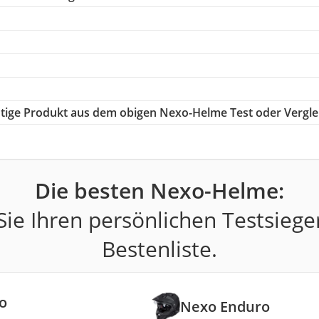
chtige Produkt aus dem obigen Nexo-Helme Test oder Vergle
Die besten Nexo-Helme:
ie Ihren persönlichen Testsiege
Bestenliste.
o
Nexo Enduro