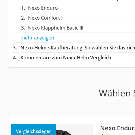
Nexo Enduro
Nexo Comfort II
Nexo Klapphelm Basic III
mehr anzeigen
Nexo-Helme-Kaufberatung
: So wählen Sie das ri
Kommentare zum Nexo-Helm Vergleich
Wählen S
Nexo Endur
Vergleichssieger