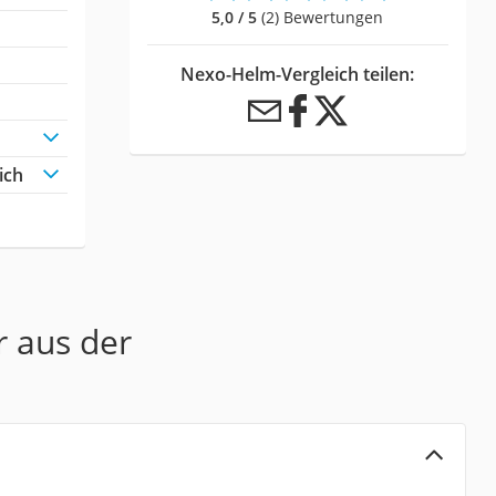
5,0 / 5
(2) Bewertungen
Nexo-Helm-Vergleich teilen:
ich
r aus der