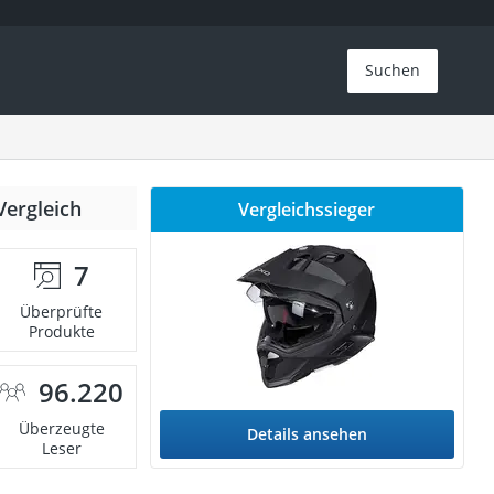
Suchen
Vergleich
Vergleichssieger
7
Überprüfte
Produkte
96.220
Überzeugte
Details ansehen
Leser