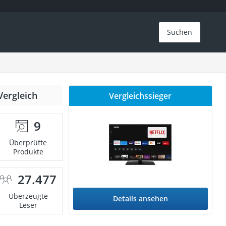
Suchen
Vergleich
Vergleichssieger
9
Überprüfte
Produkte
27.477
Überzeugte
Details ansehen
Leser