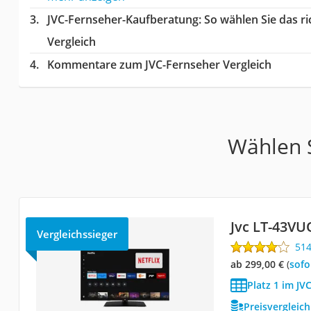
JVC-Fernseher-Kaufberatung
: So wählen Sie das 
Vergleich
Kommentare zum JVC-Fernseher Vergleich
Wählen S
Jvc LT-43V
Vergleichssieger
51
ab 299,00 €
(
Sof
Platz 1 im JV
Preisvergleic