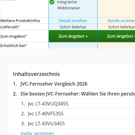
integrierter
Webbrowser
Weitere Produktinfos
Details ansehen
Details ansehe
Lieferzeit
*
Sofort lieferbar
Sofort lieferba
Zum Angebot »
Zum Angebot 
Zum Angebot
*
Erhältlich bei
*
Inhaltsverzeichnis
JVC-Fernseher Vergleich 2026
Die besten JVC-Fernseher:
Wählen Sie Ihren persön
Jvc LT-43VUQ3455
Jvc LT-40VF5355
Jvc LT-43VU3455
mehr anzeigen