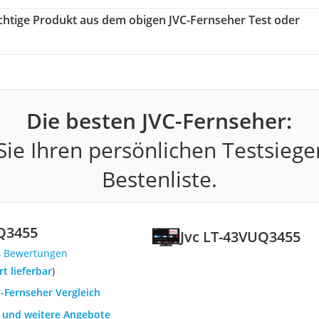
richtige Produkt aus dem obigen JVC-Fernseher Test oder
Die besten JVC-Fernseher:
ie Ihren persönlichen Testsiege
Bestenliste.
UQ3455
Jvc LT-43VUQ3455
4 Bewertungen
ort lieferbar
)
C-Fernseher Vergleich
h und weitere Angebote