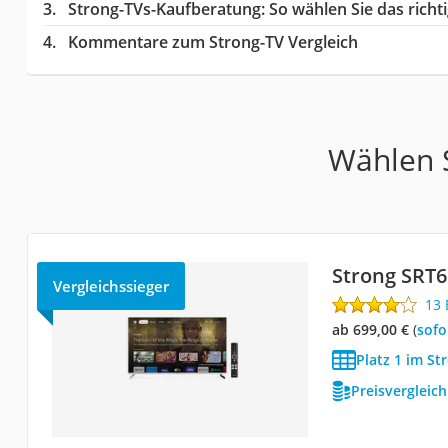
Strong-TVs-Kaufberatung
: So wählen Sie das rich
Kommentare zum Strong-TV Vergleich
Wählen S
Strong SRT
Vergleichssieger
13
ab 699,00 €
(
Sof
Platz 1 im St
Preisvergleic