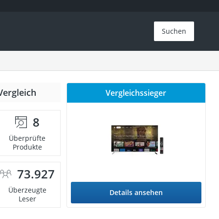
Suchen
Vergleich
Vergleichssieger
8
Überprüfte
Produkte
73.927
Überzeugte
Details ansehen
Leser