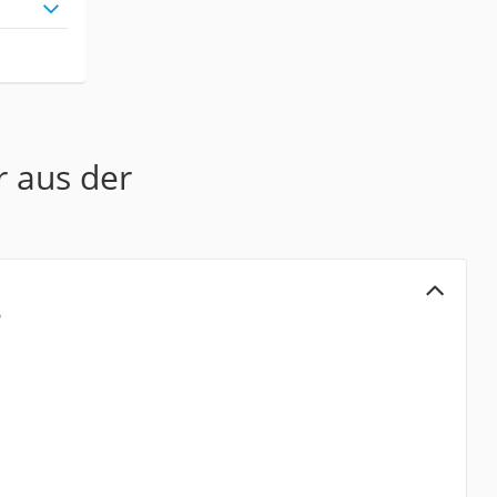
r aus der
3