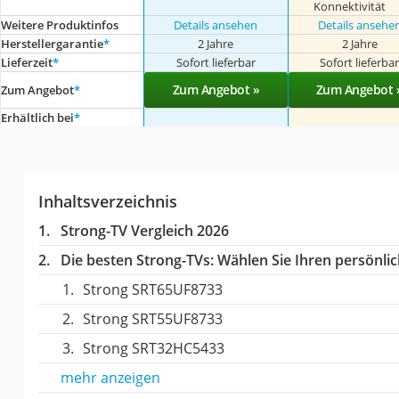
Konnektivität
Weitere Produktinfos
Details ansehen
Details ansehe
Herstellergarantie
*
2 Jahre
2 Jahre
Lieferzeit
*
Sofort lieferbar
Sofort lieferba
Zum Angebot »
Zum Angebot 
Zum Angebot
*
Erhältlich bei
*
Inhaltsverzeichnis
Strong-TV Vergleich 2026
Die besten Strong-TVs:
Wählen Sie Ihren persönlich
Strong SRT65UF8733
Strong SRT55UF8733
Strong SRT32HC5433
mehr anzeigen