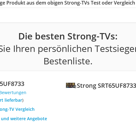
tige Produkt aus dem obigen Strong-TVs Test oder Vergleich
Die besten Strong-TVs:
ie Ihren persönlichen Testsiege
Bestenliste.
65UF8733
Strong SRT65UF873
 Bewertungen
ort lieferbar
)
rong-TV Vergleich
h und weitere Angebote