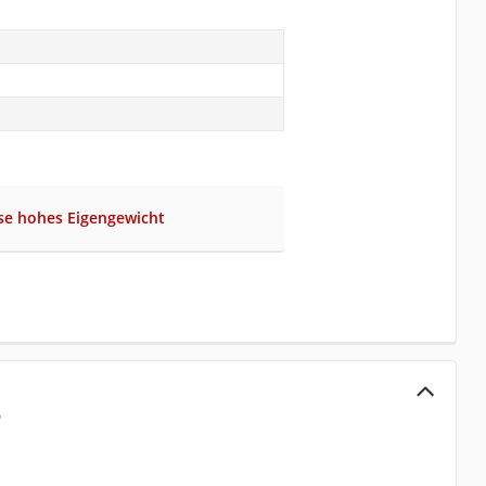
se hohes Eigengewicht
3