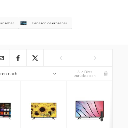
ernseher
Panasonic-Fernseher
Alle Filter
eren nach
zurücksetzen