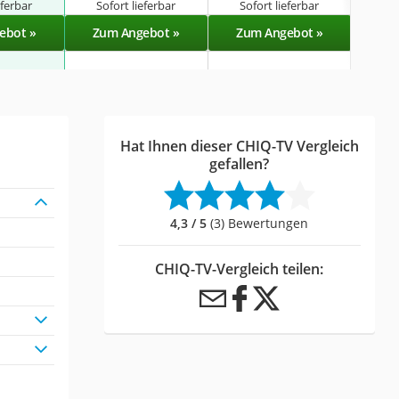
eferbar
Sofort lieferbar
Sofort lieferbar
Sof
ebot »
Zum Angebot »
Zum Angebot »
Zu
Hat Ihnen dieser CHIQ-TV Vergleich
gefallen?
4,3 / 5
(3) Bewertungen
CHIQ-TV-Vergleich teilen: