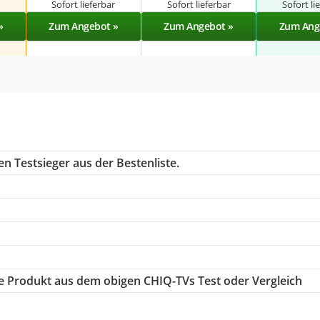
r
Sofort lieferbar
Sofort lieferbar
Sofort li
»
Zum Angebot »
Zum Angebot »
Zum Ang
n Testsieger aus der Bestenliste.
ige Produkt aus dem obigen CHIQ-TVs Test oder Vergleich