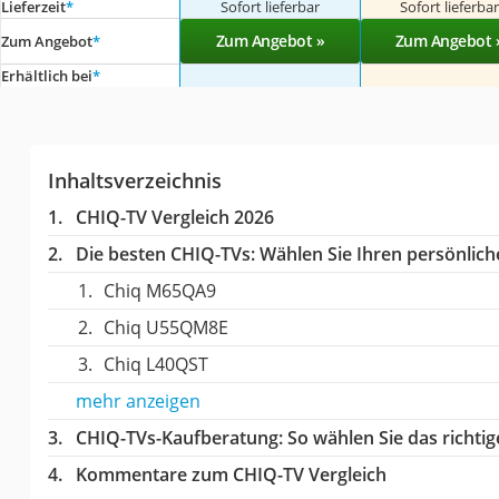
Lieferzeit
*
Sofort lieferbar
Sofort lieferba
Zum Angebot »
Zum Angebot 
Zum Angebot
*
Erhältlich bei
*
Inhaltsverzeichnis
CHIQ-TV Vergleich 2026
Die besten CHIQ-TVs:
Wählen Sie Ihren persönliche
Chiq M65QA9
Chiq U55QM8E
Chiq L40QST
mehr anzeigen
CHIQ-TVs-Kaufberatung
: So wählen Sie das richt
Kommentare zum CHIQ-TV Vergleich