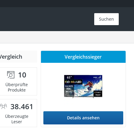
Suchen
Vergleich
Vergleichssieger
10
Überprüfte
Produkte
38.461
Überzeugte
Details ansehen
Leser