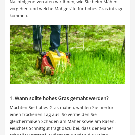
Nachfolgend verraten wir Ihnen, wie Sie beim Mähen
Löschdecke
vorgehen und welche Mähgeräte für hohes Gras infrage
Multimeter
kommen.
Winterharte Palmen
Gasdurchlauferhitzer
Service
1. Wann sollte hohes Gras gemäht werden?
Möchten Sie hohes Gras mähen, wählen Sie hierfür
einen trockenen Tag aus. So vermeiden Sie
gleichermaßen Schäden am Mäher sowie am Rasen.
Feuchtes Schnittgut trägt dazu bei, dass der Mäher