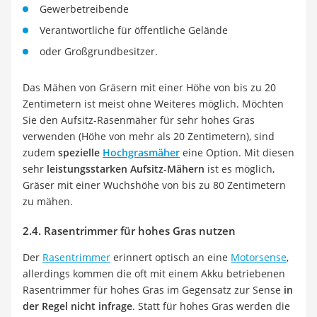
Gewerbetreibende
Verantwortliche für öffentliche Gelände
oder Großgrundbesitzer.
Das Mähen von Gräsern mit einer Höhe von bis zu 20
Zentimetern ist meist ohne Weiteres möglich. Möchten
Sie den Aufsitz-Rasenmäher für sehr hohes Gras
verwenden (Höhe von mehr als 20 Zentimetern), sind
zudem
spezielle
Hochgrasmäher
eine Option. Mit diesen
sehr
leistungsstarken Aufsitz-Mähern
ist es möglich,
Gräser mit einer Wuchshöhe von bis zu 80 Zentimetern
zu mähen.
2.4. Rasentrimmer für hohes Gras nutzen
Der
Rasentrimmer
erinnert optisch an eine
Motorsense
,
allerdings kommen die oft mit einem Akku betriebenen
Rasentrimmer für hohes Gras im Gegensatz zur Sense
in
der Regel nicht infrage
. Statt für hohes Gras werden die