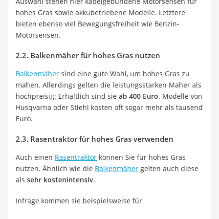
Auswahl stehen hier kabelgebundene Motorsensen für
hohes Gras sowie akkubetriebene Modelle. Letztere
bieten ebenso viel Bewegungsfreiheit wie Benzin-
Motorsensen.
2.2. Balkenmäher für hohes Gras nutzen
Balkenmäher
sind eine gute Wahl, um hohes Gras zu
mähen. Allerdings gelten die leistungsstarken Mäher als
hochpreisig: Erhältlich sind sie
ab 400 Euro
. Modelle von
Husqvarna oder Stiehl kosten oft sogar mehr als tausend
Euro.
2.3. Rasentraktor für hohes Gras verwenden
Auch einen
Rasentraktor
können Sie für hohes Gras
nutzen. Ähnlich wie die
Balkenmäher
gelten auch diese
als
sehr kostenintensiv
.
Infrage kommen sie beispielsweise für