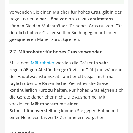
Verwenden Sie einen Mulcher für hohes Gras, gilt in der
Regel:
Bis zu einer Höhe von bis zu 20 Zentimetern
können Sie den Mulchmäher für hohes Gras nutzen. Für
deutlich höhere Gräser sollten Sie hingegen auf einen
geeigneteren Mäher zurückgreifen.
2.7. Mähroboter für hohes Gras verwenden
Mit einem
Mähroboter
werden die Gräser
in sehr
regelmäßigen Abständen gekürzt
. Im Frühjahr, während
der Hauptwachstumszeit, fährt er oft sogar mehrmals
täglich über die Rasenfläche. Ziel ist es, die Gräser
kontinuierlich kurz zu halten. Für hohes Gras eignen sich
die Geräte daher eher nicht. Die Ausnahme: Mit
speziellen
Mährobotern mit einer
Schnitthöhenverstellung
können Sie gegen Halme mit
einer Höhe von bis zu 15 Zentimetern vorgehen.
Zur Autorin
: