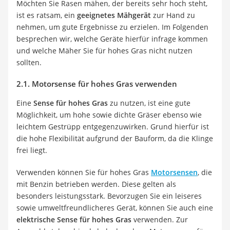
Möchten Sie Rasen mähen, der bereits sehr hoch steht,
ist es ratsam, ein
geeignetes Mähgerät
zur Hand zu
nehmen, um gute Ergebnisse zu erzielen. Im Folgenden
besprechen wir, welche Geräte hierfür infrage kommen
und welche Mäher Sie für hohes Gras nicht nutzen
sollten.
2.1. Motorsense für hohes Gras verwenden
Eine
Sense für hohes Gras
zu nutzen, ist eine gute
Möglichkeit, um hohe sowie dichte Gräser ebenso wie
leichtem Gestrüpp entgegenzuwirken. Grund hierfür ist
die hohe Flexibilität aufgrund der Bauform, da die Klinge
frei liegt.
Verwenden können Sie für hohes Gras
Motorsensen
, die
mit Benzin betrieben werden. Diese gelten als
besonders leistungsstark. Bevorzugen Sie ein leiseres
sowie umweltfreundlicheres Gerät, können Sie auch eine
elektrische Sense für hohes Gras
verwenden. Zur