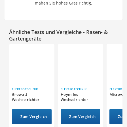
mähen Sie hohes Gras richtig.
Ähnliche Tests und Vergleiche - Rasen- &
Gartengeräte
ELEKTROTECHNIK
ELEKTROTECHNIK
ELEKTROTE
Growatt-
Hoymiles-
Microwec
Wechselrichter
Wechselrichter
Zum Vergleich
Zum Vergleich
Zum 