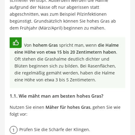
schneller verstopf. Außerdem werden die Halme
aufgrund der Nässe oft nur abgerissen statt
abgeschnitten, was zum Beispiel Pilzinfektionen
begünstigt. Grundsätzlich können Sie hohes Gras ab
dem Frühjahr (März/April) beginnen zu mähen.
Von
hohem Gras
spricht man, wenn
die Halme
eine Höhe von etwa 15 bis 20 Zentimetern haben
.
Oft stehen die Grashalme deutlich dichter und
Blüten beginnen sich zu bilden. Bei Rasenflächen,
die regelmäßig gemäht werden, haben die Halme
eine Höhe von etwa 3 bis 5 Zentimetern.
1.1. Wie mäht man am besten hohes Gras?
Nutzen Sie einen
Mäher für hohes Gras
, gehen Sie wie
folgt vor:
Prüfen Sie die Schärfe der Klingen.