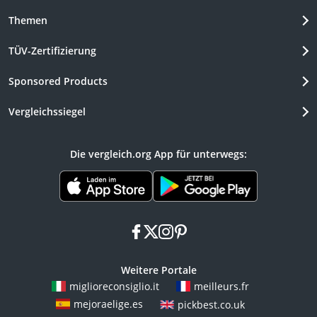
Themen
TÜV-Zertifizierung
Sponsored Products
Vergleichssiegel
Die vergleich.org App für unterwegs:
facebook
x
instagram
pinterest
Weitere Portale
miglioreconsiglio.it
meilleurs.fr
mejoraelige.es
pickbest.co.uk