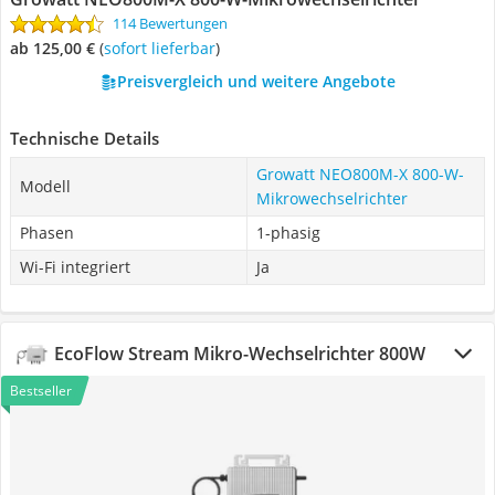
114 Bewertungen
ab 125,00 €
(
Sofort lieferbar
)
Preisvergleich und weitere Angebote
Technische Details
Growatt NEO800M-X 800-W-
Modell
Mikrowechselrichter
Phasen
1-phasig
Wi-Fi integriert
Ja
EcoFlow Stream Mikro-Wechselrichter 800W
Bestseller