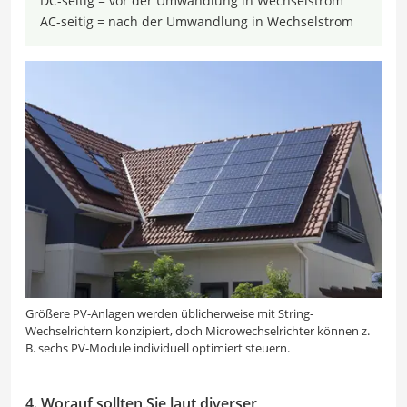
DC-seitig = vor der Umwandlung in Wechselstrom
AC-seitig = nach der Umwandlung in Wechselstrom
Größere PV-Anlagen werden üblicherweise mit String-
Wechselrichtern konzipiert, doch Microwechselrichter können z.
B. sechs PV-Module individuell optimiert steuern.
4. Worauf sollten Sie laut diverser