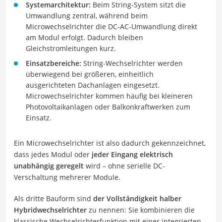
Systemarchitektur:
Beim String-System sitzt die
Umwandlung zentral, während beim
Microwechselrichter die DC-AC-Umwandlung direkt
am Modul erfolgt. Dadurch bleiben
Gleichstromleitungen kurz.
Einsatzbereiche:
String-Wechselrichter werden
überwiegend bei größeren, einheitlich
ausgerichteten Dachanlagen eingesetzt.
Microwechselrichter kommen häufig bei kleineren
Photovoltaikanlagen oder Balkonkraftwerken zum
Einsatz.
Ein Microwechselrichter ist also dadurch gekennzeichnet,
dass jedes Modul oder
jeder Eingang elektrisch
unabhängig geregelt
wird – ohne serielle DC-
Verschaltung mehrerer Module.
Als dritte Bauform sind
der Vollständigkeit halber
Hybridwechselrichter
zu nennen: Sie kombinieren die
klassische Wechselrichterfunktion mit einer integrierten