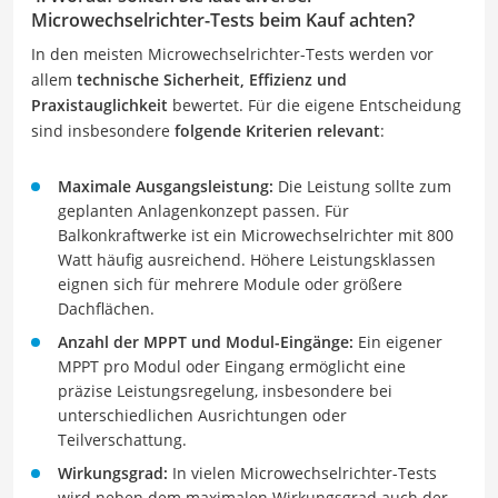
Microwechselrichter-Tests beim Kauf achten?
In den meisten Microwechselrichter-Tests werden vor
allem
technische Sicherheit, Effizienz und
Praxistauglichkeit
bewertet. Für die eigene Entscheidung
sind insbesondere
folgende Kriterien relevant
:
Maximale Ausgangsleistung:
Die Leistung sollte zum
geplanten Anlagenkonzept passen. Für
Balkonkraftwerke ist ein Microwechselrichter mit 800
Watt häufig ausreichend. Höhere Leistungsklassen
eignen sich für mehrere Module oder größere
Dachflächen.
Anzahl der MPPT und Modul-Eingänge:
Ein eigener
MPPT pro Modul oder Eingang ermöglicht eine
präzise Leistungsregelung, insbesondere bei
unterschiedlichen Ausrichtungen oder
Teilverschattung.
Wirkungsgrad:
In vielen Microwechselrichter-Tests
wird neben dem maximalen Wirkungsgrad auch der