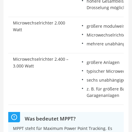
höhere Gesamtleistung
Drosselung möglich
Microwechselrichter 2.000
größere modulweise S
Watt
Microwechselrichter f
mehrere unabhängige
Microwechselrichter 2.400 –
größere Anlagen
3.000 Watt
typischer Microwechsel
sechs unabhängige M
z. B. für größere Balko
Garagenanlagen
Was bedeutet MPPT?
MPPT steht für Maximum Power Point Tracking. Es