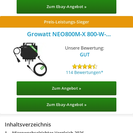
Zum Ebay-Angebot »
Preis-Leistungs-Sieger
Growatt NEO800M-X 800-W-
Mikrowechselrichter
Unsere Bewertung:
GUT
114 Bewertungen
Zum Angebot »
Zum Ebay-Angebot »
Inhaltsverzeichnis
Microwechselrichter Vergleich 2026