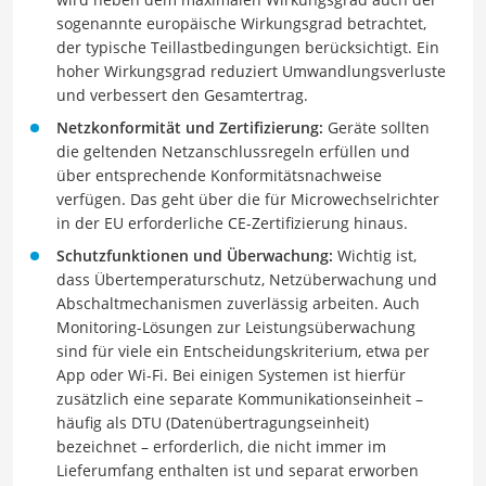
sogenannte europäische Wirkungsgrad betrachtet,
der typische Teillastbedingungen berücksichtigt. Ein
hoher Wirkungsgrad reduziert Umwandlungsverluste
und verbessert den Gesamtertrag.
Netzkonformität und Zertifizierung:
Geräte sollten
die geltenden Netzanschlussregeln erfüllen und
über entsprechende Konformitätsnachweise
verfügen. Das geht über die für Microwechselrichter
in der EU erforderliche CE-Zertifizierung hinaus.
Schutzfunktionen und Überwachung:
Wichtig ist,
dass Übertemperaturschutz, Netzüberwachung und
Abschaltmechanismen zuverlässig arbeiten. Auch
Monitoring-Lösungen zur Leistungsüberwachung
sind für viele ein Entscheidungskriterium, etwa per
App oder Wi-Fi. Bei einigen Systemen ist hierfür
zusätzlich eine separate Kommunikationseinheit –
häufig als DTU (Datenübertragungseinheit)
bezeichnet – erforderlich, die nicht immer im
Lieferumfang enthalten ist und separat erworben