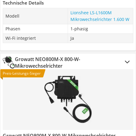
Technische Details
Lionshee LS-L1600M
Modell
Mikrowechselrichter 1.600 W
Phasen
1-phasig
Wi-Fi integriert
Ja
Growatt NEO800M-X 800-W-
Mikrowechselrichter
Preis-Leistungs-Sieger
Growatt NEO800M-X 800-W-Mikrowechselrichter