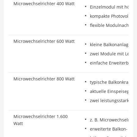
Microwechselrichter 400 Watt
Einzelmodul mit höher
kompakte Photovoltaik
flexible Modulnachrüs
Microwechselrichter 600 Watt
kleine Balkonanlagen
zwei Module mit Leis
einfache Erweiterbarke
Microwechselrichter 800 Watt
typische Balkonkraftw
aktuelle Einspeisegren
zwei leistungsstarke 
Microwechselrichter 1.600
z. B. Microwechselrich
Watt
erweiterte Balkon- od