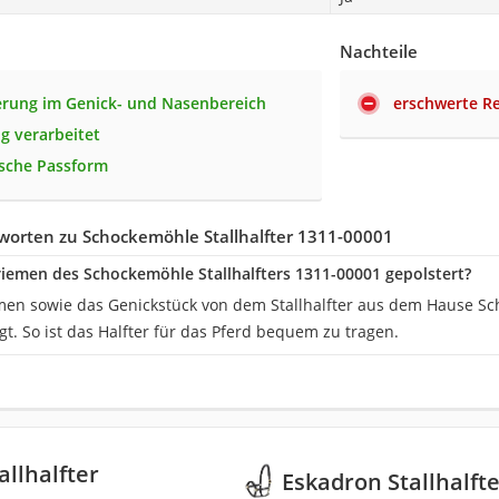
Nachteile
erung im Genick- und Nasenbereich
erschwerte R
g verarbeitet
sche Passform
worten zu Schockemöhle Stallhalfter 1311-00001
riemen des Schockemöhle Stallhalfters 1311-00001 gepolstert?
en sowie das Genickstück von dem Stallhalfter aus dem Hause S
gt. So ist das Halfter für das Pferd bequem zu tragen.
allhalfter
Eskadron Stallhalft