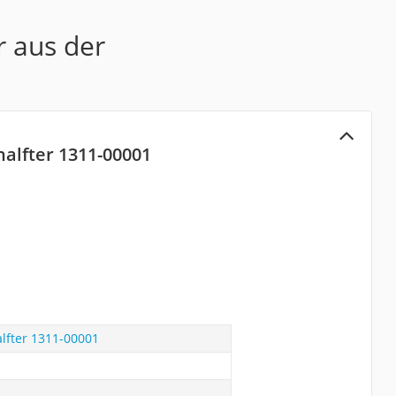
r aus der
alfter 1311-00001
lfter 1311-00001