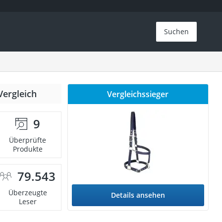
Suchen
Vergleich
Vergleichssieger
9
Überprüfte
Produkte
79.543
Überzeugte
Details ansehen
Leser