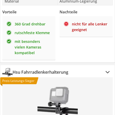
Material
Aluminium-Legierung
Vorteile
Nachteile
360 Grad drehbar
nicht für alle Lenker
geeignet
rutschfeste Klemme
mit besonders
vielen Kameras
kompatibel
Hsu Fahrradlenkerhalterung
Preis-Leistungs-Sieger