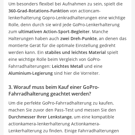
Um besonders flexibel bei Aufnahmen zu sein, spielt die
360-Grad-Rotations-Funktion
von actioncam-
lenkerhalterung Gopro-Lenkradhalterungen eine wichtige
Rolle, denn durch sie wird jede GoPro-Lenkerhalterung
zum
ultimativen Action-Sport-Begleiter
. Manche
Halterungen haben auch
zwei Dreh-Punkte
, an denen das
montierte Gerät für die optimale Einstellung gedreht
werden kann. Ein
stabiles und leichtes Material
spielt
eine wichtige Rolle beim Vergleich von GoPro-
Fahrradhalterungen:
Leichtes Metall
und eine
Aluminium-Legierung
sind hier die Vorreiter.
3. Worauf muss beim Kauf einer GoPro-
Fahrradhalterung geachtet werden?
Um die perfekte GoPro-Fahrradhalterung zu kaufen,
machen Sie zuvor den Pass-Test und messen Sie den
Durchmesser Ihrer Lenkstange
, um eine kompatible
actionkamera-lenkerhalterung Actionkamera-
Lenkerhalterung zu finden. Einige Fahrradhalterungen