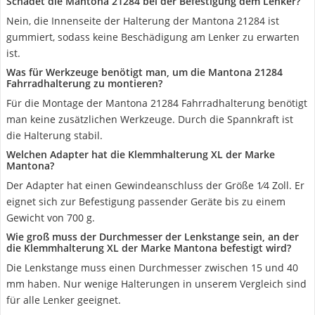
Schadet die Mantona 21284 bei der Befestigung dem Lenker?
Nein, die Innenseite der Halterung der Mantona 21284 ist
gummiert, sodass keine Beschädigung am Lenker zu erwarten
ist.
Was für Werkzeuge benötigt man, um die Mantona 21284
Fahrradhalterung zu montieren?
Für die Montage der Mantona 21284 Fahrradhalterung benötigt
man keine zusätzlichen Werkzeuge. Durch die Spannkraft ist
die Halterung stabil.
Welchen Adapter hat die Klemmhalterung XL der Marke
Mantona?
Der Adapter hat einen Gewindeanschluss der Größe 1⁄4 Zoll. Er
eignet sich zur Befestigung passender Geräte bis zu einem
Gewicht von 700 g.
Wie groß muss der Durchmesser der Lenkstange sein, an der
die Klemmhalterung XL der Marke Mantona befestigt wird?
Die Lenkstange muss einen Durchmesser zwischen 15 und 40
mm haben. Nur wenige Halterungen in unserem Vergleich sind
für alle Lenker geeignet.