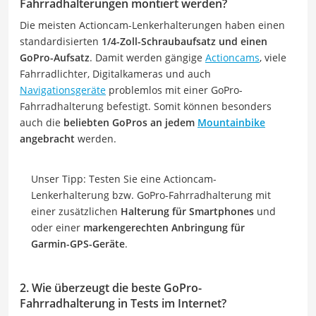
Fahrradhalterungen montiert werden?
Die meisten Actioncam-Lenkerhalterungen haben einen
standardisierten
1/4-Zoll-Schraubaufsatz und einen
GoPro-Aufsatz
. Damit werden gängige
Actioncams
, viele
Fahrradlichter, Digitalkameras und auch
Navigationsgeräte
problemlos mit einer GoPro-
Fahrradhalterung befestigt. Somit können besonders
auch die
beliebten GoPros an jedem
Mountainbike
angebracht
werden.
Unser Tipp: Testen Sie eine Actioncam-
Lenkerhalterung bzw. GoPro-Fahrradhalterung mit
einer zusätzlichen
Halterung für Smartphones
und
oder einer
markengerechten Anbringung für
Garmin-GPS-Geräte
.
2. Wie überzeugt die beste GoPro-
Fahrradhalterung in Tests im Internet?