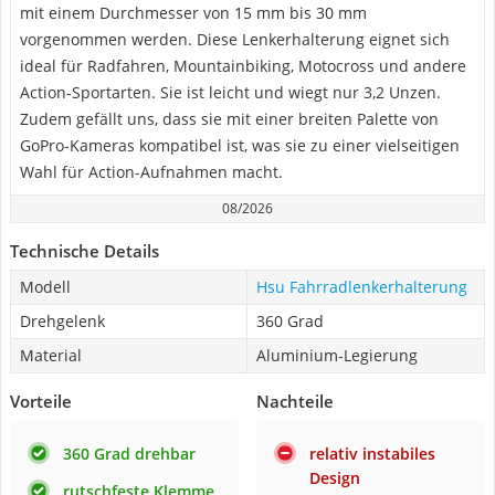
mit einem Durchmesser von 15 mm bis 30 mm
vorgenommen werden. Diese Lenkerhalterung eignet sich
ideal für Radfahren, Mountainbiking, Motocross und andere
Action-Sportarten. Sie ist leicht und wiegt nur 3,2 Unzen.
Zudem gefällt uns, dass sie mit einer breiten Palette von
GoPro-Kameras kompatibel ist, was sie zu einer vielseitigen
Wahl für Action-Aufnahmen macht.
08/2026
Technische Details
Modell
Hsu Fahrradlenkerhalterung
Drehgelenk
360 Grad
Material
Aluminium-Legierung
Vorteile
Nachteile
360 Grad drehbar
relativ instabiles
Design
rutschfeste Klemme