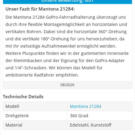
Unsere Bewertung:
GUT
Unser Fazit für Mantona 21284:
Die Mantona 21284 GoPro-Fahrradhalterung überzeugt uns
durch ihre flexible Montagemöglichkeit an horizontalen und
vertikalen Rohren. Dabei sind die horizontale 360°-Drehung
und die vertikale 180°-Drehung für uns hervorzuheben, da
mit ihr vielseitige Aufnahmewinkel ermöglicht werden.
Weitere Pluspunkte finden wir in der gummierten Innenseite
der Klemmbacken und der Eignung für den GoPro-Adapter
und 1/4"-Schrauben. Wir können das Modell für
ambitionierte Radfahrer empfehlen.
08/2026
Technische Details
Modell
Mantona 21284
Drehgelenk
360 Grad
Material
Edelstahl, Kunststoff