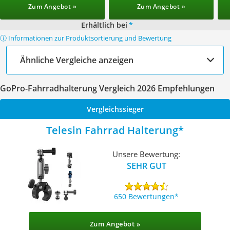
Zum Angebot »
Zum Angebot »
Erhältlich bei
*
ⓘ Informationen zur Produktsortierung und Bewertung
Ähnliche Vergleiche anzeigen
GoPro-Fahrradhalterung Vergleich 2026 Empfehlungen
Vergleichssieger
Telesin Fahrrad Halterung
Unsere Bewertung:
SEHR GUT
650 Bewertungen
Zum Angebot »