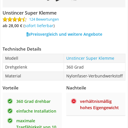
Unstincer Super Klemme
124 Bewertungen
ab 28,00 €
(
Sofort lieferbar
)
Preisvergleich und weitere Angebote
Technische Details
Modell
Unstincer Super Klemme
Drehgelenk
360 Grad
Material
Nylonfaser-Verbundwerkstoff
Vorteile
Nachteile
360 Grad drehbar
verhältnismäßig
hohes Eigengewicht
einfache Installation
maximale
Tragfähigkeit von 10