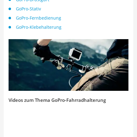
GoPro-Stativ
GoPro-Fernbedienung
GoPro-Klebehalterung
Videos zum Thema GoPro-Fahrradhalterung