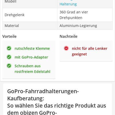
Modell
Halterung
360 Grad an vier
Drehgelenk
Drehpunkten
Material
Aluminium-Legierung
Vorteile
Nachteile
rutschfeste Klemme
nicht für alle Lenker
geeignet
mit GoPro-Adapter
Schrauben aus
rostfreiem Edelstahl
GoPro-Fahrradhalterungen-
Kaufberatung
:
So wählen Sie das richtige Produkt aus
dem obigen GoPro-