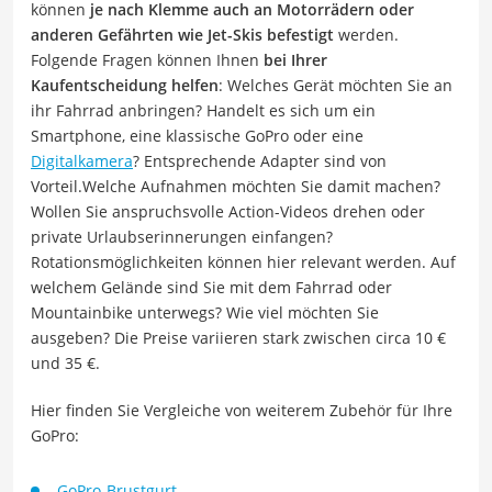
können
je nach Klemme auch an Motorrädern oder
anderen Gefährten wie Jet-Skis befestigt
werden.
Folgende Fragen können Ihnen
bei Ihrer
Kaufentscheidung helfen
: Welches Gerät möchten Sie an
ihr Fahrrad anbringen? Handelt es sich um ein
Smartphone, eine klassische GoPro oder eine
Digitalkamera
? Entsprechende Adapter sind von
Vorteil.Welche Aufnahmen möchten Sie damit machen?
Wollen Sie anspruchsvolle Action-Videos drehen oder
private Urlaubserinnerungen einfangen?
Rotationsmöglichkeiten können hier relevant werden. Auf
welchem Gelände sind Sie mit dem Fahrrad oder
Mountainbike unterwegs? Wie viel möchten Sie
ausgeben? Die Preise variieren stark zwischen circa 10 €
und 35 €.
Hier finden Sie Vergleiche von weiterem Zubehör für Ihre
GoPro:
GoPro-Brustgurt