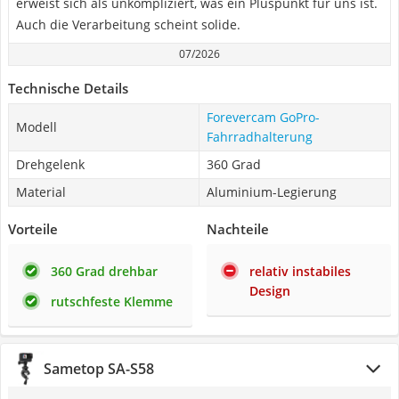
erweist sich als unkompliziert, was ein Pluspunkt für uns ist.
Auch die Verarbeitung scheint solide.
07/2026
Technische Details
Forevercam GoPro-
Modell
Fahrradhalterung
Drehgelenk
360 Grad
Material
Aluminium-Legierung
Vorteile
Nachteile
360 Grad drehbar
relativ instabiles
Design
rutschfeste Klemme
Sametop SA-S58