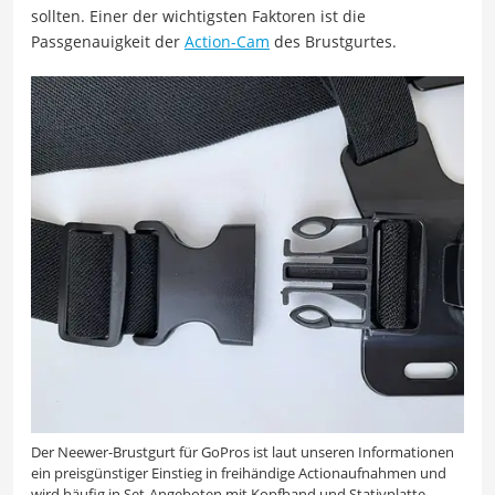
sollten. Einer der wichtigsten Faktoren ist die
Passgenauigkeit der
Action-Cam
des Brustgurtes.
Der Neewer-Brustgurt für GoPros ist laut unseren Informationen
ein preisgünstiger Einstieg in freihändige Actionaufnahmen und
wird häufig in Set-Angeboten mit Kopfband und Stativplatte