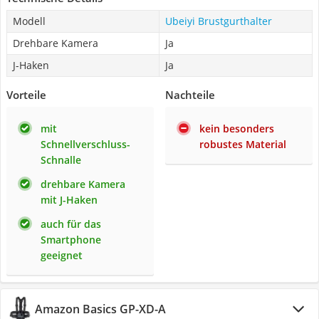
Modell
Ubeiyi Brustgurthalter
Drehbare Kamera
Ja
J-Haken
Ja
Vorteile
Nachteile
mit
kein besonders
Schnellverschluss-
robustes Material
Schnalle
drehbare Kamera
mit J-Haken
auch für das
Smartphone
geeignet
‎Amazon Basics GP-XD-A