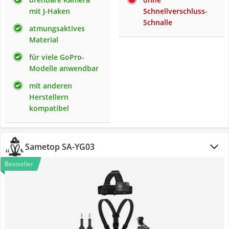
mit J-Haken
Schnellverschluss-
Schnalle
atmungsaktives
Material
für viele GoPro-
Modelle anwendbar
mit anderen
Herstellern
kompatibel
Sametop SA-YG03
Bestseller