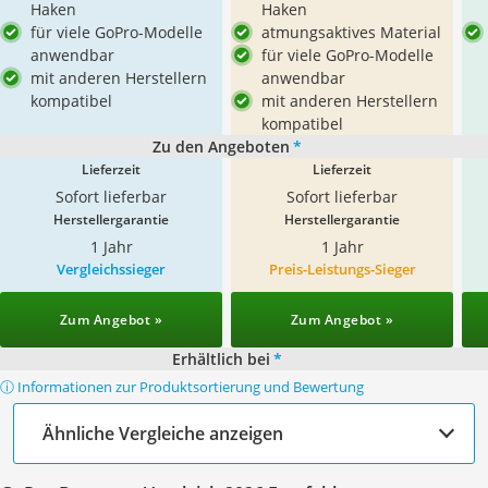
Haken
Haken
für viele GoPro-Modelle
atmungsaktives Material
anwendbar
für viele GoPro-Modelle
mit anderen Herstellern
anwendbar
kompatibel
mit anderen Herstellern
kompatibel
Zu den Angeboten
*
Lieferzeit
Lieferzeit
Sofort lieferbar
Sofort lieferbar
Herstellergarantie
Herstellergarantie
1 Jahr
1 Jahr
Vergleichssieger
Preis-Leistungs-Sieger
Zum Angebot »
Zum Angebot »
Erhältlich bei
*
ⓘ Informationen zur Produktsortierung und Bewertung
Ähnliche Vergleiche anzeigen