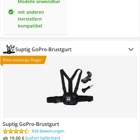
Modelle anwendbar
mit anderen
Herstellern
kompatibel
Suptig GoPro-Brustgurt
Preis-Leistungs-Sieger
Suptig GoPro-Brustgurt
828 Bewertungen
ab 19,00 €
(
Sofort lieferbar
)