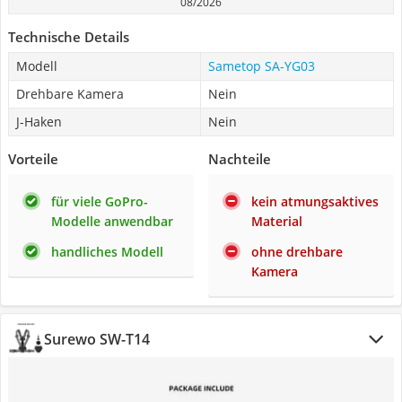
08/2026
Technische Details
Modell
Sametop SA-YG03
Drehbare Kamera
Nein
J-Haken
Nein
Vorteile
Nachteile
für viele GoPro-
kein atmungsaktives
Modelle anwendbar
Material
handliches Modell
ohne drehbare
Kamera
Surewo SW-T14