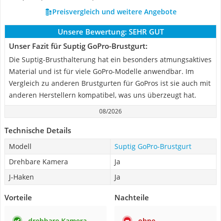
Preisvergleich und weitere Angebote
Unsere Bewertung:
SEHR GUT
Unser Fazit für Suptig GoPro-Brustgurt:
Die Suptig-Brusthalterung hat ein besonders atmungsaktives
Material und ist für viele GoPro-Modelle anwendbar. Im
Vergleich zu anderen Brustgurten für GoPros ist sie auch mit
anderen Herstellern kompatibel, was uns überzeugt hat.
08/2026
Technische Details
Modell
Suptig GoPro-Brustgurt
Drehbare Kamera
Ja
J-Haken
Ja
Vorteile
Nachteile
drehbare Kamera
ohne