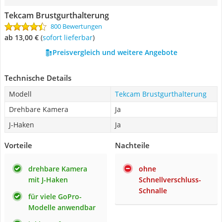
Tekcam Brustgurthalterung
800 Bewertungen
ab 13,00 €
(
Sofort lieferbar
)
Preisvergleich und weitere Angebote
Technische Details
Modell
Tekcam Brustgurthalterung
Drehbare Kamera
Ja
J-Haken
Ja
Vorteile
Nachteile
drehbare Kamera
ohne
mit J-Haken
Schnellverschluss-
Schnalle
für viele GoPro-
Modelle anwendbar