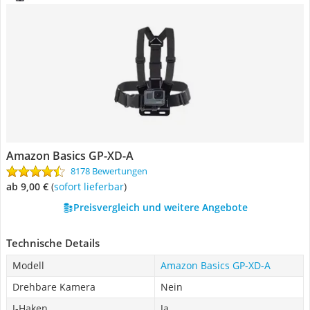
‎Amazon Basics GP-XD-A
8178 Bewertungen
ab 9,00 €
(
Sofort lieferbar
)
Preisvergleich und weitere Angebote
Technische Details
Modell
‎Amazon Basics GP-XD-A
Drehbare Kamera
Nein
J-Haken
Ja