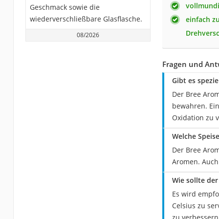
vollmundi
Geschmack sowie die
wiederverschließbare Glasflasche.
einfach z
Drehversc
08/2026
Fragen und Ant
Gibt es spezi
Der Bree Arom
bewahren. Ein
Oxidation zu 
Welche Speis
Der Bree Arom
Aromen. Auch 
Wie sollte de
Es wird empfo
Celsius zu se
zu verbessern