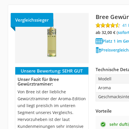
Bree Gewür
Vergleichssieger
41
ab 32,00 €
(
Sofor
Platz 1 im G
Preisvergleic
Technische Deta
Unsere Bewertung:
SEHR GUT
Modell
Unser Fazit für Bree
Gewürztraminer:
Aroma
Von Bree ist der liebliche
Geschmacksinte
Gewürztraminer der Aroma-Edition
und liegt preislich im unteren
Vorteile
Segment unseres Vergleichs.
Hervorzuheben ist der laut
sehr dufti
Kundenmeinungen sehr intensive