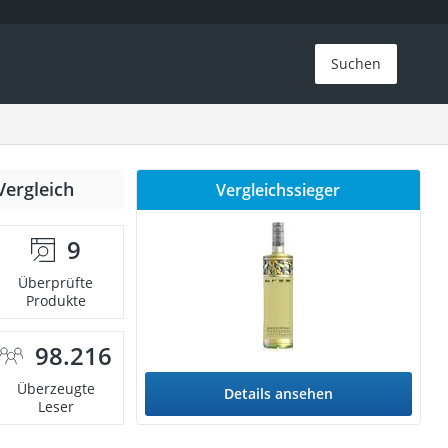
Suchen
Vergleich
Vergleichssieger
9
Überprüfte
Produkte
98.216
Überzeugte
Details ansehen
Leser