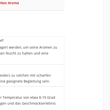
arkes Aroma
r?
lagert werden, um seine Aromen zu
en feucht zu halten und eine
onders zu solchen mit scharfen
ne geeignete Begleitung sein.
er Temperatur von etwa 8-10 Grad
ringen und das Geschmackserlebnis