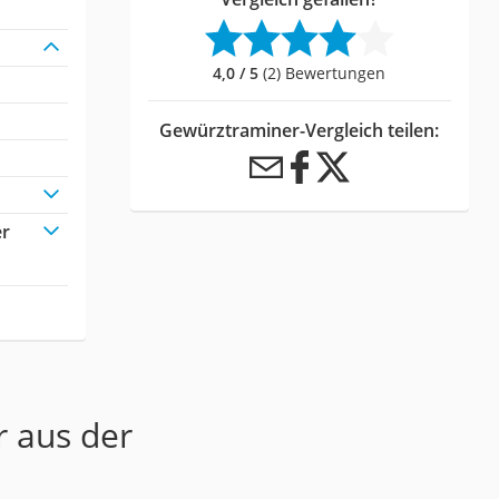
4,0 / 5
(2) Bewertungen
Gewürztraminer-Vergleich teilen:
er
r aus der