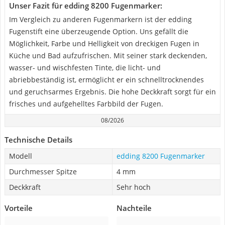
Unser Fazit für edding 8200 Fugenmarker:
Im Vergleich zu anderen Fugenmarkern ist der edding
Fugenstift eine überzeugende Option. Uns gefällt die
Möglichkeit, Farbe und Helligkeit von dreckigen Fugen in
Küche und Bad aufzufrischen. Mit seiner stark deckenden,
wasser- und wischfesten Tinte, die licht- und
abriebbeständig ist, ermöglicht er ein schnelltrocknendes
und geruchsarmes Ergebnis. Die hohe Deckkraft sorgt für ein
frisches und aufgehelltes Farbbild der Fugen.
08/2026
Technische Details
Modell
edding 8200 Fugenmarker
Durchmesser Spitze
4 mm
Deckkraft
Sehr hoch
Vorteile
Nachteile