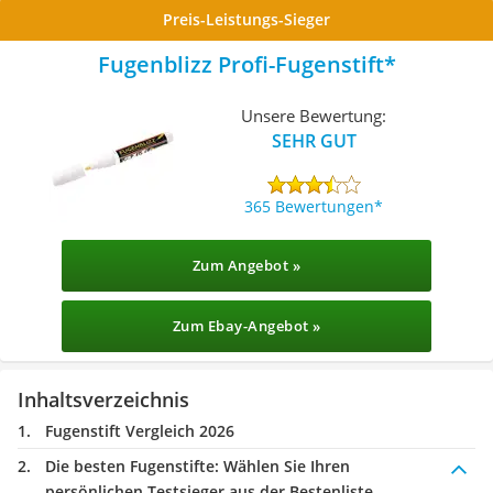
Preis-Leistungs-Sieger
Fugenblizz Profi-Fugenstift
Unsere Bewertung:
SEHR GUT
365 Bewertungen
Zum Angebot »
Zum Ebay-Angebot »
Inhaltsverzeichnis
Fugenstift Vergleich 2026
Die besten Fugenstifte:
Wählen Sie Ihren
persönlichen Testsieger aus der Bestenliste.