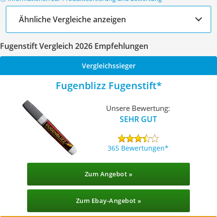
Ähnliche Vergleiche anzeigen
Fugenstift Vergleich 2026 Empfehlungen
Vergleichssieger
Fugenblizz Fugenstift
Unsere Bewertung:
SEHR GUT
365 Bewertungen
Zum Angebot »
Zum Ebay-Angebot »