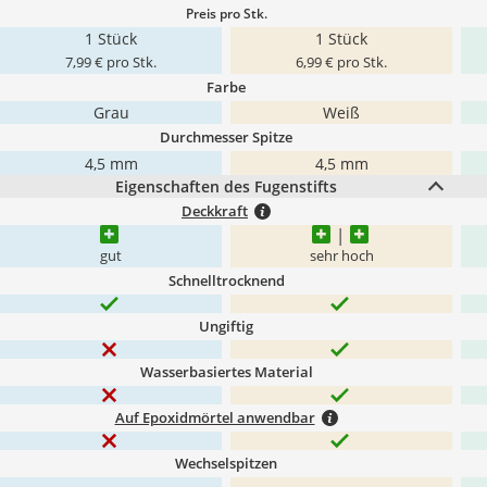
Preis pro Stk.
1 Stück
1 Stück
7,99 € pro Stk.
6,99 € pro Stk.
Farbe
Grau
Weiß
Durchmesser Spitze
4,5 mm
4,5 mm
Eigenschaften des Fugenstifts
Deckkraft
gut
sehr hoch
Schnelltrocknend
Ungiftig
Wasserbasiertes Material
Auf Epoxidmörtel anwendbar
Wechselspitzen