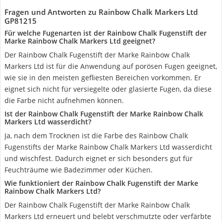
Fragen und Antworten zu Rainbow Chalk Markers Ltd
GP81215
Für welche Fugenarten ist der Rainbow Chalk Fugenstift der
Marke Rainbow Chalk Markers Ltd geeignet?
Der Rainbow Chalk Fugenstift der Marke Rainbow Chalk
Markers Ltd ist für die Anwendung auf porösen Fugen geeignet,
wie sie in den meisten gefliesten Bereichen vorkommen. Er
eignet sich nicht für versiegelte oder glasierte Fugen, da diese
die Farbe nicht aufnehmen können.
Ist der Rainbow Chalk Fugenstift der Marke Rainbow Chalk
Markers Ltd wasserdicht?
Ja, nach dem Trocknen ist die Farbe des Rainbow Chalk
Fugenstifts der Marke Rainbow Chalk Markers Ltd wasserdicht
und wischfest. Dadurch eignet er sich besonders gut für
Feuchträume wie Badezimmer oder Küchen.
Wie funktioniert der Rainbow Chalk Fugenstift der Marke
Rainbow Chalk Markers Ltd?
Der Rainbow Chalk Fugenstift der Marke Rainbow Chalk
Markers Ltd erneuert und belebt verschmutzte oder verfärbte