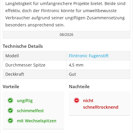
Langlebigkeit für umfangreichere Projekte bietet. Beide sind
effektiv, doch der Flintronic könnte für umweltbewusste
Verbraucher aufgrund seiner ungiftigen Zusammensetzung
besonders ansprechend sein.
08/2026
Technische Details
Modell
Flintronic Fugenstift
Durchmesser Spitze
4,5 mm
Deckkraft
Gut
Vorteile
Nachteile
ungiftig
nicht
schnelltrocknend
schimmelfest
mit Wechselspitzen