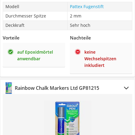
Modell
Pattex Fugenstift
Durchmesser Spitze
2 mm
Deckkraft
Sehr hoch
Vorteile
Nachteile
auf Epoxidmörtel
keine
anwendbar
Wechselspitzen
inkludiert
Rainbow Chalk Markers Ltd GP81215