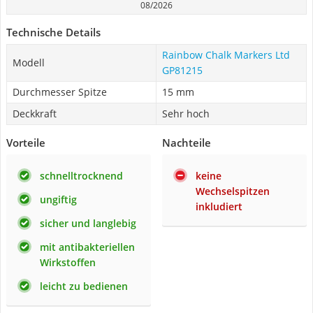
08/2026
Technische Details
Rainbow Chalk Markers Ltd
Modell
GP81215
Durchmesser Spitze
15 mm
Deckkraft
Sehr hoch
Vorteile
Nachteile
schnelltrocknend
keine
Wechselspitzen
ungiftig
inkludiert
sicher und langlebig
mit antibakteriellen
Wirkstoffen
leicht zu bedienen