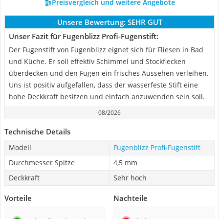
Preisvergleich und weitere Angebote
Unsere Bewertung:
SEHR GUT
Unser Fazit für Fugenblizz Profi-Fugenstift:
Der Fugenstift von Fugenblizz eignet sich für Fliesen in Bad
und Küche. Er soll effektiv Schimmel und Stockflecken
überdecken und den Fugen ein frisches Aussehen verleihen.
Uns ist positiv aufgefallen, dass der wasserfeste Stift eine
hohe Deckkraft besitzen und einfach anzuwenden sein soll.
08/2026
Technische Details
Modell
Fugenblizz Profi-Fugenstift
Durchmesser Spitze
4,5 mm
Deckkraft
Sehr hoch
Vorteile
Nachteile