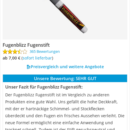
Fugenblizz Fugenstift
365 Bewertungen
ab 7,00 €
(
Sofort lieferbar
)
Preisvergleich und weitere Angebote
Unsere Bewertung:
SEHR GUT
Unser Fazit für Fugenblizz Fugenstift:
Der Fugenblizz Fugenstift ist im Vergleich zu anderen
Produkten eine gute Wahl. Uns gefällt die hohe Deckkraft,
mit der er hartnäckige Schimmel- und Stockflecken
überdeckt und den Fugen ein frisches Aussehen verleiht. Die
neue Formel ermöglicht eine einfache Anwendung und
trocknet schnell. Zudem ist der Stift geruchsneutral und