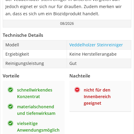
Jedoch eignet er sich nur für draußen. Zudem merken wir
an, dass es sich um ein Biozidprodukt handelt.
08/2026
Technische Details
Modell
Veddelholzer Steinreiniger
Ergiebigkeit
Keine Herstellerangabe
Reinigungsleistung
Gut
Vorteile
Nachteile
schnellwirkendes
nicht für den
Konzentrat
Innenbereich
geeignet
materialschonend
und tiefenwirksam
vielseitige
Anwendungsmöglich