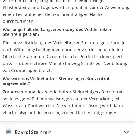
von Steinflächen geeignet ist, einschließlich Wege,
Pflastersteine und Fugen, wird empfohlen, vor der Anwendung
einen Test auf einer kleinen, unauffälligen Fläche
durchzuführen.
Wie lange hält die Langzeitwirkung des Veddelholzer
Steinreinigers an?
Die Langzeitwirkung des Veddelholzer Steinreinigers kann je
nach Witterungsbedingungen und der Art der behandelten
Oberfläche variieren. Generell ist das Produkt so konzipiert,
dass es über mehrere Monate hinweg Schutz vor Neubildung
von Grünbelägen bietet.
Wie wird das Veddelholzer Steinreiniger-Konzentrat
angewendet?
Zur Anwendung des Veddelholzer Steinreiniger-Konzentrats
sollte es gemäß den Anweisungen auf der Verpackung mit
Wasser verdünnt werden. Die verdünnte Lösung wird dann
gleichmäßig auf die zu reinigenden Flächen aufgetragen.
Bayrol Steinrein