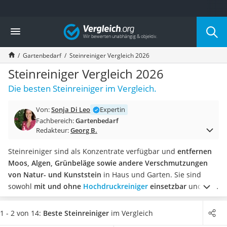
Die beliebtesten Vergleiche nach Kategorie
Vergleich
Baumarkt
Tresor feuerfest
Gartenbedarf
Steinreiniger Vergleich 2026
Makita-Akku-Rasenmäher
Kappsäge
Steinreiniger Vergleich 2026
Smartes Türschloss
Die besten Steinreiniger im Vergleich.
Akku-Rasentrimmer
Feuchtigkeitsmessgerät
Von:
Sonja Di Leo
Expertin
Split-Klimaanlage 2 Innengeräte
Fachbereich:
Gartenbedarf
Pelletofen
Redakteur:
Georg B.
Bohrmaschine
Tiefbrunnenpumpe
Steinreiniger sind als Konzentrate verfügbar und
entfernen
Fliesenschneider
Moos, Algen, Grünbeläge sowie andere Verschmutzungen
Hochdruckreiniger
von Natur- und Kunststein
in Haus und Garten. Sie sind
Doppelschleifer
sowohl
mit und ohne
Hochdruckreiniger
einsetzbar
und das
Überwachungskamera
manuelle Schrubben mit der Scheuerbürste entfällt.
Vom
Benzinrasenmäher mit Elektrostart
Liter-Kanister für großflächige Reinigungen bis zur
1 - 2 von 14:
Beste Steinreiniger
im Vergleich
Akku-Laubsauger
Sprühflasche für Kleinflächen
stellen wir Ihnen die