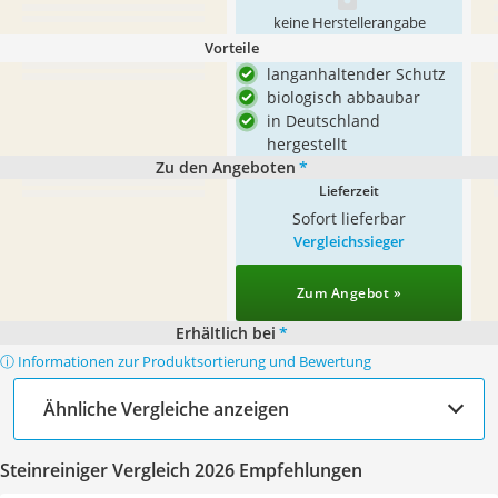
keine Herstellerangabe
Vorteile
langanhaltender Schutz
biologisch abbaubar
in Deutschland
hergestellt
Zu den Angeboten
*
Lieferzeit
Sofort lieferbar
Vergleichssieger
Zum Angebot »
Erhältlich bei
*
ⓘ Informationen zur Produktsortierung und Bewertung
Ähnliche Vergleiche anzeigen
Steinreiniger Vergleich 2026 Empfehlungen