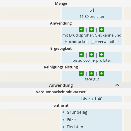
Menge
5 l
11,89 pro Liter
Anwendung
mit Drucksprüher, Gießkanne und
Hochdruckreiniger verwendbar
Ergiebigkeit
bis zu 600 m² pro Liter
Reinigungsleistung
sehr gut
Anwendung
Verdünnbarkeit mit Wasser
bis zu 1:40
entfernt
•
Grünbelag
•
Pilze
•
Flechten