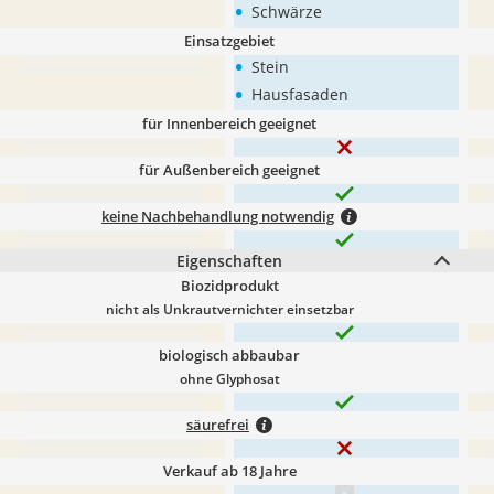
•
Schwärze
Einsatzgebiet
•
Stein
•
Hausfasaden
für Innenbereich geeignet
für Außenbereich geeignet
keine Nachbehandlung notwendig
Eigenschaften
Biozidprodukt
nicht als Unkrautvernichter einsetzbar
biologisch abbaubar
ohne Glyphosat
säurefrei
Verkauf ab 18 Jahre