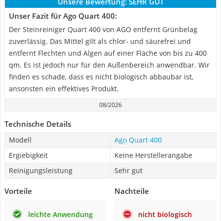
Unsere Bewertung:
SEHR GUT
Unser Fazit für Ago Quart 400:
Der Steinreiniger Quart 400 von AGO entfernt Grünbelag
zuverlässig. Das Mittel gilt als chlor- und säurefrei und
entfernt Flechten und Algen auf einer Fläche von bis zu 400
qm. Es ist jedoch nur für den Außenbereich anwendbar. Wir
finden es schade, dass es nicht biologisch abbaubar ist,
ansonsten ein effektives Produkt.
08/2026
Technische Details
Modell
Ago Quart 400
Ergiebigkeit
Keine Herstellerangabe
Reinigungsleistung
Sehr gut
Vorteile
Nachteile
leichte Anwendung
nicht biologisch