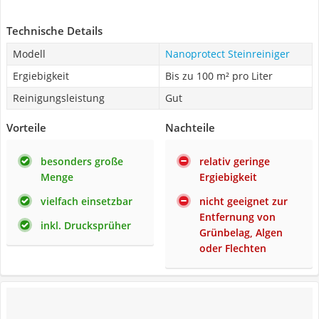
Technische Details
Modell
Nanoprotect Steinreiniger
Ergiebigkeit
Bis zu 100 m² pro Liter
Reinigungsleistung
Gut
Vorteile
Nachteile
besonders große
relativ geringe
Menge
Ergiebigkeit
vielfach einsetzbar
nicht geeignet zur
Entfernung von
inkl. Drucksprüher
Grünbelag, Algen
oder Flechten