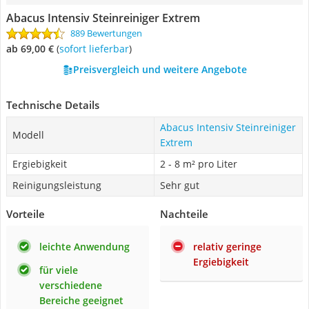
Abacus Intensiv Steinreiniger Extrem
889 Bewertungen
ab 69,00 €
(
Sofort lieferbar
)
Preisvergleich und weitere Angebote
Technische Details
Abacus Intensiv Steinreiniger
Modell
Extrem
Ergiebigkeit
2 - 8 m² pro Liter
Reinigungsleistung
Sehr gut
Vorteile
Nachteile
leichte Anwendung
relativ geringe
Ergiebigkeit
für viele
verschiedene
Bereiche geeignet