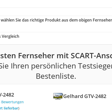
o wählen Sie das richtige Produkt aus dem obigen Fernseher
 Vergleich
esten Fernseher mit SCART-Ansc
ie Ihren persönlichen Testsiege
Bestenliste.
V-2482
Gelhard GTV-2482
4 Bewertungen
ort lieferbar
)