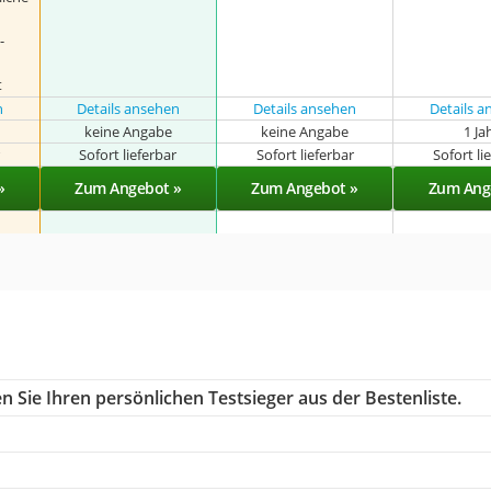
-
t
n
Details ansehen
Details ansehen
Details 
keine Angabe
keine Angabe
1 Ja
r
Sofort lieferbar
Sofort lieferbar
Sofort li
»
Zum Angebot »
Zum Angebot »
Zum Ang
 Sie Ihren persönlichen Testsieger aus der Bestenliste.