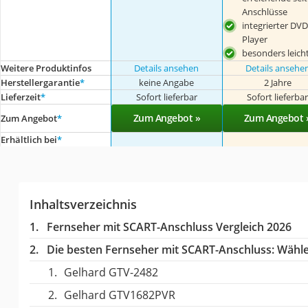
Anschlüsse
integrierter DVD
Player
besonders leich
Weitere Produktinfos
Details ansehen
Details ansehe
Herstellergarantie
*
keine Angabe
2 Jahre
Lieferzeit
*
Sofort lieferbar
Sofort lieferba
Zum Angebot »
Zum Angebot 
Zum Angebot
*
Erhältlich bei
*
Inhaltsverzeichnis
Fernseher mit SCART-Anschluss Vergleich 2026
Die besten Fernseher mit SCART-Anschluss:
Wählen
Gelhard GTV-2482
Gelhard GTV1682PVR