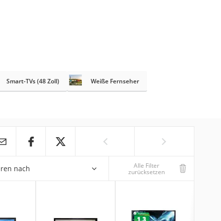
Smart-TVs (48 Zoll)
Weiße Fernseher
Alle Filter
eren nach
zurücksetzen