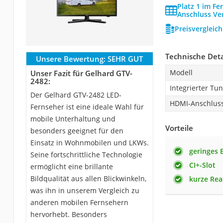
Platz 1 im Fe
Anschluss Ve
Preisvergleic
Technische Deta
Unsere Bewertung:
SEHR GUT
Modell
Unser Fazit für Gelhard GTV-
2482:
Integrierter Tu
Der Gelhard GTV-2482 LED-
HDMI-Anschlus
Fernseher ist eine ideale Wahl für
mobile Unterhaltung und
Vorteile
besonders geeignet für den
Einsatz in Wohnmobilen und LKWs.
geringes 
Seine fortschrittliche Technologie
CI+-Slot
ermöglicht eine brillante
Bildqualität aus allen Blickwinkeln,
kurze Rea
was ihn in unserem Vergleich zu
anderen mobilen Fernsehern
hervorhebt. Besonders