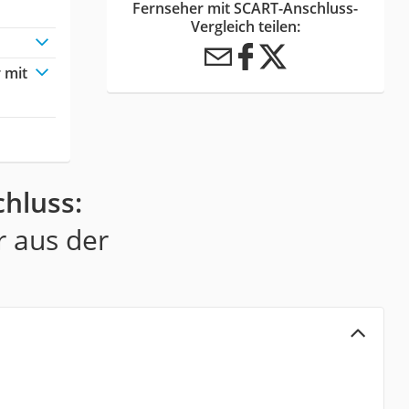
Fernseher mit SCART-Anschluss-
Vergleich teilen:
 mit
hluss:
r aus der