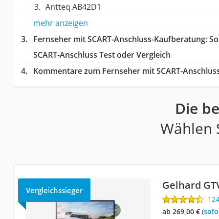
Antteq AB42D1
mehr anzeigen
Fernseher mit SCART-Anschluss-Kaufberatung
: S
SCART-Anschluss Test oder Vergleich
Kommentare zum Fernseher mit SCART-Anschluss
Die b
Wählen S
Gelhard GT
Vergleichssieger
12
ab 269,00 €
(
Sof