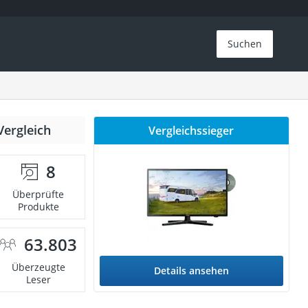
Suchen
Vergleich
Vergleichssieger
8
Überprüfte
Produkte
63.803
Überzeugte
Details ansehen
Leser