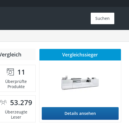
Suchen
Vergleich
Vergleichssieger
11
Überprüfte
Produkte
53.279
Überzeugte
Details ansehen
Leser