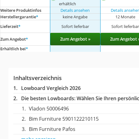
erhältlich
Weitere Produktinfos
Details ansehen
Details ansehe
Herstellergarantie
*
keine Angabe
12 Monate
Lieferzeit
*
Sofort lieferbar
Sofort lieferba
Zum Angebot »
Zum Angebot 
Zum Angebot
*
Erhältlich bei
*
Inhaltsverzeichnis
Lowboard Vergleich 2026
Die besten Lowboards:
Wählen Sie Ihren persönlic
Vladon 50006496
Bim Furniture 5901122210115
Bim Furniture Pafos