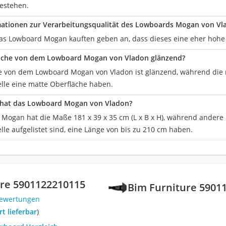
estehen.
mationen zur Verarbeitungsqualität des Lowboards Mogan von Vl
as Lowboard Mogan kauften geben an, dass dieses eine eher hohe 
fläche von dem Lowboard Mogan von Vladon glänzend?
e von dem Lowboard Mogan von Vladon ist glänzend, während die
elle eine matte Oberfläche haben.
hat das Lowboard Mogan von Vladon?
Mogan hat die Maße 181 x 39 x 35 cm (L x B x H), während andere 
lle aufgelistet sind, eine Länge von bis zu 210 cm haben.
re 5901122210115
Bim Furniture 5901
Bewertungen
ort lieferbar
)