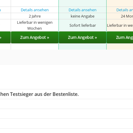
n
Details ansehen
Details ansehen
Details 
2 Jahre
keine Angabe
24 Mo
Lieferbar in wenigen
r
Sofort lieferbar
Lieferbar in w
Wochen
»
Zum Angebot »
Zum Angebot »
Zum Ang
hen Testsieger aus der Bestenliste.