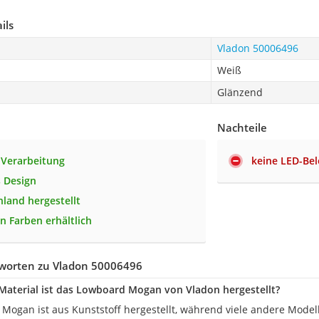
ils
Vladon 50006496
Weiß
Glänzend
Nachteile
 Verarbeitung
keine LED-Be
 Design
hland hergestellt
n Farben erhältlich
worten zu Vladon 50006496
aterial ist das Lowboard Mogan von Vladon hergestellt?
Mogan ist aus Kunststoff hergestellt, während viele andere Modell