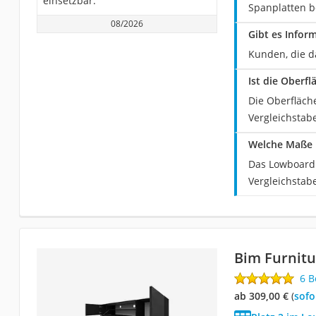
einsetzbar.
Spanplatten b
08/2026
Gibt es Infor
Kunden, die d
Ist die Ober
Die Oberfläch
Vergleichstab
Welche Maße 
Das Lowboard 
Vergleichstabe
Bim Furnitu
6 
ab 309,00 €
(
Sof