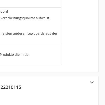
adon?
Verarbeitungsqualität aufweist.
 meisten anderen Lowboards aus der
Produkte die in der
122210115