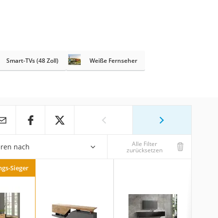
Smart-TVs (48 Zoll)
Weiße Fernseher
Alle Filter
eren nach
zurücksetzen
ngs-Sieger