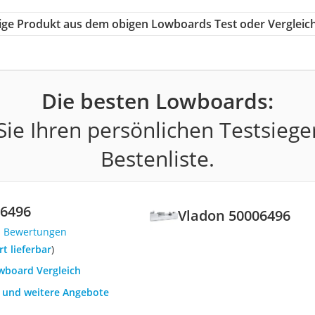
htige Produkt aus dem obigen Lowboards Test oder Vergleic
Die besten Lowboards:
ie Ihren persönlichen Testsiege
Bestenliste.
06496
Vladon 50006496
1 Bewertungen
ort lieferbar
)
owboard Vergleich
h und weitere Angebote