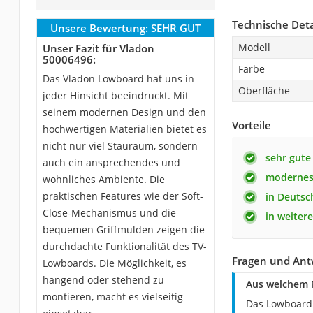
Technische Deta
Unsere Bewertung:
SEHR GUT
Modell
Unser Fazit für Vladon
50006496:
Farbe
Das Vladon Lowboard hat uns in
Oberfläche
jeder Hinsicht beeindruckt. Mit
seinem modernen Design und den
Vorteile
hochwertigen Materialien bietet es
nicht nur viel Stauraum, sondern
sehr gute
auch ein ansprechendes und
modernes
wohnliches Ambiente. Die
praktischen Features wie der Soft-
in Deutsc
Close-Mechanismus und die
in weitere
bequemen Griffmulden zeigen die
durchdachte Funktionalität des TV-
Fragen und Ant
Lowboards. Die Möglichkeit, es
hängend oder stehend zu
Aus welchem M
montieren, macht es vielseitig
Das Lowboard 