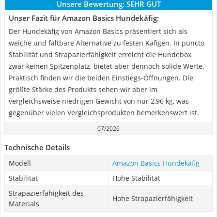
Unsere Bewertung:
SEHR GUT
Unser Fazit für Amazon Basics Hundekäfig:
Der Hundekäfig von Amazon Basics präsentiert sich als
weiche und faltbare Alternative zu festen Käfigen. In puncto
Stabilität und Strapazierfähigkeit erreicht die Hundebox
zwar keinen Spitzenplatz, bietet aber dennoch solide Werte.
Praktisch finden wir die beiden Einstiegs-Öffnungen. Die
größte Stärke des Produkts sehen wir aber im
vergleichsweise niedrigen Gewicht von nur 2,96 kg, was
gegenüber vielen Vergleichsprodukten bemerkenswert ist.
07/2026
Technische Details
Modell
Amazon Basics Hundekäfig
Stabilität
Hohe Stabilität
Strapazierfähigkeit des
Hohe Strapazierfähigkeit
Materials