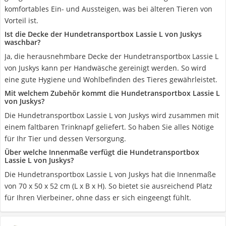
komfortables Ein- und Aussteigen, was bei älteren Tieren von
Vorteil ist.
Ist die Decke der Hundetransportbox Lassie L von Juskys
waschbar?
Ja, die herausnehmbare Decke der Hundetransportbox Lassie L
von Juskys kann per Handwäsche gereinigt werden. So wird
eine gute Hygiene und Wohlbefinden des Tieres gewährleistet.
Mit welchem Zubehör kommt die Hundetransportbox Lassie L
von Juskys?
Die Hundetransportbox Lassie L von Juskys wird zusammen mit
einem faltbaren Trinknapf geliefert. So haben Sie alles Nötige
für Ihr Tier und dessen Versorgung.
Über welche Innenmaße verfügt die Hundetransportbox
Lassie L von Juskys?
Die Hundetransportbox Lassie L von Juskys hat die Innenmaße
von 70 x 50 x 52 cm (L x B x H). So bietet sie ausreichend Platz
für Ihren Vierbeiner, ohne dass er sich eingeengt fühlt.