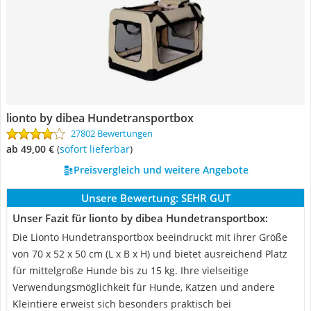
lionto by dibea Hundetransportbox
27802 Bewertungen
ab 49,00 €
(
Sofort lieferbar
)
Preisvergleich und weitere Angebote
Unsere Bewertung:
SEHR GUT
Unser Fazit für lionto by dibea Hundetransportbox:
Die Lionto Hundetransportbox beeindruckt mit ihrer Größe
von 70 x 52 x 50 cm (L x B x H) und bietet ausreichend Platz
für mittelgroße Hunde bis zu 15 kg. Ihre vielseitige
Verwendungsmöglichkeit für Hunde, Katzen und andere
Kleintiere erweist sich besonders praktisch bei