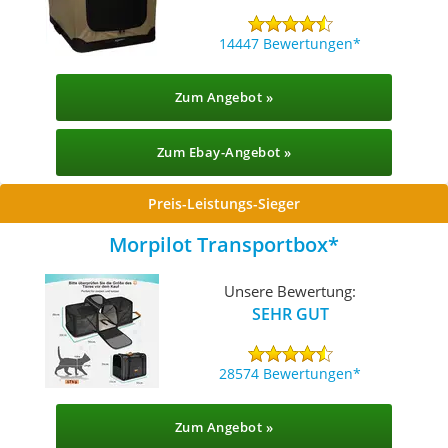
14447 Bewertungen
Zum Angebot »
Zum Ebay-Angebot »
Preis-Leistungs-Sieger
Morpilot Transportbox
Unsere Bewertung:
SEHR GUT
28574 Bewertungen
Zum Angebot »