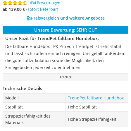
694 Bewertungen
ab 139,00 €
(
Sofort lieferbar
)
Preisvergleich und weitere Angebote
Unsere Bewertung:
SEHR GUT
Unser Fazit für TrendPet faltbare Hundebox:
Die faltbare Hundebox TPX-Pro von Trendpet ist sehr stabil
und lässt sich zudem einfach reinigen. Uns gefällt außerdem
die gute Luftzirkulation sowie die Möglichkeit, den
Einlegeboden jederzeit zu entnehmen.
07/2026
Technische Details
Modell
TrendPet faltbare Hundebox
Stabilität
Hohe Stabilität
Strapazierfähigkeit des
Hohe Strapazierfähigkeit
Materials