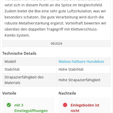
setzt sich in diesem Punkt an die Spitze im Vergleichsfeld.
Zudem bietet die Box eine sehr gute Luftzirkulation, was wir
besonders schätzen. Die gute Verarbeitung wird durch die
robuste Metallverstärkung ergänzt. Vorteilhaft bewerten wir
überdies den doppelten Tragegriff mit Klettverschluss-
Kombi-System.
08/2026
Technische Details
Modell
Walexo Faltbare Hundebox
Stabilität
Hohe Stabilität
Strapazierfähigkeit des
Hohe Strapazierfähigkeit
Materials
Vorteile
Nachteile
mit 3
Einlegeboden ist
Einstiegsöffnungen
nicht