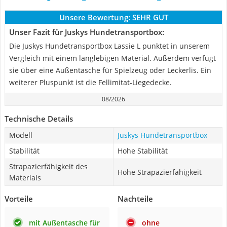
Unsere Bewertung:
SEHR GUT
Unser Fazit für Juskys Hundetransportbox:
Die Juskys Hundetransportbox Lassie L punktet in unserem
Vergleich mit einem langlebigen Material. Außerdem verfügt
sie über eine Außentasche für Spielzeug oder Leckerlis. Ein
weiterer Pluspunkt ist die Fellimitat-Liegedecke.
08/2026
Technische Details
Modell
Juskys Hundetransportbox
Stabilität
Hohe Stabilität
Strapazierfähigkeit des
Hohe Strapazierfähigkeit
Materials
Vorteile
Nachteile
mit Außentasche für
ohne