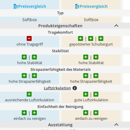
Preis­vergleich
Preis­vergleich
Typ
Softbox
Softbox
Produkteigenschaften
Tragekomfort
ohne Tragegriff
gepolsterter Schultergurt
Stabilität
hohe Stabilität
hohe Stabilität
Strapazierfähigkeit des Materials
hohe Strapazierfähigkeit
hohe Strapazierfähigkeit
Luftzirkulation
ausreichende Luftzirkulation
gute Luftzirkulation
Einfachheit der Reinigung
einfach zu reinigen
einfach zu reinigen
Ausstattung