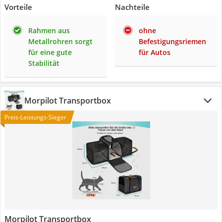
Vorteile
Nachteile
Rahmen aus
ohne
Metallrohren sorgt
Befestigungsriemen
für eine gute
für Autos
Stabilität
Morpilot Transportbox
Preis-Leistungs-Sieger
Morpilot Transportbox