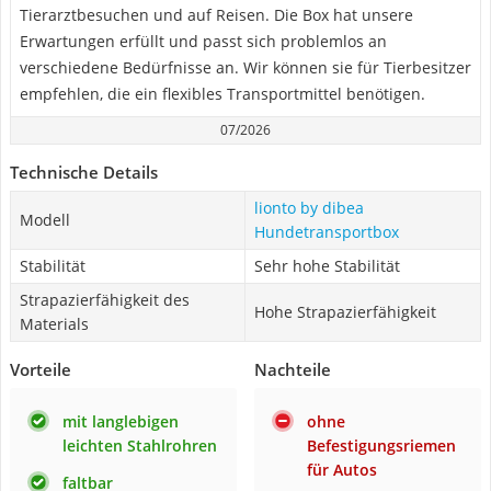
Tierarztbesuchen und auf Reisen. Die Box hat unsere
Erwartungen erfüllt und passt sich problemlos an
verschiedene Bedürfnisse an. Wir können sie für Tierbesitzer
empfehlen, die ein flexibles Transportmittel benötigen.
07/2026
Technische Details
lionto by dibea
Modell
Hundetransportbox
Stabilität
Sehr hohe Stabilität
Strapazierfähigkeit des
Hohe Strapazierfähigkeit
Materials
Vorteile
Nachteile
mit langlebigen
ohne
leichten Stahlrohren
Befestigungsriemen
für Autos
faltbar