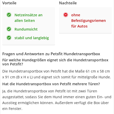
Vorteile
Nachteile
Netzeinsätze an
ohne
allen Seiten
Befestigungsriemen
für Autos
Rundumsicht
stabil und langlebig
Fragen und Antworten zu Petsfit Hundetransportbox
Für welche Hundegrößen eignet sich die Hundetransportbox
von Petsfit?
Die Hundetransportbox von Petsfit hat die Maße 61 cm x 58 cm
x 91 cm (B x H x L) und eignet sich somit für mittelgroße Hunde.
Hat die Hundetransportbox von Petsfit mehrere Türen?
Ja, die Hundetransportbox von Petsfit ist mit zwei Türen
ausgestattet, sodass Sie dem Hund immer einen guten Ein- und
Ausstieg ermöglichen können. Außerdem verfügt die Box über
ein Fenster.