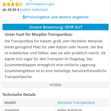
28574 Bewertungen
ab 49,00 €
(
Sofort lieferbar
)
Preisvergleich und weitere Angebote
Unsere Bewertung:
SEHR GUT
Unser Fazit für Morpilot Transportbox:
Die Transportbox für Katzen, groß, vom Hersteller Morpilot,
bietet genügend Platz für zwei Katzen oder Hunde. Die Box
ist erweiterbar und faltbar, was sie sehr praktisch macht. Sie
eignet sich sogar für den Transport im Flugzeug. Das
Zusammenklappen ermöglicht eine einfache Lagerung.
Zusammengefasst ist es eine vielseitige, benutzerfreundliche
Transporttasche.
07/2026
Technische Details
Modell
Morpilot Transportbox
Stabilität
Hohe Stabilität