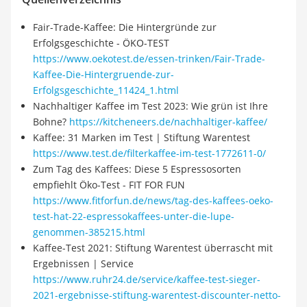
Fair-Trade-Kaffee: Die Hintergründe zur
Erfolgsgeschichte - ÖKO-TEST
https://www.oekotest.de/essen-trinken/Fair-Trade-
Kaffee-Die-Hintergruende-zur-
Erfolgsgeschichte_11424_1.html
Nachhaltiger Kaffee im Test 2023: Wie grün ist Ihre
Bohne?
https://kitcheneers.de/nachhaltiger-kaffee/
Kaffee: 31 Marken im Test | Stiftung Warentest
https://www.test.de/filterkaffee-im-test-1772611-0/
Zum Tag des Kaffees: Diese 5 Espressosorten
empfiehlt Öko-Test - FIT FOR FUN
https://www.fitforfun.de/news/tag-des-kaffees-oeko-
test-hat-22-espressokaffees-unter-die-lupe-
genommen-385215.html
Kaffee-Test 2021: Stiftung Warentest überrascht mit
Ergebnissen | Service
https://www.ruhr24.de/service/kaffee-test-sieger-
2021-ergebnisse-stiftung-warentest-discounter-netto-