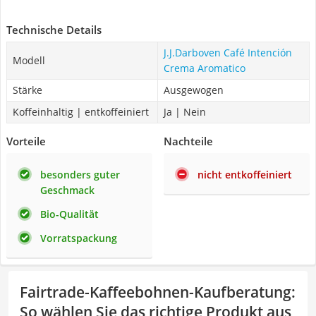
Technische Details
‎J.J.Darboven Café Intención
Modell
Crema Aromatico
Stärke
Ausgewogen
Koffeinhaltig | entkoffeiniert
Ja | Nein
Vorteile
Nachteile
besonders guter
nicht entkoffeiniert
Geschmack
Bio-Qualität
Vorratspackung
Fairtrade-Kaffeebohnen-Kaufberatung
:
So wählen Sie das richtige Produkt aus