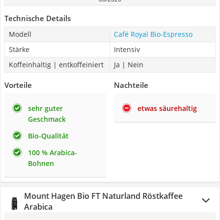
Technische Details
Modell
Café Royal Bio-Espresso
Stärke
Intensiv
Koffeinhaltig | entkoffeiniert
Ja | Nein
Vorteile
Nachteile
sehr guter
etwas säurehaltig
Geschmack
Bio-Qualität
100 % Arabica-
Bohnen
Mount Hagen Bio FT Naturland Röstkaffee
Arabica