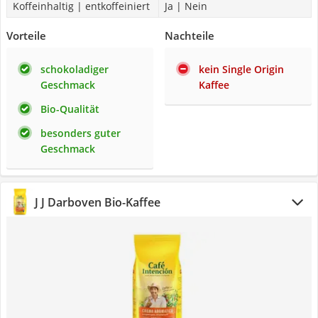
Koffeinhaltig | entkoffeiniert
Ja | Nein
Vorteile
Nachteile
schokoladiger
kein Single Origin
Geschmack
Kaffee
Bio-Qualität
besonders guter
Geschmack
J J Darboven Bio-Kaffee