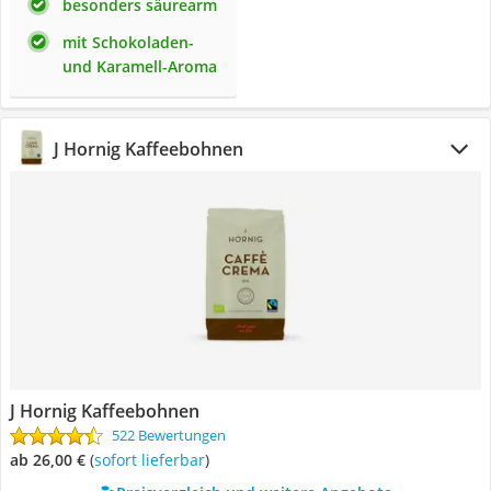
besonders säurearm
mit Schokoladen-
und Karamell-Aroma
J Hornig Kaffeebohnen
J Hornig Kaffeebohnen
522 Bewertungen
ab 26,00 €
(
Sofort lieferbar
)