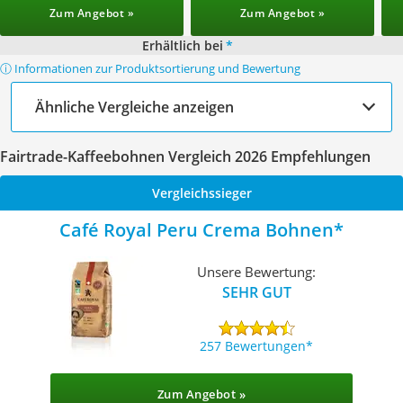
Zum Angebot »
Zum Angebot »
Erhältlich bei
*
ⓘ Informationen zur Produktsortierung und Bewertung
Ähnliche Vergleiche anzeigen
Fairtrade-Kaffeebohnen Vergleich 2026 Empfehlungen
Vergleichssieger
Café Royal Peru Crema Bohnen
Unsere Bewertung:
SEHR GUT
257 Bewertungen
Zum Angebot »