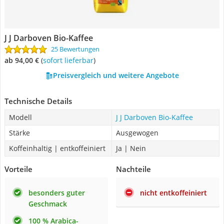
J J Darboven Bio-Kaffee
25 Bewertungen
ab 94,00 €
(
Sofort lieferbar
)
Preisvergleich und weitere Angebote
Technische Details
Modell
J J Darboven Bio-Kaffee
Stärke
Ausgewogen
Koffeinhaltig | entkoffeiniert
Ja | Nein
Vorteile
Nachteile
besonders guter
nicht entkoffeiniert
Geschmack
100 % Arabica-