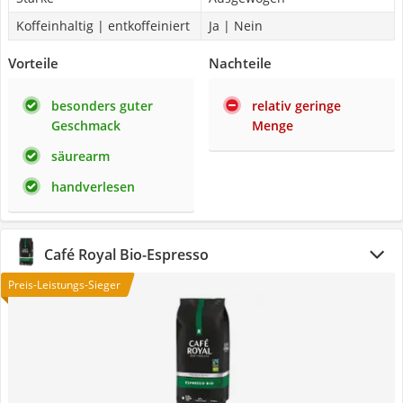
Koffeinhaltig | entkoffeiniert
Ja | Nein
Vorteile
Nachteile
besonders guter
relativ geringe
Geschmack
Menge
säurearm
handverlesen
Café Royal Bio-Espresso
Preis-Leistungs-Sieger