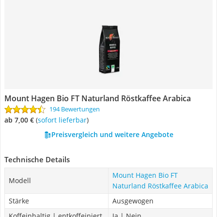
Mount Hagen Bio FT Naturland Röstkaffee Arabica
194 Bewertungen
ab 7,00 €
(
Sofort lieferbar
)
Preisvergleich und weitere Angebote
Technische Details
Mount Hagen Bio FT
Modell
Naturland Röstkaffee Arabica
Stärke
Ausgewogen
Koffeinhaltig | entkoffeiniert
Ja | Nein