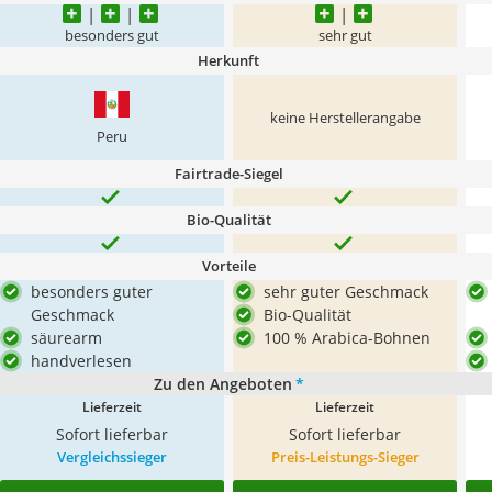
besonders gut
sehr gut
Herkunft
keine Herstellerangabe
Peru
Fairtrade-Siegel
Bio-Qualität
Vorteile
besonders guter
sehr guter Geschmack
Geschmack
Bio-Qualität
säurearm
100 % Arabica-Bohnen
handverlesen
Zu den Angeboten
*
Lieferzeit
Lieferzeit
Sofort lieferbar
Sofort lieferbar
Vergleichssieger
Preis-Leistungs-Sieger