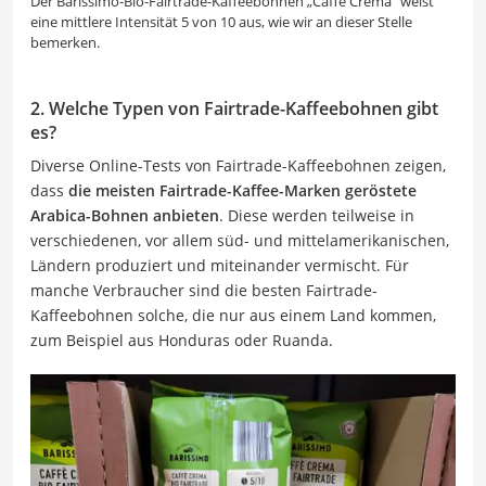
Der Barissimo-Bio-Fairtrade-Kaffeebohnen „Caffè Crema“ weist
eine mittlere Intensität 5 von 10 aus, wie wir an dieser Stelle
bemerken.
2. Welche Typen von Fairtrade-Kaffeebohnen gibt
es?
Diverse Online-Tests von Fairtrade-Kaffeebohnen zeigen,
dass
die meisten Fairtrade-Kaffee-Marken geröstete
Arabica-Bohnen anbieten
. Diese werden teilweise in
verschiedenen, vor allem süd- und mittelamerikanischen,
Ländern produziert und miteinander vermischt. Für
manche Verbraucher sind die besten Fairtrade-
Kaffeebohnen solche, die nur aus einem Land kommen,
zum Beispiel aus Honduras oder Ruanda.