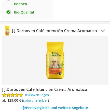
Bohnen
Bio-Qualität
‎J.J.Darboven Café Intención Crema Aromatico
‎J.J.Darboven Café Intención Crema Aromatico
88 Bewertungen
ab 129,00 €
(
Sofort lieferbar
)
Preisvergleich und weitere Angebote