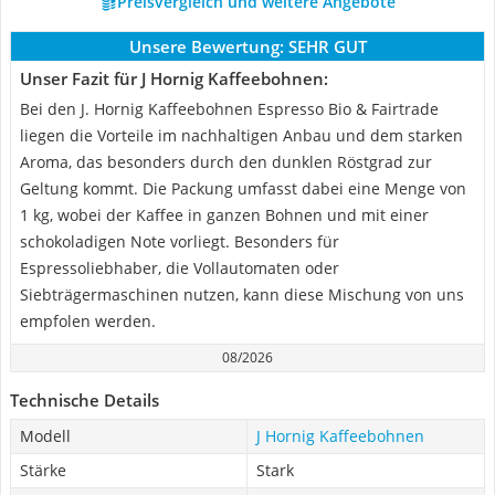
Preisvergleich und weitere Angebote
Unsere Bewertung:
SEHR GUT
Unser Fazit für J Hornig Kaffeebohnen:
Bei den J. Hornig Kaffeebohnen Espresso Bio & Fairtrade
liegen die Vorteile im nachhaltigen Anbau und dem starken
Aroma, das besonders durch den dunklen Röstgrad zur
Geltung kommt. Die Packung umfasst dabei eine Menge von
1 kg, wobei der Kaffee in ganzen Bohnen und mit einer
schokoladigen Note vorliegt. Besonders für
Espressoliebhaber, die Vollautomaten oder
Siebträgermaschinen nutzen, kann diese Mischung von uns
empfolen werden.
08/2026
Technische Details
Modell
J Hornig Kaffeebohnen
Stärke
Stark