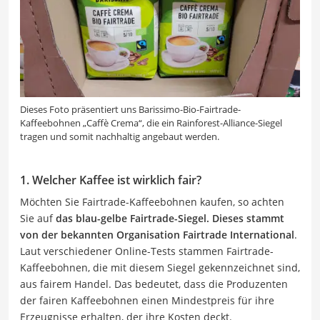
Dieses Foto präsentiert uns Barissimo-Bio-Fairtrade-
Kaffeebohnen „Caffè Crema“, die ein Rainforest-Alliance-Siegel
tragen und somit nachhaltig angebaut werden.
1. Welcher Kaffee ist wirklich fair?
Möchten Sie Fairtrade-Kaffeebohnen kaufen, so achten
Sie auf
das blau-gelbe Fairtrade-Siegel. Dieses stammt
von der bekannten Organisation Fairtrade International
.
Laut verschiedener Online-Tests stammen Fairtrade-
Kaffeebohnen, die mit diesem Siegel gekennzeichnet sind,
aus fairem Handel. Das bedeutet, dass die Produzenten
der fairen Kaffeebohnen einen Mindestpreis für ihre
Erzeugnisse erhalten, der ihre Kosten deckt.