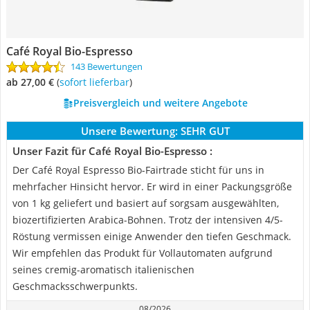
Café Royal Bio-Espresso
143 Bewertungen
ab 27,00 €
(
Sofort lieferbar
)
Preisvergleich und weitere Angebote
Unsere Bewertung:
SEHR GUT
Unser Fazit für Café Royal Bio-Espresso :
Der Café Royal Espresso Bio-Fairtrade sticht für uns in
mehrfacher Hinsicht hervor. Er wird in einer Packungsgröße
von 1 kg geliefert und basiert auf sorgsam ausgewählten,
biozertifizierten Arabica-Bohnen. Trotz der intensiven 4/5-
Röstung vermissen einige Anwender den tiefen Geschmack.
Wir empfehlen das Produkt für Vollautomaten aufgrund
seines cremig-aromatisch italienischen
Geschmacksschwerpunkts.
08/2026