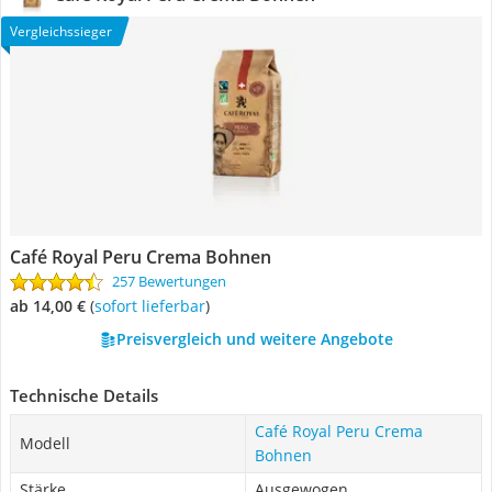
Vergleichssieger
Café Royal Peru Crema Bohnen
257 Bewertungen
ab 14,00 €
(
Sofort lieferbar
)
Preisvergleich und weitere Angebote
Technische Details
Café Royal Peru Crema
Modell
Bohnen
Stärke
Ausgewogen