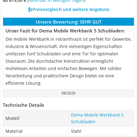
ab 619,00 €
(
Lieferbar in wenigen Tagen
)
Preisvergleich und weitere Angebote
Unsere Bewertung:
SEHR GUT
Unser Fazit für Dema Mobile Werkbank 5 Schubladen:
Die mobile Werkbank in rot/anthrazit ist perfekt für Gewerbe,
Industrie & Wissenschaft. Ihre vielseitigen Eigenschaften
umfassen fünf Schubladen und eine Tür für optimalen
Stauraum. Die durchdachte Konstruktion ermöglicht
müheloses Arbeiten und einfaches Bewegen. Mit solider
Verarbeitung und praktischem Design bietet sie eine
effiziente Lösung.
08/2026
Technische Details
Dema Mobile Werkbank 5
Modell
Schubladen
Material
Stahl