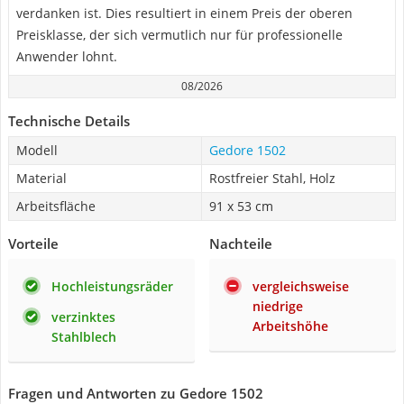
verdanken ist. Dies resultiert in einem Preis der oberen
Preisklasse, der sich vermutlich nur für professionelle
Anwender lohnt.
08/2026
Technische Details
Modell
Gedore 1502
Material
Rostfreier Stahl, Holz
Arbeitsfläche
91 x 53 cm
Vorteile
Nachteile
Hochleistungsräder
vergleichsweise
niedrige
verzinktes
Arbeitshöhe
Stahlblech
Fragen und Antworten zu Gedore 1502