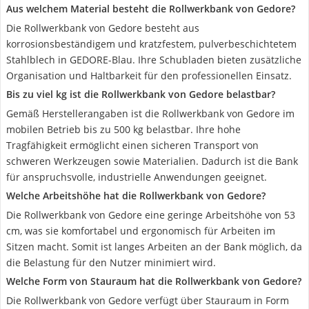
Aus welchem Material besteht die Rollwerkbank von Gedore?
Die Rollwerkbank von Gedore besteht aus
korrosionsbeständigem und kratzfestem, pulverbeschichtetem
Stahlblech in GEDORE-Blau. Ihre Schubladen bieten zusätzliche
Organisation und Haltbarkeit für den professionellen Einsatz.
Bis zu viel kg ist die Rollwerkbank von Gedore belastbar?
Gemäß Herstellerangaben ist die Rollwerkbank von Gedore im
mobilen Betrieb bis zu 500 kg belastbar. Ihre hohe
Tragfähigkeit ermöglicht einen sicheren Transport von
schweren Werkzeugen sowie Materialien. Dadurch ist die Bank
für anspruchsvolle, industrielle Anwendungen geeignet.
Welche Arbeitshöhe hat die Rollwerkbank von Gedore?
Die Rollwerkbank von Gedore eine geringe Arbeitshöhe von 53
cm, was sie komfortabel und ergonomisch für Arbeiten im
Sitzen macht. Somit ist langes Arbeiten an der Bank möglich, da
die Belastung für den Nutzer minimiert wird.
Welche Form von Stauraum hat die Rollwerkbank von Gedore?
Die Rollwerkbank von Gedore verfügt über Stauraum in Form