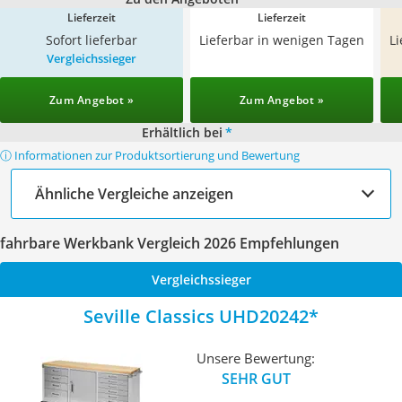
Lieferzeit
Lieferzeit
Sofort lieferbar
Lieferbar in wenigen Tagen
L
Vergleichssieger
Zum Angebot »
Zum Angebot »
Erhältlich bei
*
ⓘ Informationen zur Produktsortierung und Bewertung
Ähnliche Vergleiche anzeigen
fahrbare Werkbank Vergleich 2026 Empfehlungen
Vergleichssieger
Seville Classics UHD20242
Unsere Bewertung:
SEHR GUT