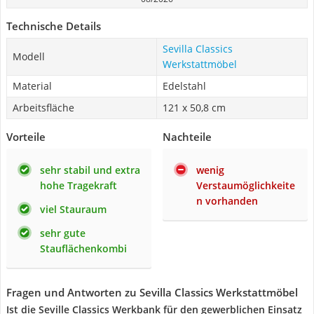
Technische Details
Sevilla Classics
Modell
Werkstattmöbel
Material
Edelstahl
Arbeitsfläche
121 x 50,8 cm
Vorteile
Nachteile
sehr stabil und extra
wenig
hohe Tragekraft
Verstaumöglichkeite
n vorhanden
viel Stauraum
sehr gute
Stauflächenkombi
Fragen und Antworten zu Sevilla Classics Werkstattmöbel
Ist die Seville Classics Werkbank für den gewerblichen Einsatz