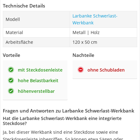
Technische Details
Larbanke Schwerlast-
Modell
Werkbank
Material
Metall | Holz
Arbeitsfläche
120 x 50 cm
Vorteile
Nachteile
mit Steckdosenleiste
ohne Schubladen
hohe Belastbarkeit
höhenverstellbar
Fragen und Antworten zu Larbanke Schwerlast-Werkbank
Hat die Larbanke Schwerlast-Werkbank eine integrierte
Steckdose?
Ja, bei dieser Werkbank sind eine Steckdose sowie eine
Steckdosenleiste inbegriffen. So können etwa Sägen oder