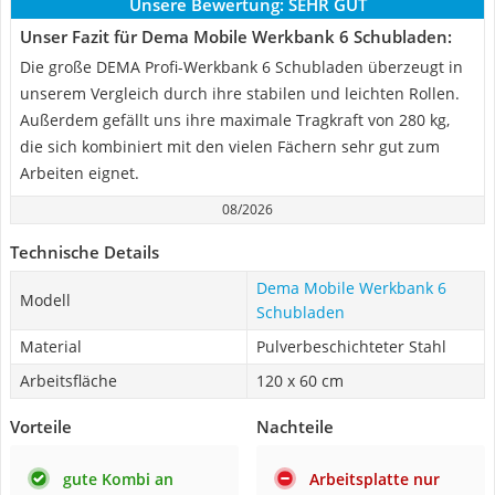
Unsere Bewertung:
SEHR GUT
Unser Fazit für Dema Mobile Werkbank 6 Schubladen:
Die große DEMA Profi-Werkbank 6 Schubladen überzeugt in
unserem Vergleich durch ihre stabilen und leichten Rollen.
Außerdem gefällt uns ihre maximale Tragkraft von 280 kg,
die sich kombiniert mit den vielen Fächern sehr gut zum
Arbeiten eignet.
08/2026
Technische Details
Dema Mobile Werkbank 6
Modell
Schubladen
Material
Pulverbeschichteter Stahl
Arbeitsfläche
120 x 60 cm
Vorteile
Nachteile
gute Kombi an
Arbeitsplatte nur