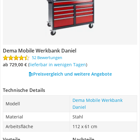
Dema Mobile Werkbank Daniel
52 Bewertungen
ab 729,00 €
(
Lieferbar in wenigen Tagen
)
Preisvergleich und weitere Angebote
Technische Details
Dema Mobile Werkbank
Modell
Daniel
Material
Stahl
Arbeitsfläche
112 x 61 cm
Vorteile
Nachteile