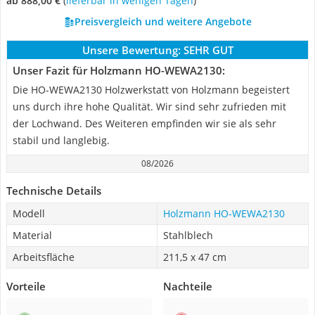
ab 888,00 €
(
Lieferbar in wenigen Tagen
)
Preisvergleich und weitere Angebote
Unsere Bewertung:
SEHR GUT
Unser Fazit für Holzmann ‎HO-WEWA2130:
Die HO-WEWA2130 Holzwerkstatt von Holzmann begeistert
uns durch ihre hohe Qualität. Wir sind sehr zufrieden mit
der Lochwand. Des Weiteren empfinden wir sie als sehr
stabil und langlebig.
08/2026
Technische Details
Modell
Holzmann ‎HO-WEWA2130
Material
Stahlblech
Arbeitsfläche
211,5 x 47 cm
Vorteile
Nachteile