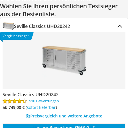
Wählen Sie Ihren persönlichen Testsieger
aus der Bestenliste.
Seville Classics UHD20242
Vergleichssieger
Seville Classics UHD20242
910 Bewertungen
ab 749,00 €
(
Sofort lieferbar
)
Preisvergleich und weitere Angebote
Unsere Bewertung:
SEHR GUT