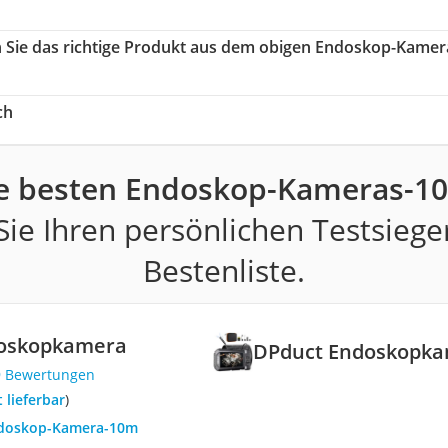
n Sie das richtige Produkt aus dem obigen Endoskop-Kamer
ch
e besten Endoskop-Kameras-1
ie Ihren persönlichen Testsiege
Bestenliste.
oskopkamera
DPduct Endoskopk
9 Bewertungen
t lieferbar
)
ndoskop-Kamera-10m