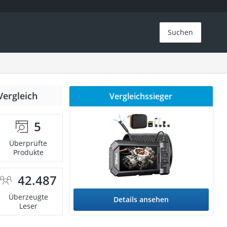
Suchen
Vergleich
Vergleichssieger
5
Überprüfte
Produkte
42.487
Überzeugte
Details ansehen
Leser