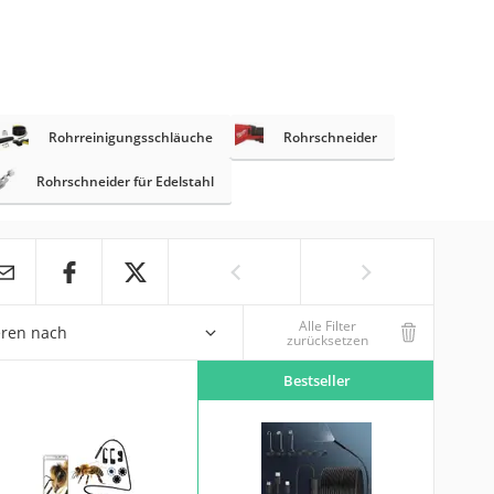
Rohrreinigungsschläuche
Rohrschneider
Rohrschneider für Edelstahl
Alle Filter
eren nach
zurücksetzen
Bestseller