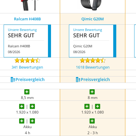
Ralcam H408B
Qimic G20M
Unsere Bewertung
Unsere Bewertung
SEHR GUT
SEHR GUT
Ralcam H408B
Qimic G20M
08/2026
08/2026
341 Bewertungen
1618 Bewertungen
Preis­vergleich
Preis­vergleich
8,5 mm
8 mm
1.920 x 1.080
1.920 x 1.080
Akku
Akku
4 h
2 - 3 h