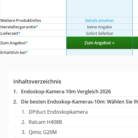
Weitere Produktinfos
Details ansehen
Herstellergarantie
*
keine Angabe
Lieferzeit
*
Sofort lieferbar
Zum Angebot »
Zum Angebot
*
Erhältlich bei
*
Inhaltsverzeichnis
Endoskop-Kamera-10m Vergleich 2026
Die besten Endoskop-Kameras-10m:
Wählen Sie Ih
DPduct Endoskopkamera
Ralcam H408B
Qimic G20M