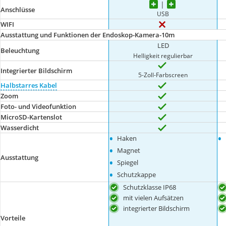
Anschlüsse
USB
WIFI
Ausstattung und Funktionen der Endoskop-Kamera-10m
LED
Beleuchtung
Helligkeit regulierbar
Integrierter Bildschirm
5-Zoll-Farbscreen
Halbstarres Kabel
Zoom
Foto- und Videofunktion
MicroSD-Kartenslot
Wasserdicht
•
•
Haken
•
Magnet
Ausstattung
•
Spiegel
•
Schutzkappe
Schutzklasse IP68
mit vielen Aufsätzen
integrierter Bildschirm
Vorteile