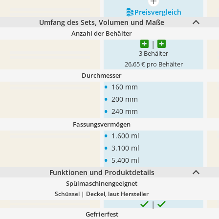
mehr anzeigen
Preis­vergleich
Umfang des Sets, Volumen und Maße
Anzahl der Behälter
3 Behälter
26,65 € pro Behälter
Durchmesser
•
160 mm
•
200 mm
•
240 mm
Fassungsvermögen
•
1.600 ml
•
3.100 ml
•
5.400 ml
Funktionen und Produktdetails
Spülmaschinengeeignet
Schüssel | Deckel, laut Hersteller
Gefrierfest