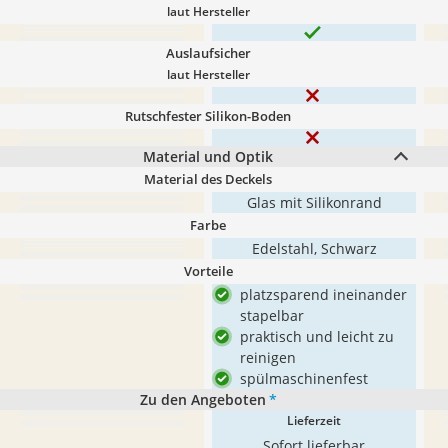
laut Hersteller
Auslaufsicher
laut Hersteller
Rutschfester Silikon-Boden
Material und Optik
Material des Deckels
Glas mit Silikonrand
Farbe
Edelstahl, Schwarz
Vorteile
platzsparend ineinander
stapelbar
praktisch und leicht zu
reinigen
spülmaschinenfest
Zu den Angeboten
*
Lieferzeit
Sofort lieferbar