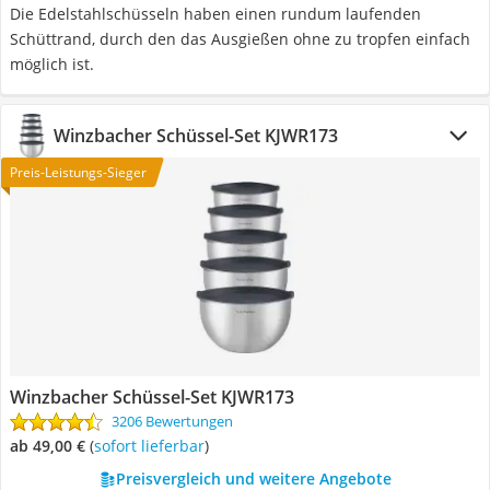
Die Edelstahlschüsseln haben einen rundum laufenden
Schüttrand, durch den das Ausgießen ohne zu tropfen einfach
möglich ist.
Winzbacher Schüssel-Set KJWR173
Preis-Leistungs-Sieger
Winzbacher Schüssel-Set KJWR173
3206 Bewertungen
ab 49,00 €
(
Sofort lieferbar
)
Preisvergleich und weitere Angebote