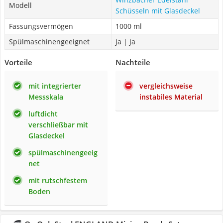
Modell
Schüsseln mit Glasdeckel
Fassungsvermögen
1000 ml
Spülmaschinengeeignet
Ja | Ja
Vorteile
Nachteile
mit integrierter
vergleichsweise
Messskala
instabiles Material
luftdicht
verschließbar mit
Glasdeckel
spülmaschinengeeig
net
mit rutschfestem
Boden