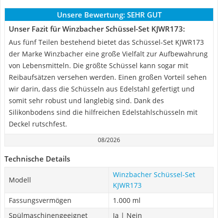
Unsere Bewertung:
SEHR GUT
Unser Fazit für Winzbacher Schüssel-Set KJWR173:
Aus fünf Teilen bestehend bietet das Schüssel-Set KJWR173
der Marke Winzbacher eine große Vielfalt zur Aufbewahrung
von Lebensmitteln. Die größte Schüssel kann sogar mit
Reibaufsätzen versehen werden. Einen großen Vorteil sehen
wir darin, dass die Schüsseln aus Edelstahl gefertigt und
somit sehr robust und langlebig sind. Dank des
Silikonbodens sind die hilfreichen Edelstahlschüsseln mit
Deckel rutschfest.
08/2026
Technische Details
Winzbacher Schüssel-Set
Modell
KJWR173
Fassungsvermögen
1.000 ml
Spülmaschinengeeignet
Ja | Nein