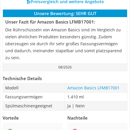
Preisvergleich und weitere Angebote
Unsere Bewertung:
SEHR GUT
Unser Fazit für Amazon Basics LFMB17001:
Die Rührschüsseln von Amazon Basics sind im Vergleich zu
vielen ähnlichen Produkten besonders günstig. Zudem
überzeugen sie durch ihr sehr großes Fassungsvermögen
und dadurch, ineinander stapelbar und somit platzsparend
zu sein.
08/2026
Technische Details
Modell
Amazon Basics LFMB17001
Fassungsvermögen
1.410 ml
Spülmaschinengeeignet
Ja | Nein
Vorteile
Nachteile