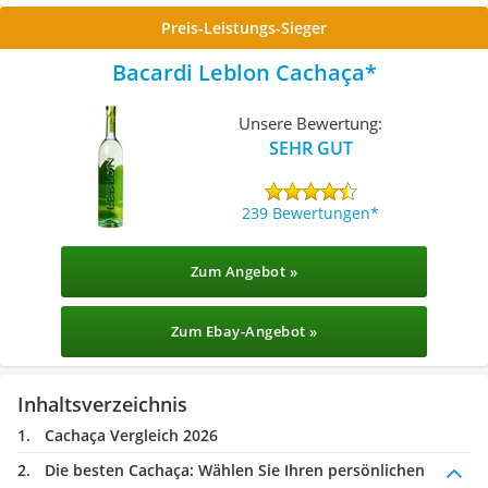
Preis-Leistungs-Sieger
Bacardi Leblon Cachaça
Unsere Bewertung:
SEHR GUT
239 Bewertungen
Zum Angebot »
Zum Ebay-Angebot »
Inhaltsverzeichnis
Cachaça Vergleich 2026
Die besten Cachaça:
Wählen Sie Ihren persönlichen