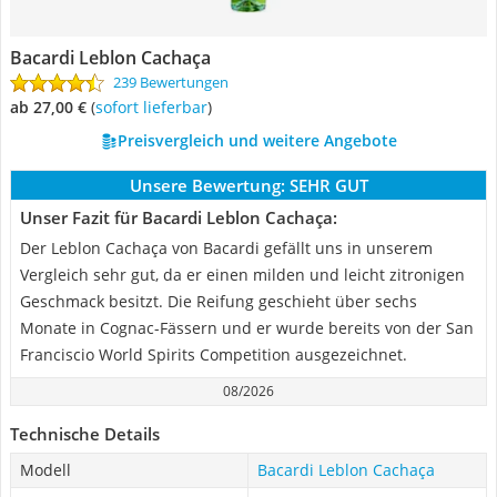
Bacardi Leblon Cachaça
239 Bewertungen
ab 27,00 €
(
Sofort lieferbar
)
Preisvergleich und weitere Angebote
Unsere Bewertung:
SEHR GUT
Unser Fazit für Bacardi Leblon Cachaça:
Der Leblon Cachaça von Bacardi gefällt uns in unserem
Vergleich sehr gut, da er einen milden und leicht zitronigen
Geschmack besitzt. Die Reifung geschieht über sechs
Monate in Cognac-Fässern und er wurde bereits von der San
Franciscio World Spirits Competition ausgezeichnet.
08/2026
Technische Details
Modell
Bacardi Leblon Cachaça