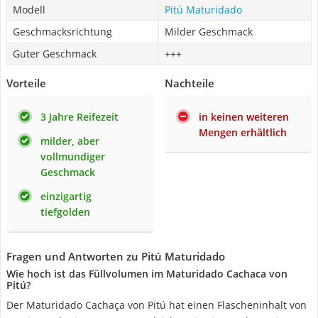
Modell
Pitú Maturidado
Geschmacksrichtung
Milder Geschmack
Guter Geschmack
+++
Vorteile
Nachteile
3 Jahre Reifezeit
in keinen weiteren
Mengen erhältlich
milder, aber
vollmundiger
Geschmack
einzigartig
tiefgolden
Fragen und Antworten zu Pitú Maturidado
Wie hoch ist das Füllvolumen im Maturidado Cachaca von
Pitú?
Der Maturidado Cachaça von Pitú hat einen Flascheninhalt von