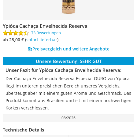
Ypióca Cachaça Envelhecida Reserva
73 Bewertungen
ab 28,00 €
(
Sofort lieferbar
)
Preisvergleich und weitere Angebote
Unsere Bewertung:
SEHR GUT
Unser Fazit für Ypióca Cachaça Envelhecida Reserva:
Der Cachaça Envelhecida Reserva Especial OURO von Ypióca
liegt im unteren preislichen Bereich unseres Vergleichs,
überzeugt aber mit einem guten Aroma und Geschmack. Das
Produkt kommt aus Brasilien und ist mit einem hochwertigen
Korken verschlossen.
08/2026
Technische Details