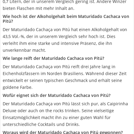
0,7 Litern, der in unserem Vergleich gering ist. Andere Winzer
bieten Flaschen mit mehr Inhalt an.
Wie hoch ist der Alkoholgehalt beim Maturidado Cachaca von
Pitú?
Der Maturidado Cachaça von Pitú hat einen Alkoholgehalt von
43,5 Vol.-%, der in unserem Vergleich sehr hoch ist. Dies
verleiht ihm eine starke und intensive Präsenz, die ihn
unverkennbar macht.
Wie lange reift der Maturidado Cachaca von Pitú?
Der Maturidado Cachaça von Pitú reift drei Jahre lang in
Eichenholzfässern im Norden Brasiliens. Während dieser Zeit
entwickelt er seinen typischen Geschmack und erhält seine
goldene Farbe.
Wofür eignet sich der Maturidado Cachaca von Pitú?
Der Maturidado Cachaça von Pitú lässt sich pur, als Caipirinha
Deluxe oder auch on the rocks trinken. Seine vielseitige
Einsatzmöglichkeit macht ihn zu einer guten Wahl für
unterschiedliche Cocktails und Drinks.
Woraus wird der Maturidado Cachaca von Pitú gewonnen?