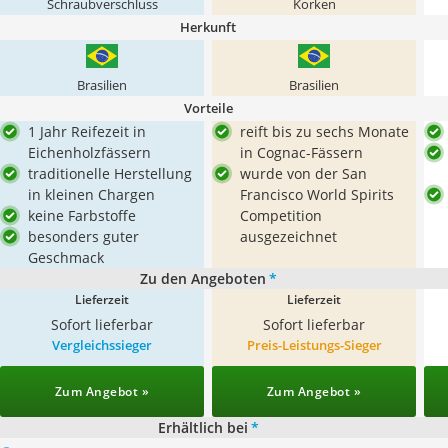
Schraubverschluss
Korken
Herkunft
Brasilien
Brasilien
Vorteile
1 Jahr Reifezeit in
reift bis zu sechs Monate
Eichenholzfässern
in Cognac-Fässern
traditionelle Herstellung
wurde von der San
in kleinen Chargen
Francisco World Spirits
keine Farbstoffe
Competition
besonders guter
ausgezeichnet
Geschmack
Zu den Angeboten
*
Lieferzeit
Lieferzeit
Sofort lieferbar
Sofort lieferbar
Vergleichssieger
Preis-Leistungs-Sieger
Zum Angebot »
Zum Angebot »
Erhältlich bei
*