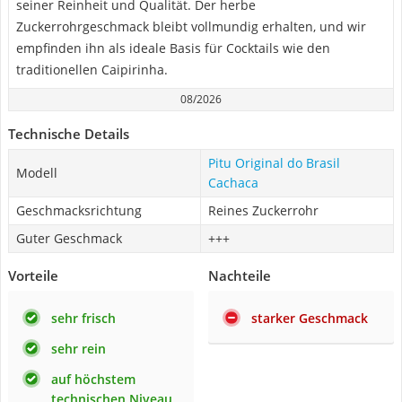
seiner Reinheit und Qualität. Der herbe
Zuckerrohrgeschmack bleibt vollmundig erhalten, und wir
empfinden ihn als ideale Basis für Cocktails wie den
traditionellen Caipirinha.
08/2026
Technische Details
Pitu Original do Brasil
Modell
Cachaca
Geschmacksrichtung
Reines Zuckerrohr
Guter Geschmack
+++
Vorteile
Nachteile
sehr frisch
starker Geschmack
sehr rein
auf höchstem
technischen Niveau