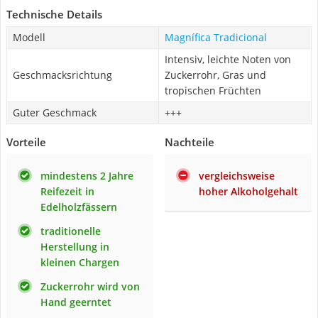
Technische Details
Modell
Magnífica Tradicional
Intensiv, leichte Noten von
Geschmacksrichtung
Zuckerrohr, Gras und
tropischen Früchten
Guter Geschmack
+++
Vorteile
Nachteile
mindestens 2 Jahre
vergleichsweise
Reifezeit in
hoher Alkoholgehalt
Edelholzfässern
traditionelle
Herstellung in
kleinen Chargen
Zuckerrohr wird von
Hand geerntet