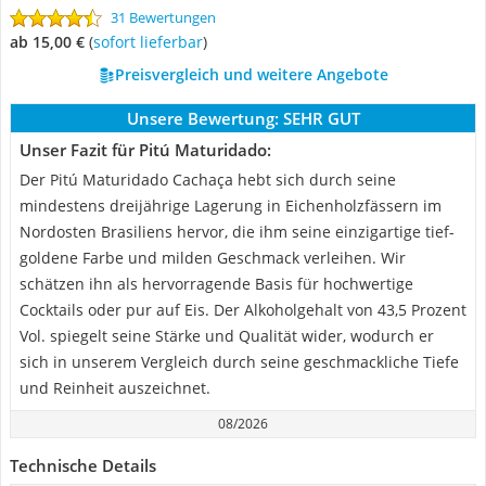
31 Bewertungen
ab 15,00 €
(
Sofort lieferbar
)
Preisvergleich und weitere Angebote
Unsere Bewertung:
SEHR GUT
Unser Fazit für Pitú Maturidado:
Der Pitú Maturidado Cachaça hebt sich durch seine
mindestens dreijährige Lagerung in Eichenholzfässern im
Nordosten Brasiliens hervor, die ihm seine einzigartige tief-
goldene Farbe und milden Geschmack verleihen. Wir
schätzen ihn als hervorragende Basis für hochwertige
Cocktails oder pur auf Eis. Der Alkoholgehalt von 43,5 Prozent
Vol. spiegelt seine Stärke und Qualität wider, wodurch er
sich in unserem Vergleich durch seine geschmackliche Tiefe
und Reinheit auszeichnet.
08/2026
Technische Details