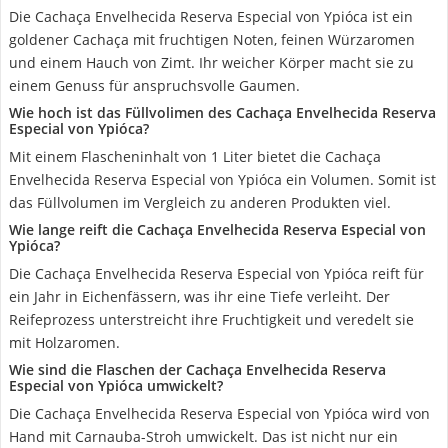
Die Cachaça Envelhecida Reserva Especial von Ypióca ist ein
goldener Cachaça mit fruchtigen Noten, feinen Würzaromen
und einem Hauch von Zimt. Ihr weicher Körper macht sie zu
einem Genuss für anspruchsvolle Gaumen.
Wie hoch ist das Füllvolimen des Cachaça Envelhecida Reserva
Especial von Ypióca?
Mit einem Flascheninhalt von 1 Liter bietet die Cachaça
Envelhecida Reserva Especial von Ypióca ein Volumen. Somit ist
das Füllvolumen im Vergleich zu anderen Produkten viel.
Wie lange reift die Cachaça Envelhecida Reserva Especial von
Ypióca?
Die Cachaça Envelhecida Reserva Especial von Ypióca reift für
ein Jahr in Eichenfässern, was ihr eine Tiefe verleiht. Der
Reifeprozess unterstreicht ihre Fruchtigkeit und veredelt sie
mit Holzaromen.
Wie sind die Flaschen der Cachaça Envelhecida Reserva
Especial von Ypióca umwickelt?
Die Cachaça Envelhecida Reserva Especial von Ypióca wird von
Hand mit Carnauba-Stroh umwickelt. Das ist nicht nur ein