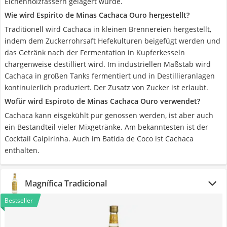
Eichenholzfässern gelagert wurde.
Wie wird Espirito de Minas Cachaca Ouro hergestellt?
Traditionell wird Cachaca in kleinen Brennereien hergestellt,
indem dem Zuckerrohrsaft Hefekulturen beigefügt werden und
das Getränk nach der Fermentation in Kupferkesseln
chargenweise destilliert wird. Im industriellen Maßstab wird
Cachaca in großen Tanks fermentiert und in Destillieranlagen
kontinuierlich produziert. Der Zusatz von Zucker ist erlaubt.
Wofür wird Espiroto de Minas Cachaca Ouro verwendet?
Cachaca kann eisgekühlt pur genossen werden, ist aber auch
ein Bestandteil vieler Mixgetränke. Am bekanntesten ist der
Cocktail Caipirinha. Auch im Batida de Coco ist Cachaca
enthalten.
Magnífica Tradicional
Bestseller