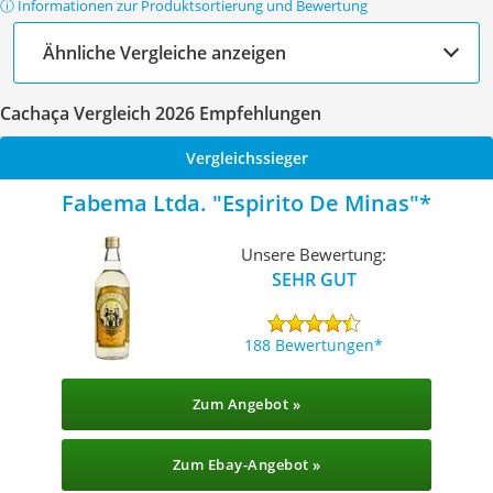
ⓘ Informationen zur Produktsortierung und Bewertung
Ähnliche Vergleiche anzeigen
Cachaça Vergleich 2026 Empfehlungen
Vergleichssieger
Fabema Ltda. "Espirito De Minas"
Unsere Bewertung:
SEHR GUT
188 Bewertungen
Zum Angebot »
Zum Ebay-Angebot »