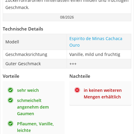
Zuckerrohraromen hinterlassen einen milden und fruchtigen
Geschmack.
08/2026
Technische Details
Espirito de Minas Cachaca
Modell
Ouro
Geschmacksrichtung
Vanille, mild und fruchtig
Guter Geschmack
+++
Vorteile
Nachteile
sehr weich
in keinen weiteren
Mengen erhältlich
schmeichelt
angenehm dem
Gaumen
Pflaumen, Vanille,
leichte