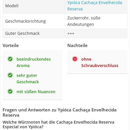
Ypióca Cachaça Envelhecida
Modell
Reserva
Zuckerrohr, süße
Geschmacksrichtung
Andeutungen
Guter Geschmack
+++
Vorteile
Nachteile
beeindruckendes
ohne
Aroma
Schraubverschluss
sehr guter
Geschmack
mit süßen Nuancen
Fragen und Antworten zu Ypióca Cachaça Envelhecida
Reserva
Welche Würznoten hat die Cachaça Envelhecida Reserva
Especial von Ypióca?