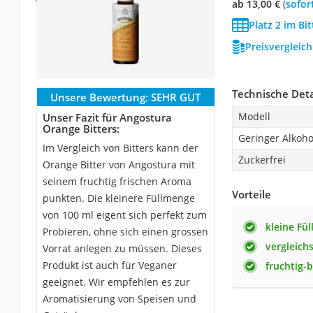
ab 13,00 €
(
Sofor
Platz 2 im Bit
Preisvergleic
Technische Deta
Unsere Bewertung:
SEHR GUT
Modell
Unser Fazit für Angostura
Orange Bitters:
Geringer Alkoho
Im Vergleich von Bitters kann der
Zuckerfrei
Orange Bitter von Angostura mit
seinem fruchtig frischen Aroma
Vorteile
punkten. Die kleinere Füllmenge
von 100 ml eigent sich perfekt zum
kleine Fü
Probieren, ohne sich einen grossen
vergleich
Vorrat anlegen zu müssen. Dieses
Produkt ist auch für Veganer
fruchtig-
geeignet. Wir empfehlen es zur
Aromatisierung von Speisen und