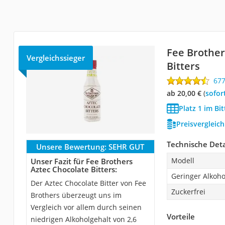
Fee Brother
Vergleichssieger
Bitters
67
ab 20,00 €
(
Sofor
Platz 1 im Bit
Preisvergleic
Technische Deta
Unsere Bewertung:
SEHR GUT
Modell
Unser Fazit für Fee Brothers
Aztec Chocolate Bitters:
Geringer Alkoho
Der Aztec Chocolate Bitter von Fee
Zuckerfrei
Brothers überzeugt uns im
Vergleich vor allem durch seinen
Vorteile
niedrigen Alkoholgehalt von 2,6