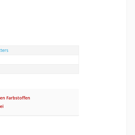
ters
hen Farbstoffen
ei