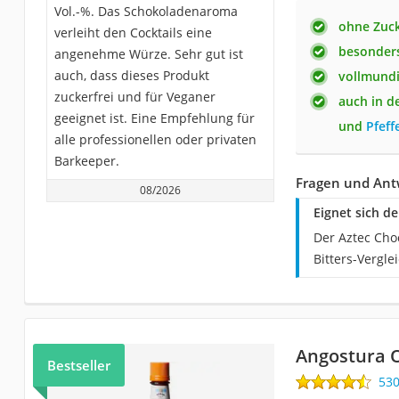
Vol.-%. Das Schokoladenaroma
ohne Zuc
verleiht den Cocktails eine
besonders
angenehme Würze. Sehr gut ist
auch, dass dieses Produkt
vollmundi
zuckerfrei und für Veganer
auch in 
geeignet ist. Eine Empfehlung für
und
Pfeff
alle professionellen oder privaten
Barkeeper.
Fragen und Antw
08/2026
Eignet sich de
Der Aztec Cho
Bitters-Vergle
Angostura O
Bestseller
53