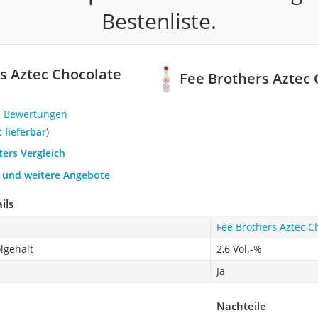
Bestenliste.
s Aztec Chocolate
Fee Brothers Aztec 
7 Bewertungen
t lieferbar
)
ters Vergleich
h und weitere Angebote
ils
Fee Brothers Aztec Ch
lgehalt
2,6 Vol.-%
Ja
Nachteile