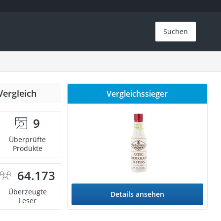
Suchen
Vergleich
Vergleichssieger
9
Überprüfte
Produkte
64.173
Überzeugte
Details ansehen
Leser