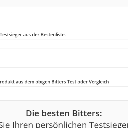
estsieger aus der Bestenliste.
 Produkt aus dem obigen Bitters Test oder Vergleich
Die besten Bitters:
ie Ihren persönlichen Testsiege