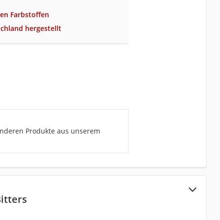
hen Farbstoffen
schland hergestellt
n anderen Produkte aus unserem
itters