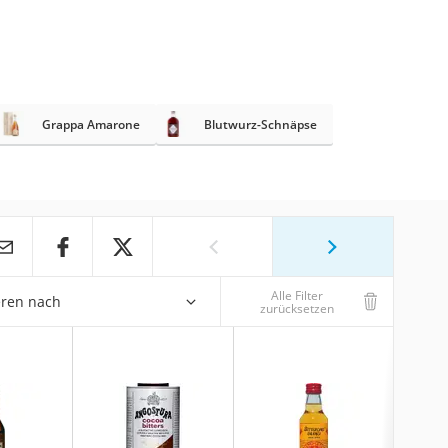
Grappa Amarone
Blutwurz-Schnäpse
Alle Filter
eren nach
zurücksetzen